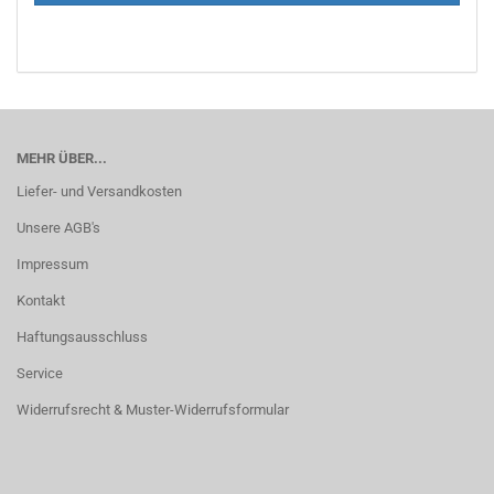
MEHR ÜBER...
Liefer- und Versandkosten
Unsere AGB's
Impressum
Kontakt
Haftungsausschluss
Service
Widerrufsrecht & Muster-Widerrufsformular