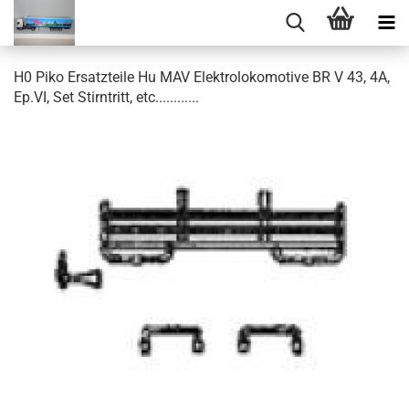
H0 Piko Ersatzteile Hu MAV Elektrolokomotive BR V 43, 4A,
Ep.VI, Set Stirntritt, etc............