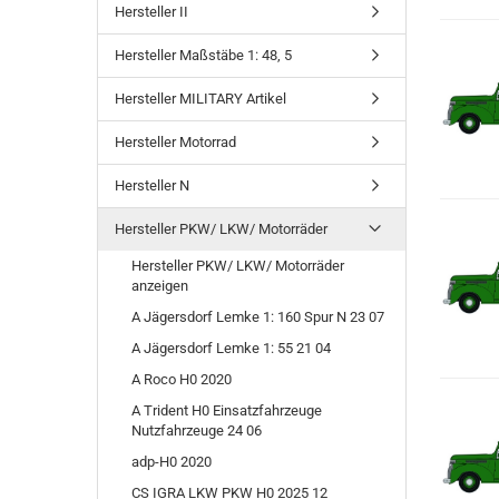
Hersteller II
Hersteller Maßstäbe 1: 48, 5
Hersteller MILITARY Artikel
Hersteller Motorrad
Hersteller N
Hersteller PKW/ LKW/ Motorräder
Hersteller PKW/ LKW/ Motorräder
anzeigen
A Jägersdorf Lemke 1: 160 Spur N 23 07
A Jägersdorf Lemke 1: 55 21 04
A Roco H0 2020
A Trident H0 Einsatzfahrzeuge
Nutzfahrzeuge 24 06
adp-H0 2020
CS IGRA LKW PKW H0 2025 12