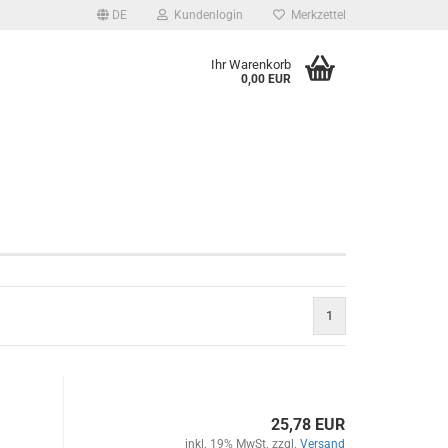
DE
Kundenlogin
Merkzettel
Ihr Warenkorb
0,00 EUR
1
25,78 EUR
inkl. 19% MwSt. zzgl.
Versand