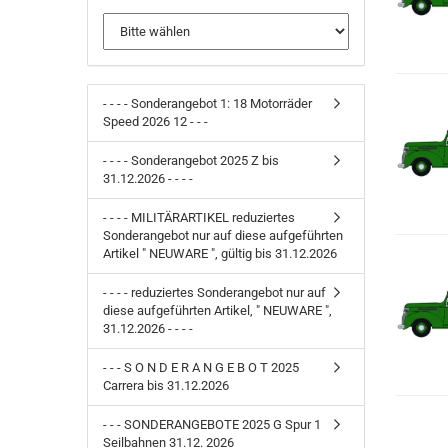
- - - - Sonderangebot 1: 18 Motorräder
Speed 2026 12 - - -
- - - - Sonderangebot 2025 Z bis
31.12.2026 - - - -
- - - - MILITÄRARTIKEL reduziertes
Sonderangebot nur auf diese aufgeführten
Artikel " NEUWARE ", gültig bis 31.12.2026
- - - - reduziertes Sonderangebot nur auf
diese aufgeführten Artikel, " NEUWARE ",
31.12.2026 - - - -
- - - S O N D E R A N G E B O T 2025
Carrera bis 31.12.2026
- - - SONDERANGEBOTE 2025 G Spur 1
Seilbahnen 31.12. 2026