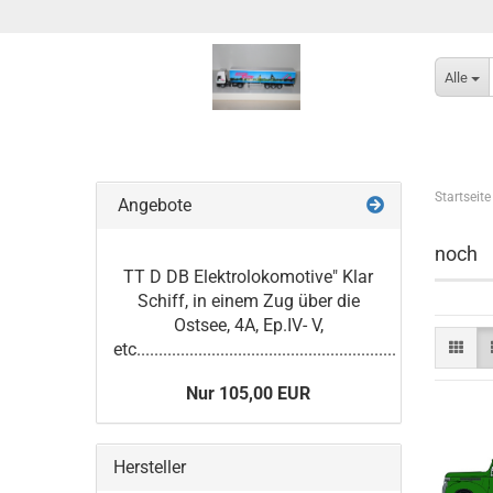
Alle
Startseite
Angebote
noch
TT D DB Elektrolokomotive" Klar
Schiff, in einem Zug über die
Ostsee, 4A, Ep.IV- V,
etc...........................................................
Nur 105,00 EUR
Hersteller