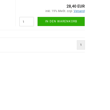
28,40 EUR
inkl. 19% MwSt. zzgl.
Versand
IN DEN WARENKORB
1
)