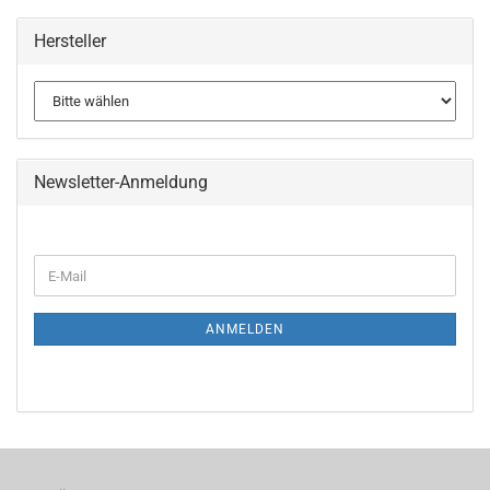
Hersteller
Newsletter-Anmeldung
WEITER
E-
ZUR
Mail
NEWSLETTER-
ANMELDUNG
ANMELDEN