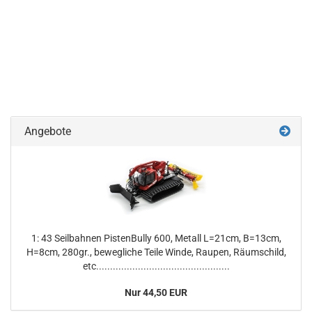
Angebote
1: 43 Seilbahnen PistenBully 600, Metall L=21cm, B=13cm,
H=8cm, 280gr., bewegliche Teile Winde, Raupen, Räumschild,
etc................................................
Nur 44,50 EUR