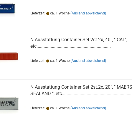
Lieferzeit:
ca. 1 Woche
(Ausland abweichend)
N Ausstattung Container Set 2st.2x, 40´, " CAI ",
etc...............................................................
Lieferzeit:
ca. 1 Woche
(Ausland abweichend)
N Ausstattung Container Set 2st.2x, 20´, " MAER
SEALAND ", etc...........................................................
Lieferzeit:
ca. 1 Woche
(Ausland abweichend)