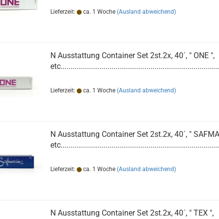
Lieferzeit:
ca. 1 Woche
(Ausland abweichend)
N Ausstattung Container Set 2st.2x, 40´, " ONE ",
etc.................................................................................
Lieferzeit:
ca. 1 Woche
(Ausland abweichend)
N Ausstattung Container Set 2st.2x, 40´, " SAFMA
etc.................................................................................
Lieferzeit:
ca. 1 Woche
(Ausland abweichend)
N Ausstattung Container Set 2st.2x, 40´, " TEX ",