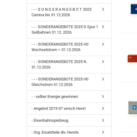
- - - S O N D E R A N G E B O T 2025
Carrera bis 31.12.2026
- - - SONDERANGEBOTE 2025 G Spur 1
Seilbahnen 31.12. 2026
- - - SONDERANGEBOTE 2025 H0
Wechselstrom ~ 31.12.2026
- - - SONDERANGEBOTE 2025 N
31.12.2026
- - - SONDERANGEBOTE 2025 H0
Gleichstrom 31.12.2026
- - selber Energie gewinnen
- Angebot 2019 07 versch.Herst
- Eisenbahnspielzeug
- Org. Ersatzteile div. Herste