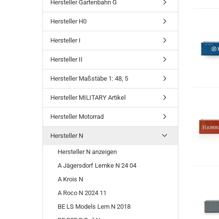
Hersteller Gartenbahn G
Hersteller H0
Hersteller I
Hersteller II
Hersteller Maßstäbe 1: 48, 5
Hersteller MILITARY Artikel
Hersteller Motorrad
Hersteller N
Hersteller N anzeigen
A Jägersdorf Lemke N 24 04
A Krois N
A Roco N 2024 11
BE LS Models Lem N 2018