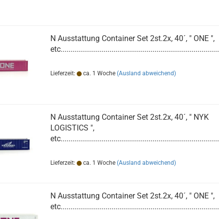
N Ausstattung Container Set 2st.2x, 40´, " ONE ",
etc.................................................................................
Lieferzeit:
ca. 1 Woche
(Ausland abweichend)
N Ausstattung Container Set 2st.2x, 40´, " NYK
LOGISTICS ",
etc.................................................................................
Lieferzeit:
ca. 1 Woche
(Ausland abweichend)
N Ausstattung Container Set 2st.2x, 40´, " ONE ",
etc.................................................................................