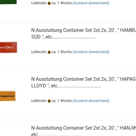
Lieferzeit:
ca. 1 Woche
(Ausland abweichend)
N Ausstattung Container Set 2st.2x, 20´, " HAM
SÜD ", etc....................................
Lieferzeit:
ca. 1 Woche
(Ausland abweichend)
N Ausstattung Container Set 2st.2x, 20´, " HAPAG
LLOYD ", etc....................................
Lieferzeit:
ca. 1 Woche
(Ausland abweichend)
N Ausstattung Container Set 2st.2x, 20´, " HANJIN
etc....................................