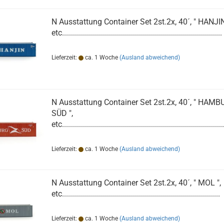
N Ausstattung Container Set 2st.2x, 40´, " HANJIN
etc................................................................................
Lieferzeit:
ca. 1 Woche
(Ausland abweichend)
N Ausstattung Container Set 2st.2x, 40´, " HAM
SÜD ",
etc.................................................................................
Lieferzeit:
ca. 1 Woche
(Ausland abweichend)
N Ausstattung Container Set 2st.2x, 40´, " MOL ",
etc...............................................................................
Lieferzeit:
ca. 1 Woche
(Ausland abweichend)