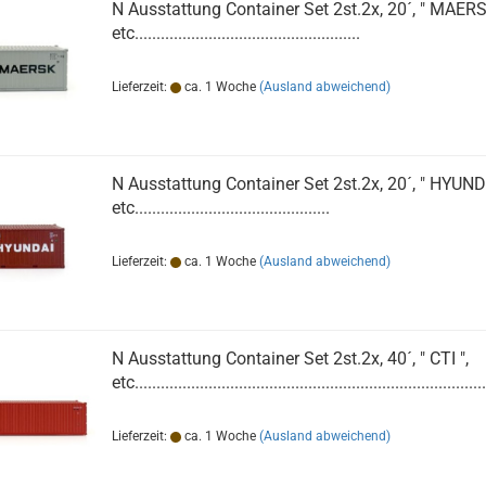
N Ausstattung Container Set 2st.2x, 20´, " MAERS
etc....................................................
Lieferzeit:
ca. 1 Woche
(Ausland abweichend)
N Ausstattung Container Set 2st.2x, 20´, " HYUNDA
etc.............................................
Lieferzeit:
ca. 1 Woche
(Ausland abweichend)
N Ausstattung Container Set 2st.2x, 40´, " CTI ",
etc.................................................................................
Lieferzeit:
ca. 1 Woche
(Ausland abweichend)