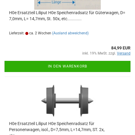
H0e Ersatzteil Liliput H0e Speichenradsatz für Güterwagen, D=
7,0mm, L= 14,7mm, St. 50x, etc............
Lieferzeit:
ca. 2 Wochen
(Ausland abweichend)
84,99 EUR
inkl. 19% MwSt. zzgl.
Versand
IN DEN WARENKORB
H0e Ersatzteil Liliput H0e Speichenradsatz für
Personenwagen, isol., D=7,5mm, L=14,7mm, ST. 2x,