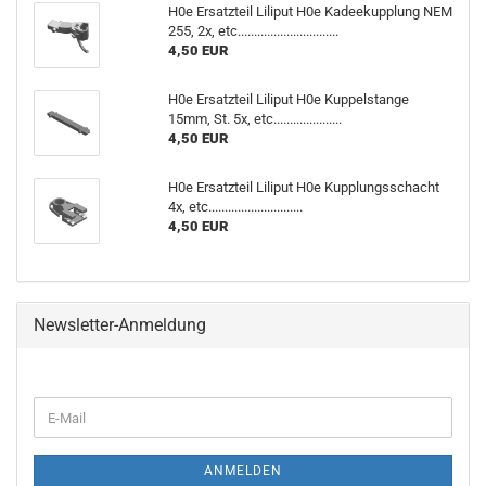
H0e Ersatzteil Liliput H0e Kadeekupplung NEM
255, 2x, etc...............................
4,50 EUR
H0e Ersatzteil Liliput H0e Kuppelstange
15mm, St. 5x, etc.....................
4,50 EUR
H0e Ersatzteil Liliput H0e Kupplungsschacht
4x, etc.............................
4,50 EUR
Newsletter-Anmeldung
WEITER
E-
ZUR
Mail
NEWSLETTER-
ANMELDUNG
ANMELDEN