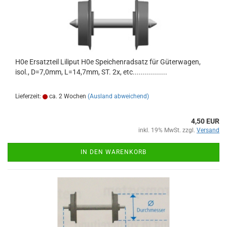
H0e Ersatzteil Liliput H0e Speichenradsatz für Güterwagen,
isol., D=7,0mm, L=14,7mm, ST. 2x, etc.................
Lieferzeit:
ca. 2 Wochen
(Ausland abweichend)
4,50 EUR
inkl. 19% MwSt. zzgl.
Versand
IN DEN WARENKORB