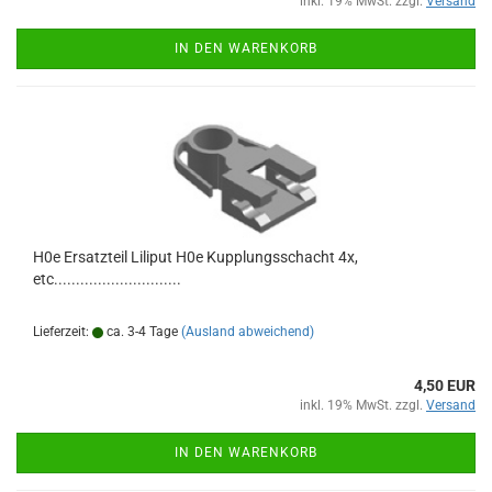
inkl. 19% MwSt. zzgl.
Versand
IN DEN WARENKORB
H0e Ersatzteil Liliput H0e Kupplungsschacht 4x,
etc.............................
Lieferzeit:
ca. 3-4 Tage
(Ausland abweichend)
4,50 EUR
inkl. 19% MwSt. zzgl.
Versand
IN DEN WARENKORB