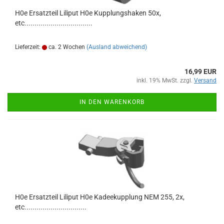
H0e Ersatzteil Liliput H0e Kupplungshaken 50x,
etc..................................
Lieferzeit:
ca. 2 Wochen
(Ausland abweichend)
16,99 EUR
inkl. 19% MwSt. zzgl.
Versand
IN DEN WARENKORB
H0e Ersatzteil Liliput H0e Kadeekupplung NEM 255, 2x,
etc...............................