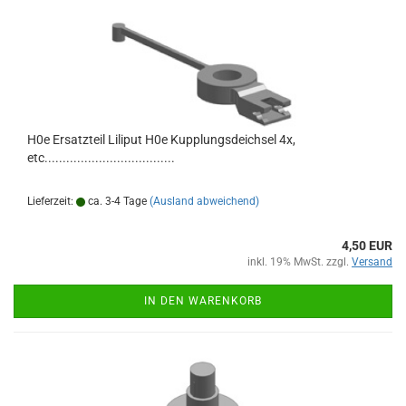
H0e Ersatzteil Liliput H0e Kupplungsdeichsel 4x,
etc....................................
Lieferzeit:
ca. 3-4 Tage
(Ausland abweichend)
4,50 EUR
inkl. 19% MwSt. zzgl.
Versand
IN DEN WARENKORB