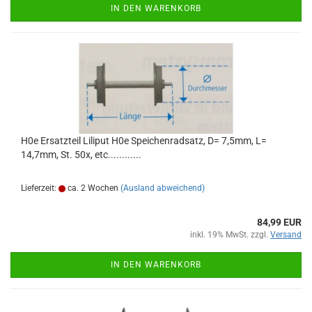
IN DEN WARENKORB
H0e Ersatzteil Liliput H0e Speichenradsatz, D= 7,5mm, L=
14,7mm, St. 50x, etc............
Lieferzeit:
ca. 2 Wochen
(Ausland abweichend)
84,99 EUR
inkl. 19% MwSt. zzgl.
Versand
IN DEN WARENKORB