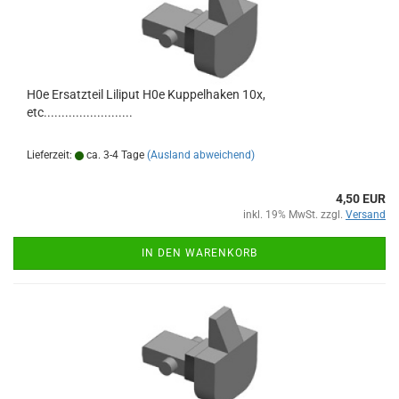
H0e Ersatzteil Liliput H0e Kuppelhaken 10x,
etc.........................
Lieferzeit:
ca. 3-4 Tage
(Ausland abweichend)
4,50 EUR
inkl. 19% MwSt. zzgl.
Versand
IN DEN WARENKORB