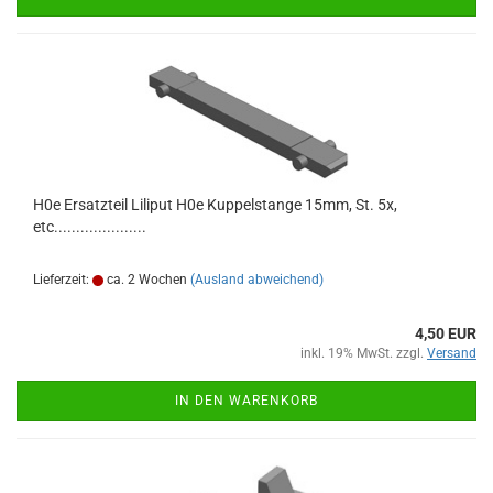
H0e Ersatzteil Liliput H0e Kuppelstange 15mm, St. 5x,
etc.....................
Lieferzeit:
ca. 2 Wochen
(Ausland abweichend)
4,50 EUR
inkl. 19% MwSt. zzgl.
Versand
IN DEN WARENKORB