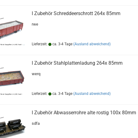
I Zubehör Schreddeerschrott 264x 85mm
rwe
Lieferzeit:
ca. 3-4 Tage
(Ausland abweichend)
I Zubehör Stahlplattenladung 264x 85mm
werq
Lieferzeit:
ca. 3-4 Tage
(Ausland abweichend)
I Zubehör Abwasserrohre alte rostig 100x 80mm
sdfa