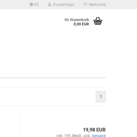
DE
Kundenlogin
Merkzettel
Ihr Warenkorb
0,00 EUR
1
19,98 EUR
inkl. 19% MwSt. zzgl.
Versand