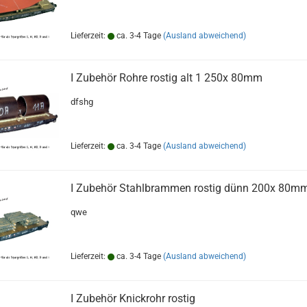
Lieferzeit:
ca. 3-4 Tage
(Ausland abweichend)
I Zubehör Rohre rostig alt 1 250x 80mm
dfshg
Lieferzeit:
ca. 3-4 Tage
(Ausland abweichend)
I Zubehör Stahlbrammen rostig dünn 200x 80m
qwe
Lieferzeit:
ca. 3-4 Tage
(Ausland abweichend)
I Zubehör Knickrohr rostig