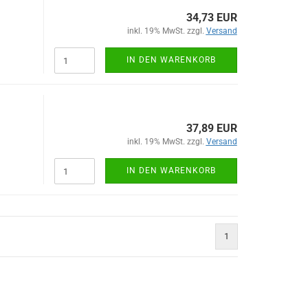
34,73 EUR
inkl. 19% MwSt. zzgl.
Versand
IN DEN WARENKORB
37,89 EUR
inkl. 19% MwSt. zzgl.
Versand
IN DEN WARENKORB
1
)