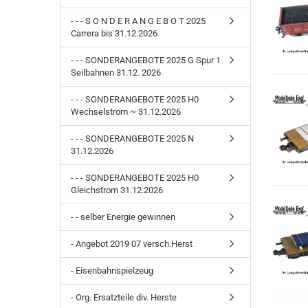
- - - S O N D E R A N G E B O T 2025
Carrera bis 31.12.2026
- - - SONDERANGEBOTE 2025 G Spur 1
Seilbahnen 31.12. 2026
- - - SONDERANGEBOTE 2025 H0
Wechselstrom ~ 31.12.2026
- - - SONDERANGEBOTE 2025 N
31.12.2026
- - - SONDERANGEBOTE 2025 H0
Gleichstrom 31.12.2026
- - selber Energie gewinnen
- Angebot 2019 07 versch.Herst
- Eisenbahnspielzeug
- Org. Ersatzteile div. Herste