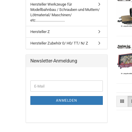
Hersteller Werkzeuge für
Modellbahnbau / Schrauben und Muttern/
Lötmaterial/ Maschinen/
etc.................................
Hersteller Z
Hersteller Zubehör 0/ H0/ TT/ N/ Z
Newsletter-Anmeldung
WEITER
E-
ZUR
Mail
NEWSLETTER-
ANMELDUNG
ANMELDEN