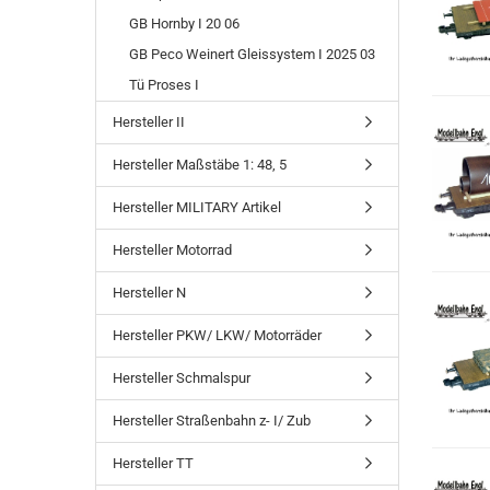
GB Hornby I 20 06
GB Peco Weinert Gleissystem I 2025 03
Tü Proses I
Hersteller II
Hersteller Maßstäbe 1: 48, 5
Hersteller MILITARY Artikel
Hersteller Motorrad
Hersteller N
Hersteller PKW/ LKW/ Motorräder
Hersteller Schmalspur
Hersteller Straßenbahn z- I/ Zub
Hersteller TT