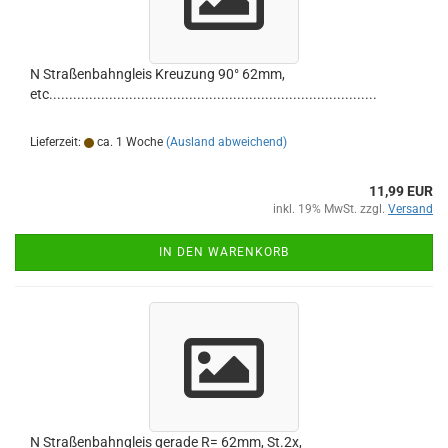
N Straßenbahngleis Kreuzung 90° 62mm,
etc..................................................................................
Lieferzeit:
ca. 1 Woche
(Ausland abweichend)
11,99 EUR
inkl. 19% MwSt. zzgl.
Versand
IN DEN WARENKORB
N Straßenbahngleis gerade R= 62mm, St.2x,