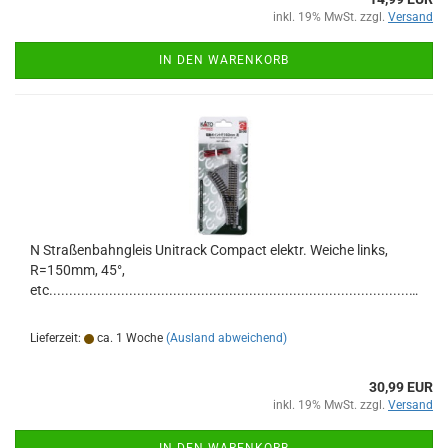
inkl. 19% MwSt. zzgl.
Versand
IN DEN WARENKORB
N Straßenbahngleis Unitrack Compact elektr. Weiche links,
R=150mm, 45°,
etc..............................................................................................
Lieferzeit:
ca. 1 Woche
(Ausland abweichend)
30,99 EUR
inkl. 19% MwSt. zzgl.
Versand