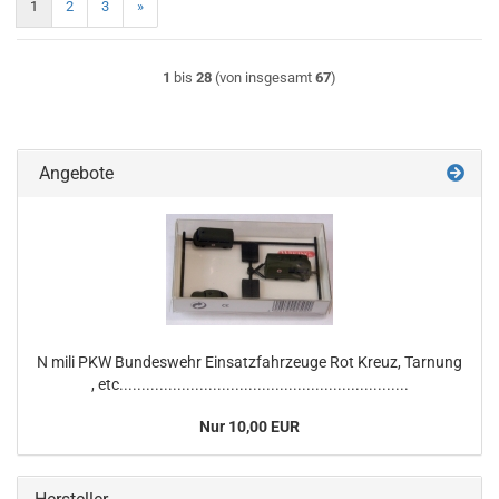
1
2
3
»
1
bis
28
(von insgesamt
67
)
Angebote
N mili PKW Bundeswehr Einsatzfahrzeuge Rot Kreuz, Tarnung
, etc.................................................................
Nur 10,00 EUR