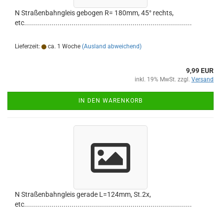
N Straßenbahngleis gebogen R= 180mm, 45° rechts,
etc.....................................................................................
Lieferzeit:
ca. 1 Woche
(Ausland abweichend)
9,99 EUR
inkl. 19% MwSt. zzgl.
Versand
IN DEN WARENKORB
N Straßenbahngleis gerade L=124mm, St.2x,
etc.....................................................................................