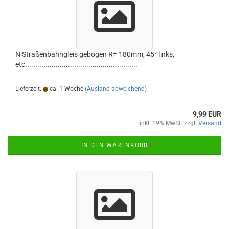
N Straßenbahngleis gebogen R= 180mm, 45° links,
etc.......................................................
Lieferzeit:
ca. 1 Woche
(Ausland abweichend)
9,99 EUR
inkl. 19% MwSt. zzgl.
Versand
IN DEN WARENKORB