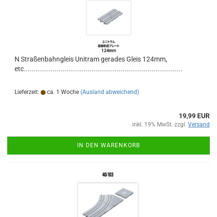
N Straßenbahngleis Unitram gerades Gleis 124mm,
etc..................................................................................
Lieferzeit:
ca. 1 Woche
(Ausland abweichend)
19,99 EUR
inkl. 19% MwSt. zzgl.
Versand
IN DEN WARENKORB