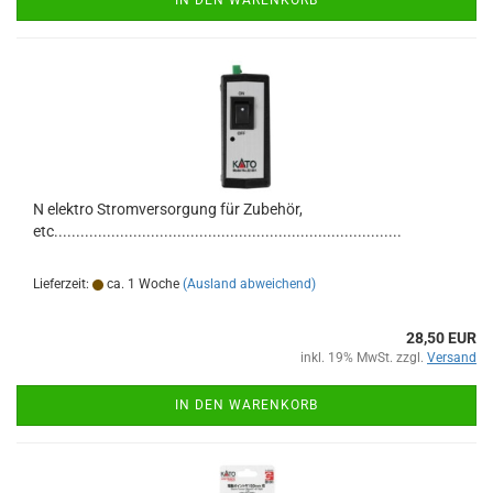
IN DEN WARENKORB
N elektro Stromversorgung für Zubehör,
etc...............................................................................
Lieferzeit:
ca. 1 Woche
(Ausland abweichend)
28,50 EUR
inkl. 19% MwSt. zzgl.
Versand
IN DEN WARENKORB