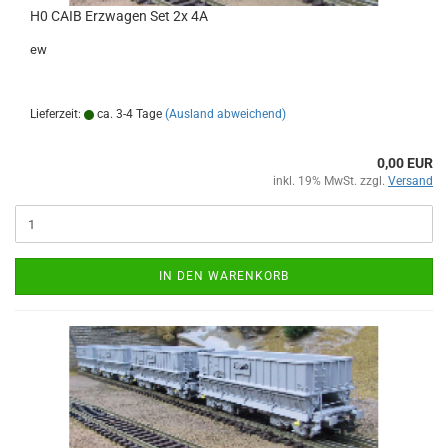
H0 CAIB Erzwagen Set 2x 4A
ew
Lieferzeit:
ca. 3-4 Tage
(Ausland abweichend)
0,00 EUR
inkl. 19% MwSt. zzgl.
Versand
IN DEN WARENKORB