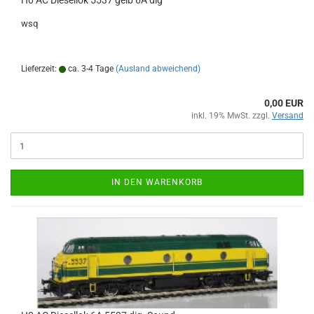
H0 AC Diesellok 5537 gelb 6A dig
wsq
Lieferzeit:
ca. 3-4 Tage
(Ausland abweichend)
0,00 EUR
inkl. 19% MwSt. zzgl.
Versand
IN DEN WARENKORB