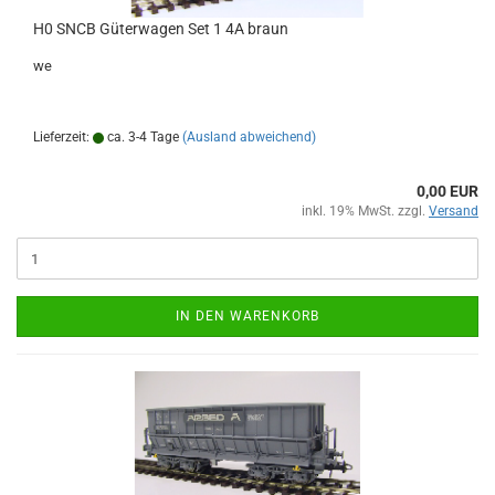
H0 SNCB Güterwagen Set 1 4A braun
we
Lieferzeit:
ca. 3-4 Tage
(Ausland abweichend)
0,00 EUR
inkl. 19% MwSt. zzgl.
Versand
IN DEN WARENKORB