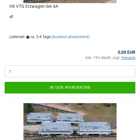
H0 VTG Erzwagen Set 4A
df
Lieferzeit:
ca. 3-4 Tage
(Ausland abweichend)
0,00 EUR
inkl. 19% MwSt. zzgl.
Versand
IN DEN WARENKORB