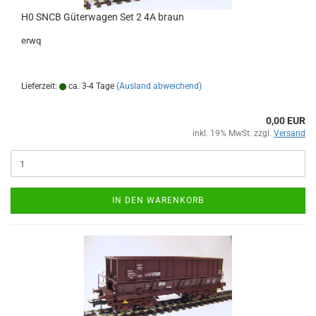
H0 SNCB Güterwagen Set 2 4A braun
erwq
Lieferzeit:
ca. 3-4 Tage
(Ausland abweichend)
0,00 EUR
inkl. 19% MwSt. zzgl.
Versand
IN DEN WARENKORB