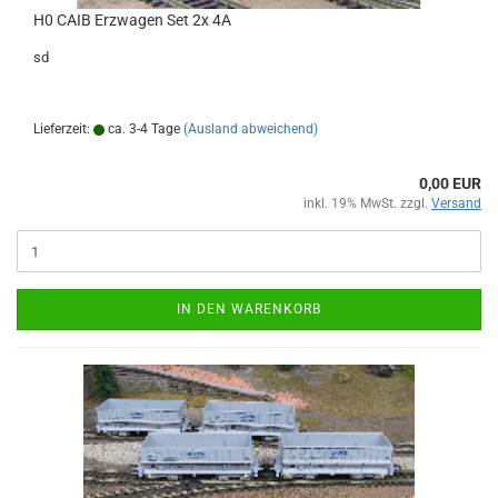
H0 CAIB Erzwagen Set 2x 4A
sd
Lieferzeit:
ca. 3-4 Tage
(Ausland abweichend)
0,00 EUR
inkl. 19% MwSt. zzgl.
Versand
IN DEN WARENKORB