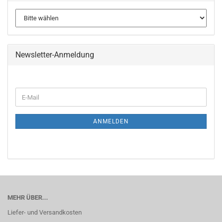
Newsletter-Anmeldung
WEITER
E-
ZUR
Mail
NEWSLETTER-
ANMELDUNG
ANMELDEN
MEHR ÜBER...
Liefer- und Versandkosten