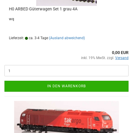
H0 ARBED Güterwagen Set 1 grau 4A
wq
Lieferzeit:
ca. 3-4 Tage
(Ausland abweichend)
0,00 EUR
inkl. 19% MwSt. zzgl.
Versand
IN DEN WARENKORB