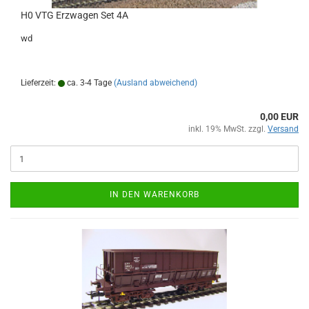
H0 VTG Erzwagen Set 4A
wd
Lieferzeit:
ca. 3-4 Tage
(Ausland abweichend)
0,00 EUR
inkl. 19% MwSt. zzgl.
Versand
IN DEN WARENKORB