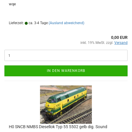
wqe
Lieferzeit:
ca. 3-4 Tage
(Ausland abweichend)
0,00 EUR
inkl. 19% MwSt. zzgl.
Versand
IN DEN WARENKORB
H0 SNCB NMBS Diesellok Typ 55 5502 gelb dig. Sound