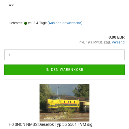
we
Lieferzeit:
ca. 3-4 Tage
(Ausland abweichend)
0,00 EUR
inkl. 19% MwSt. zzgl.
Versand
IN DEN WARENKORB
H0 SNCN NMBS Diesellok Typ 55 5501 TVM dig.