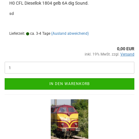
H0 CFL Diesellok 1804 gelb 6A dig Sound.
sd
Lieferzeit:
ca. 3-4 Tage
(Ausland abweichend)
0,00 EUR
inkl. 19% MwSt. zzgl.
Versand
IN DEN WARENKORB