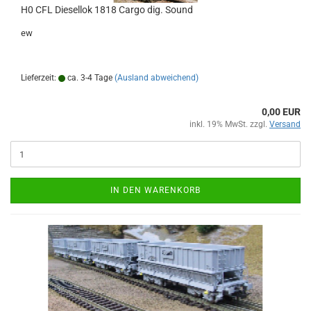
H0 CFL Diesellok 1818 Cargo dig. Sound
ew
Lieferzeit:
ca. 3-4 Tage
(Ausland abweichend)
0,00 EUR
inkl. 19% MwSt. zzgl.
Versand
IN DEN WARENKORB