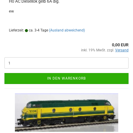
H0 AC Diesellok gelb 6A dig.
ew
Lieferzeit:
ca. 3-4 Tage
(Ausland abweichend)
0,00 EUR
inkl. 19% MwSt. zzgl.
Versand
IN DEN WARENKORB