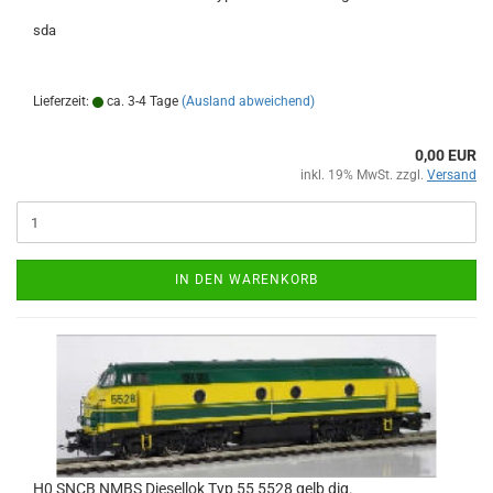
sda
Lieferzeit:
ca. 3-4 Tage
(Ausland abweichend)
0,00 EUR
inkl. 19% MwSt. zzgl.
Versand
IN DEN WARENKORB
H0 SNCB NMBS Diesellok Typ 55 5528 gelb dig.