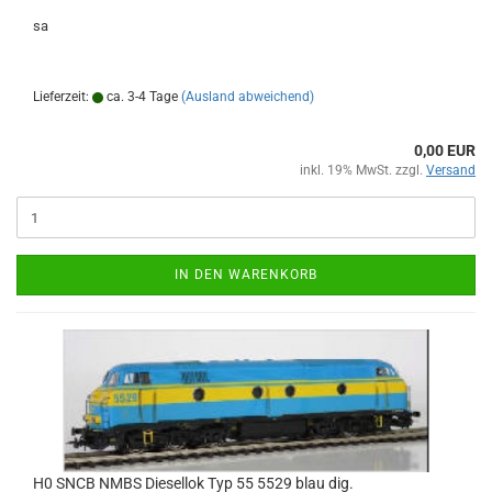
sa
Lieferzeit:
ca. 3-4 Tage
(Ausland abweichend)
0,00 EUR
inkl. 19% MwSt. zzgl.
Versand
IN DEN WARENKORB
H0 SNCB NMBS Diesellok Typ 55 5529 blau dig.