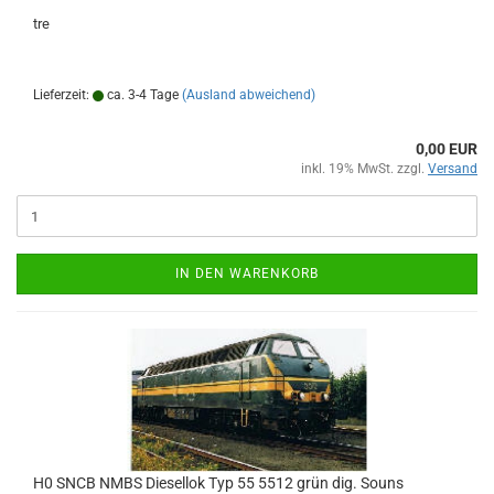
tre
Lieferzeit:
ca. 3-4 Tage
(Ausland abweichend)
0,00 EUR
inkl. 19% MwSt. zzgl.
Versand
IN DEN WARENKORB
H0 SNCB NMBS Diesellok Typ 55 5512 grün dig. Souns