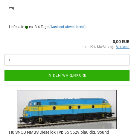
wq
Lieferzeit:
ca. 3-4 Tage
(Ausland abweichend)
0,00 EUR
inkl. 19% MwSt. zzgl.
Versand
IN DEN WARENKORB
H0 SNCB NMBS Diesellok Typ 55 5529 blau dig. Sound