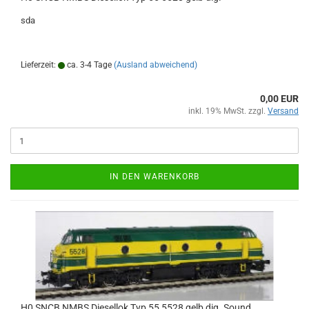
sda
Lieferzeit:
ca. 3-4 Tage
(Ausland abweichend)
0,00 EUR
inkl. 19% MwSt. zzgl.
Versand
IN DEN WARENKORB
H0 SNCB NMBS Diesellok Typ 55 5528 gelb dig. Sound