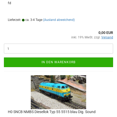
fd
Lieferzeit:
ca. 3-4 Tage
(Ausland abweichend)
0,00 EUR
inkl. 19% MwSt. zzgl.
Versand
IN DEN WARENKORB
H0 SNCB NMBS Diesellok Typ 55 5515 blau Dig. Sound