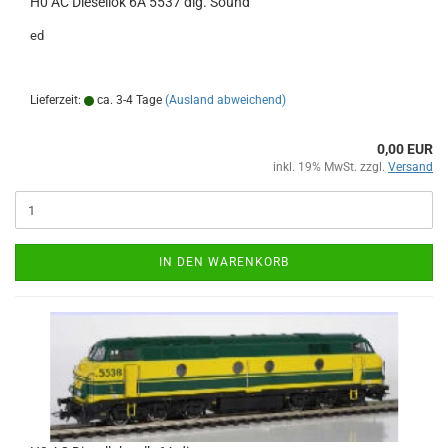
H0 AC Diesellok 6A 5537 dig. Sound
ed
Lieferzeit:
ca. 3-4 Tage
(Ausland abweichend)
0,00 EUR
inkl. 19% MwSt. zzgl.
Versand
IN DEN WARENKORB