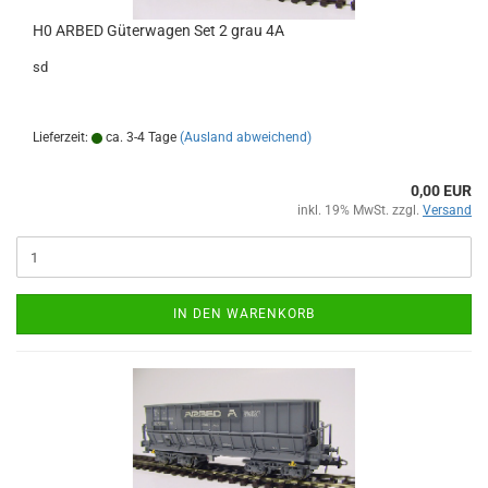
H0 ARBED Güterwagen Set 2 grau 4A
sd
Lieferzeit:
ca. 3-4 Tage
(Ausland abweichend)
0,00 EUR
inkl. 19% MwSt. zzgl.
Versand
IN DEN WARENKORB