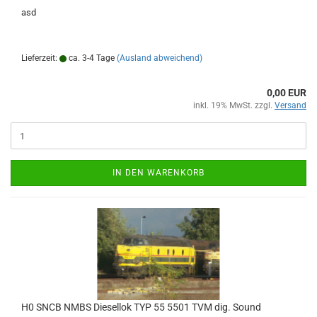
asd
Lieferzeit:
ca. 3-4 Tage
(Ausland abweichend)
0,00 EUR
inkl. 19% MwSt. zzgl.
Versand
IN DEN WARENKORB
H0 SNCB NMBS Diesellok TYP 55 5501 TVM dig. Sound