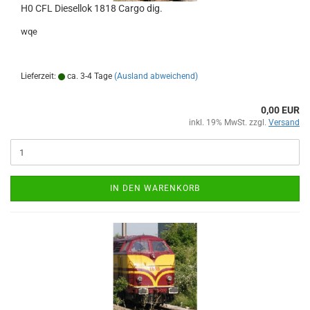
H0 CFL Diesellok 1818 Cargo dig.
wqe
Lieferzeit:
ca. 3-4 Tage
(Ausland abweichend)
0,00 EUR
inkl. 19% MwSt. zzgl.
Versand
IN DEN WARENKORB