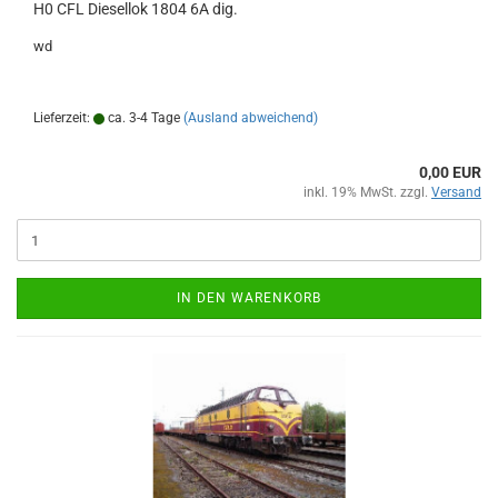
H0 CFL Diesellok 1804 6A dig.
wd
Lieferzeit:
ca. 3-4 Tage
(Ausland abweichend)
0,00 EUR
inkl. 19% MwSt. zzgl.
Versand
IN DEN WARENKORB