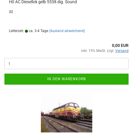
H0 AC Diesellok gelb 5538 dig. Sound
32
Lieferzeit:
ca. 3-4 Tage
(Ausland abweichend)
0,00 EUR
inkl. 19% MwSt. zzgl.
Versand
IN DEN WARENKORB