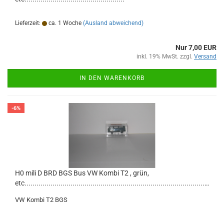
Lieferzeit:
ca. 1 Woche
(Ausland abweichend)
Nur 7,00 EUR
inkl. 19% MwSt. zzgl.
Versand
IN DEN WARENKORB
-6%
H0 mili D BRD BGS Bus VW Kombi T2 , grün,
etc.......................................................................................................
VW Kombi T2 BGS