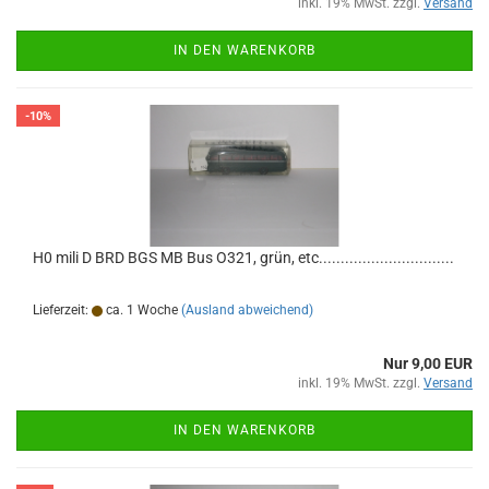
inkl. 19% MwSt. zzgl.
Versand
IN DEN WARENKORB
-10%
H0 mili D BRD BGS MB Bus O321, grün, etc...............................
Lieferzeit:
ca. 1 Woche
(Ausland abweichend)
Nur 9,00 EUR
inkl. 19% MwSt. zzgl.
Versand
IN DEN WARENKORB