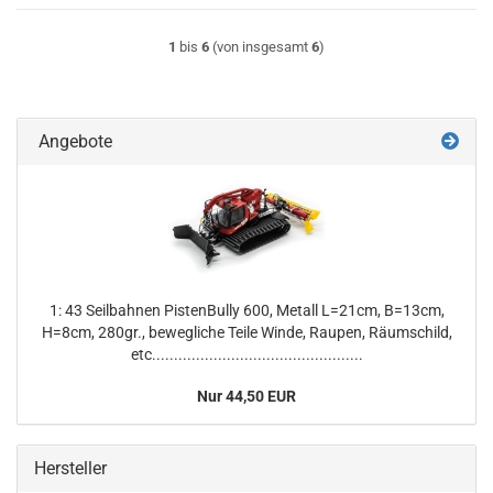
1
bis
6
(von insgesamt
6
)
Angebote
1: 43 Seilbahnen PistenBully 600, Metall L=21cm, B=13cm,
H=8cm, 280gr., bewegliche Teile Winde, Raupen, Räumschild,
etc................................................
Nur 44,50 EUR
Hersteller