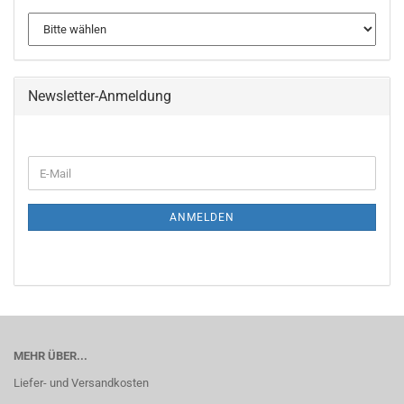
Newsletter-Anmeldung
WEITER
E-
ZUR
Mail
NEWSLETTER-
ANMELDUNG
ANMELDEN
MEHR ÜBER...
Liefer- und Versandkosten