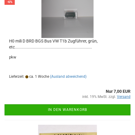
-6%
H0 mili D BRD BGS Bus VW T1b Zugführer, grün,
etc................................................................
pkw
Lieferzeit:
ca. 1 Woche
(Ausland abweichend)
Nur 7,00 EUR
inkl. 19% MwSt. zzgl.
Versand
IN DEN WARENKORB