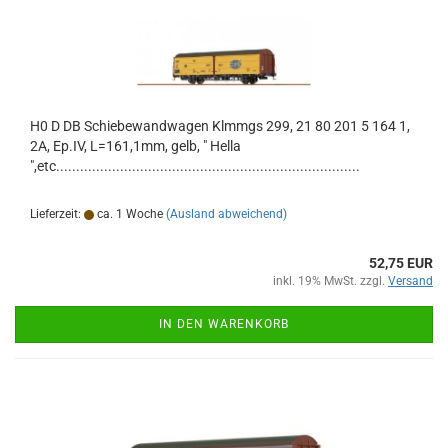
H0 D DB Schiebewandwagen Klmmgs 299, 21 80 201 5 164 1,
2A, Ep.IV, L=161,1mm, gelb, " Hella
",etc............................................................................
Lieferzeit:
ca. 1 Woche
(Ausland abweichend)
52,75 EUR
inkl. 19% MwSt. zzgl.
Versand
IN DEN WARENKORB