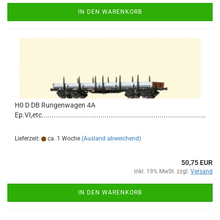
IN DEN WARENKORB
H0 D DB Rungenwagen 4A
Ep.VI,etc..........................................................................................................................................
Lieferzeit:
ca. 1 Woche
(Ausland abweichend)
50,75 EUR
inkl. 19% MwSt. zzgl.
Versand
IN DEN WARENKORB