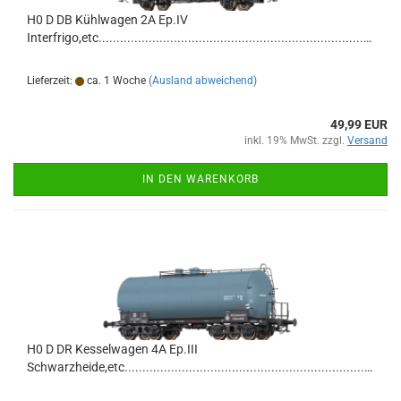
H0 D DB Kühlwagen 2A Ep.IV
Interfrigo,etc............................................................................................................................
Lieferzeit:
ca. 1 Woche
(Ausland abweichend)
49,99 EUR
inkl. 19% MwSt. zzgl.
Versand
IN DEN WARENKORB
H0 D DR Kesselwagen 4A Ep.III
Schwarzheide,etc...............................................................................................................