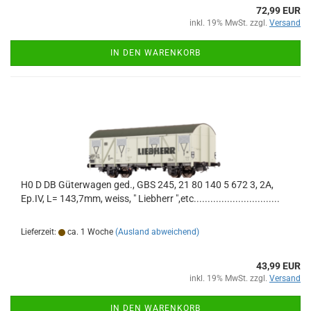
72,99 EUR
inkl. 19% MwSt. zzgl.
Versand
IN DEN WARENKORB
H0 D DB Güterwagen ged., GBS 245, 21 80 140 5 672 3, 2A,
Ep.IV, L= 143,7mm, weiss, " Liebherr ",etc...............................
Lieferzeit:
ca. 1 Woche
(Ausland abweichend)
43,99 EUR
inkl. 19% MwSt. zzgl.
Versand
IN DEN WARENKORB