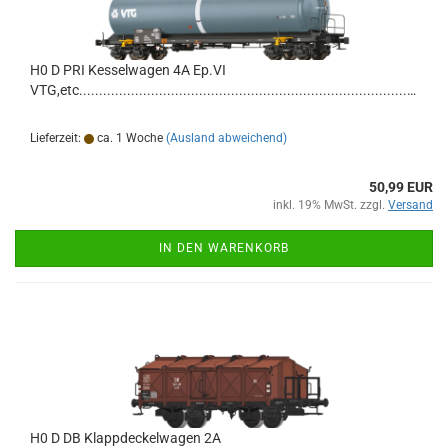
H0 D PRI Kesselwagen 4A Ep.VI
VTG,etc................................................................................................................................
Lieferzeit:
ca. 1 Woche
(Ausland abweichend)
50,99 EUR
inkl. 19% MwSt. zzgl.
Versand
IN DEN WARENKORB
H0 D DB Klappdeckelwagen 2A