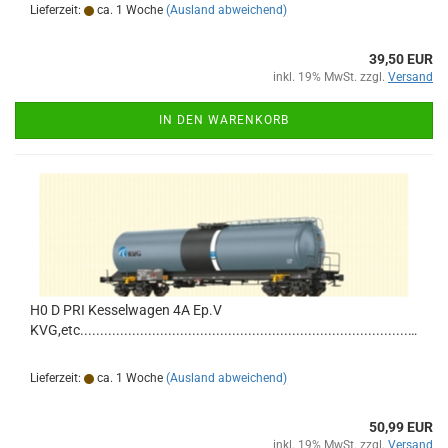
Lieferzeit:
ca. 1 Woche
(Ausland abweichend)
39,50 EUR
inkl. 19% MwSt. zzgl.
Versand
IN DEN WARENKORB
H0 D PRI Kesselwagen 4A Ep.V
KVG,etc................................................................................................................................
Lieferzeit:
ca. 1 Woche
(Ausland abweichend)
50,99 EUR
inkl. 19% MwSt. zzgl.
Versand