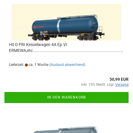
H0 D PRI Kesselwagen 4A Ep.VI
ERMEWA,etc.......................................................................................................................
Lieferzeit:
ca. 1 Woche
(Ausland abweichend)
50,99 EUR
inkl. 19% MwSt. zzgl.
Versand
IN DEN WARENKORB