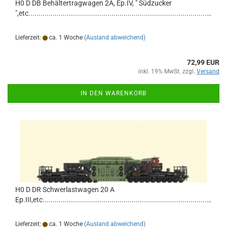
H0 D DB Behältertragwagen 2A, Ep.IV, " Südzucker
",etc......................................................................................................
Lieferzeit:
ca. 1 Woche
(Ausland abweichend)
72,99 EUR
inkl. 19% MwSt. zzgl.
Versand
IN DEN WARENKORB
H0 D DR Schwerlastwagen 20 A
Ep.III,etc...............................................................................................................................
Lieferzeit:
ca. 1 Woche
(Ausland abweichend)