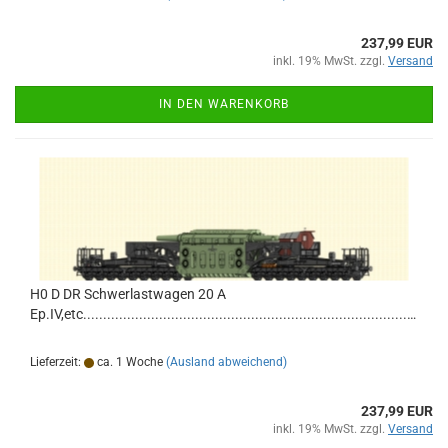
237,99 EUR
inkl. 19% MwSt. zzgl.
Versand
IN DEN WARENKORB
H0 D DR Schwerlastwagen 20 A
Ep.IV,etc...............................................................................................................................
Lieferzeit:
ca. 1 Woche
(Ausland abweichend)
237,99 EUR
inkl. 19% MwSt. zzgl.
Versand