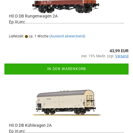
H0 D DB Rungenwagen 2A
Ep.III,etc.......................................................................................................................................
Lieferzeit:
ca. 1 Woche
(Ausland abweichend)
43,99 EUR
inkl. 19% MwSt. zzgl.
Versand
IN DEN WARENKORB
H0 D DB Kühlwagen 2A
Ep.III,etc............................................................................................................................................