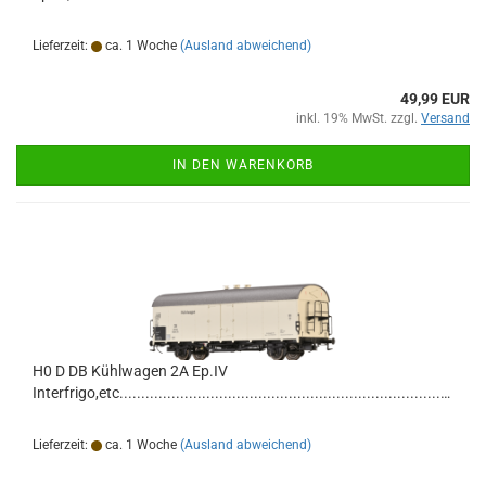
Lieferzeit:
ca. 1 Woche
(Ausland abweichend)
49,99 EUR
inkl. 19% MwSt. zzgl.
Versand
IN DEN WARENKORB
H0 D DB Kühlwagen 2A Ep.IV
Interfrigo,etc............................................................................................................................
Lieferzeit:
ca. 1 Woche
(Ausland abweichend)