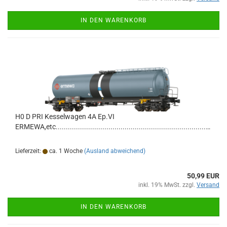
IN DEN WARENKORB
H0 D PRI Kesselwagen 4A Ep.VI
ERMEWA,etc.......................................................................................................................
Lieferzeit:
ca. 1 Woche
(Ausland abweichend)
50,99 EUR
inkl. 19% MwSt. zzgl.
Versand
IN DEN WARENKORB