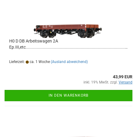
H0 D DB Arbeitswagen 2A
Ep.III,etc.........................................................................................................................................
Lieferzeit:
ca. 1 Woche
(Ausland abweichend)
43,99 EUR
inkl. 19% MwSt. zzgl.
Versand
IN DEN WARENKORB