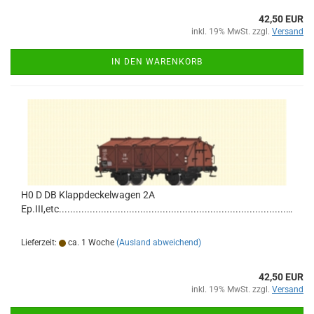
42,50 EUR
inkl. 19% MwSt. zzgl.
Versand
IN DEN WARENKORB
H0 D DB Klappdeckelwagen 2A
Ep.III,etc................................................................................................................................
Lieferzeit:
ca. 1 Woche
(Ausland abweichend)
42,50 EUR
inkl. 19% MwSt. zzgl.
Versand