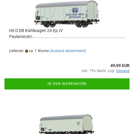
H0 D DB Kühlwagen 2A Ep.IV
Paulaner,etc.............................................................................................................................
Lieferzeit:
ca. 1 Woche
(Ausland abweichend)
49,99 EUR
inkl. 19% MwSt. zzgl.
Versand
IN DEN WARENKORB