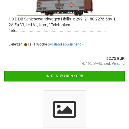
H0 D DB Schiebewandwagen Hbills- x 299, 21 80 2276 689 1,
2A Ep.VI, L=161,1mm, " Telefunken
",etc..............................................................................
Lieferzeit:
ca. 1 Woche
(Ausland abweichend)
52,75 EUR
inkl. 19% MwSt. zzgl.
Versand
IN DEN WARENKORB