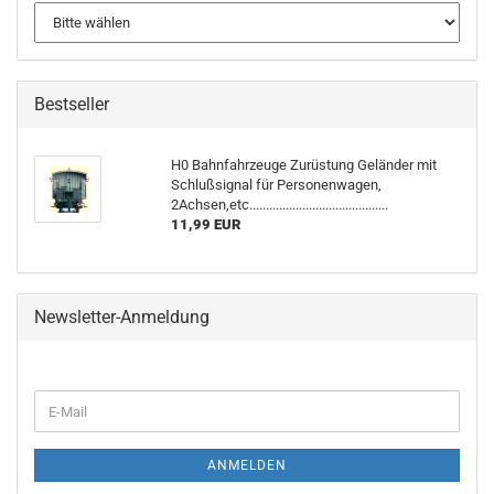
Bestseller
H0 Bahnfahrzeuge Zurüstung Geländer mit
Schlußsignal für Personenwagen,
2Achsen,etc..........................................
11,99 EUR
Newsletter-Anmeldung
WEITER
E-
ZUR
Mail
NEWSLETTER-
ANMELDUNG
ANMELDEN