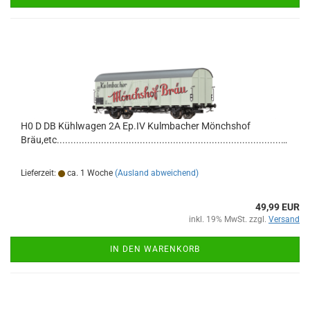
H0 D DB Kühlwagen 2A Ep.IV Kulmbacher Mönchshof
Bräu,etc...........................................................................................
Lieferzeit:
ca. 1 Woche
(Ausland abweichend)
49,99 EUR
inkl. 19% MwSt. zzgl.
Versand
IN DEN WARENKORB