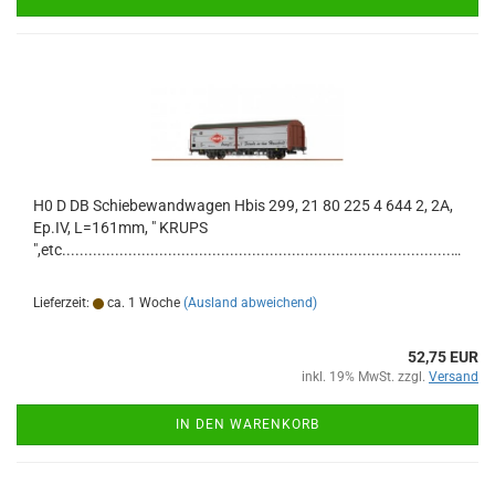
H0 D DB Schiebewandwagen Hbis 299, 21 80 225 4 644 2, 2A,
Ep.IV, L=161mm, " KRUPS
",etc.............................................................................................
Lieferzeit:
ca. 1 Woche
(Ausland abweichend)
52,75 EUR
inkl. 19% MwSt. zzgl.
Versand
IN DEN WARENKORB