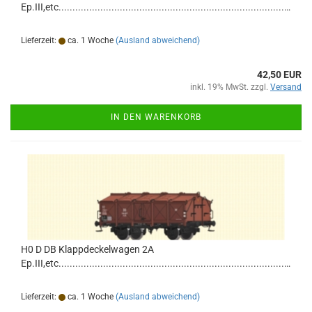
Ep.III,etc................................................................................................................................
Lieferzeit:
ca. 1 Woche
(Ausland abweichend)
42,50 EUR
inkl. 19% MwSt. zzgl.
Versand
IN DEN WARENKORB
H0 D DB Klappdeckelwagen 2A
Ep.III,etc................................................................................................................................
Lieferzeit:
ca. 1 Woche
(Ausland abweichend)