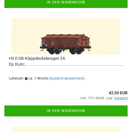
IN DEN WARENKORB
H0 D DB Klappdeckelwagen 2A
Ep.III,etc................................................................................................................................
Lieferzeit:
ca. 1 Woche
(Ausland abweichend)
42,50 EUR
inkl. 19% MwSt. zzgl.
Versand
IN DEN WARENKORB