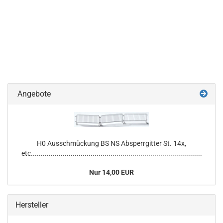
Angebote
H0 Ausschmückung BS NS Absperrgitter St. 14x,
etc......................................................................................
Nur 14,00 EUR
Hersteller