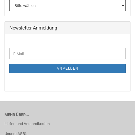
Newsletter-Anmeldung
WEITER
E-
ZUR
Mail
NEWSLETTER-
ANMELDUNG
ANMELDEN
MEHR ÜBER...
Liefer- und Versandkosten
Unsere AGB's