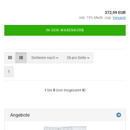
372,99 EUR
inkl. 19% MwSt. zzgl.
Versand
IN DEN WARENKORB
Sortieren nach
pro Seite
Sortieren nach
28 pro Seite
1
1
bis
8
(von insgesamt
8
)
Angebote