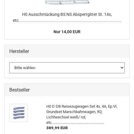
H0 Ausschmückung BS NS Absperrgitter St. 14x,
etc......................................................................................
Nur 14,00 EUR
Hersteller
Bestseller
H0 D DB Reisezugwagen Set 4x, 4A, Ep.VI,
Grundset Marschbahnwagen, R2,
Lichtwechsel weiß/ rot,
etc..........................................................
389,99 EUR