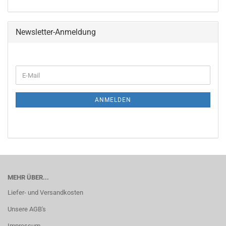
Newsletter-Anmeldung
WEITER
E-
ZUR
Mail
NEWSLETTER-
ANMELDUNG
ANMELDEN
MEHR ÜBER...
Liefer- und Versandkosten
Unsere AGB's
Impressum