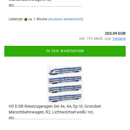
etc..........................................................
Lieferzeit:
ca. 1 Woche
(Ausland abweichend)
203,99 EUR
inkl. 19% MwSt. zzgl.
Versand
IN DEN WARENKORB
H0 D DB Reisezugwagen Set 4x, 4A, Ep.VI, Grundset
Marschbahnwagen, R2, Lichtwechsel weiß/ rot,
etc..........................................................