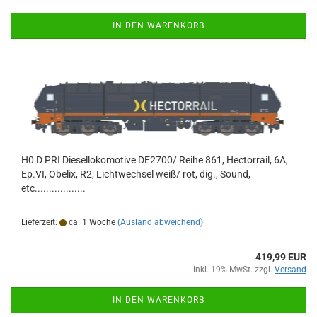
IN DEN WARENKORB
H0 D PRI Diesellokomotive DE2700/ Reihe 861, Hectorrail, 6A,
Ep.VI, Obelix, R2, Lichtwechsel weiß/ rot, dig., Sound,
etc..................
Lieferzeit:
ca. 1 Woche
(Ausland abweichend)
419,99 EUR
inkl. 19% MwSt. zzgl.
Versand
IN DEN WARENKORB