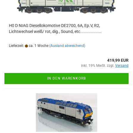
H0 D NIAG Diesellokomotive DE2700, 6A, Ep.V, R2,
Lichtwechsel weiß/ rot, dig., Sound, etc..................
Lieferzeit:
ca. 1 Woche
(Ausland abweichend)
419,99 EUR
inkl. 19% MwSt. zzgl.
Versand
IN DEN WARENKORB