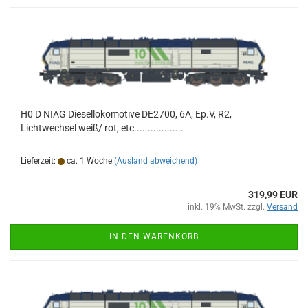
H0 D NIAG Diesellokomotive DE2700, 6A, Ep.V, R2,
Lichtwechsel weiß/ rot, etc..................
Lieferzeit:
ca. 1 Woche
(Ausland abweichend)
319,99 EUR
inkl. 19% MwSt. zzgl.
Versand
IN DEN WARENKORB