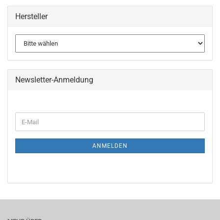
Hersteller
Newsletter-Anmeldung
WEITER
E-
ZUR
Mail
NEWSLETTER-
ANMELDUNG
ANMELDEN