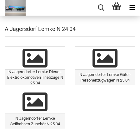
A Jägersdorf Lemke N 24 04
N Jägerndorfer Lemke Diesel-
N Jägerndorfer Lemke Güter-
Elektrolokomotiven Triebzüge N
Personenzugwagen N 25 04
25 04
N Jägerndorfer Lemke
Seilbahnen Zubehör N 25 04