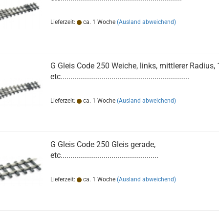
Lieferzeit:
ca. 1 Woche
(Ausland abweichend)
G Gleis Code 250 Weiche, links, mittlerer Radius, 
etc..................................................................
Lieferzeit:
ca. 1 Woche
(Ausland abweichend)
G Gleis Code 250 Gleis gerade,
etc..................................................
Lieferzeit:
ca. 1 Woche
(Ausland abweichend)