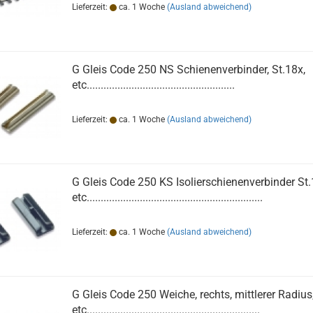
Lieferzeit:
ca. 1 Woche
(Ausland abweichend)
G Gleis Code 250 NS Schienenverbinder, St.18x,
etc.....................................................
Lieferzeit:
ca. 1 Woche
(Ausland abweichend)
G Gleis Code 250 KS Isolierschienenverbinder St.
etc...............................................................
Lieferzeit:
ca. 1 Woche
(Ausland abweichend)
G Gleis Code 250 Weiche, rechts, mittlerer Radius,
etc..............................................................