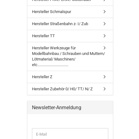
Hersteller Schmalspur
Hersteller Straßenbahn z- I/ Zub
Hersteller TT
Hersteller Werkzeuge für
Modellbahnbau / Schrauben und Muttern/
Lötmaterial/ Maschinen/
etc.................................
Hersteller Z
Hersteller Zubehör 0/ H0/ TT/ N/ Z
Newsletter-Anmeldung
WEITER
E-
ZUR