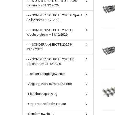
- - - S O N D E R A N G E B O T 2025
Carrera bis 31.12.2026
- - - SONDERANGEBOTE 2025 G Spur 1
Seilbahnen 31.12. 2026
- - - SONDERANGEBOTE 2025 H0
Wechselstrom ~ 31.12.2026
- - - SONDERANGEBOTE 2025 N
31.12.2026
- - - SONDERANGEBOTE 2025 H0
Gleichstrom 31.12.2026
- - selber Energie gewinnen
- Angebot 2019 07 versch.Herst
- Eisenbahnspielzeug
- Org. Ersatzteile div. Herste
- Sonderhinweis EU