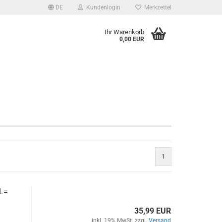
DE
Kundenlogin
Merkzettel
Ihr Warenkorb
0,00 EUR
1
 L=
35,99 EUR
inkl. 19% MwSt. zzgl.
Versand