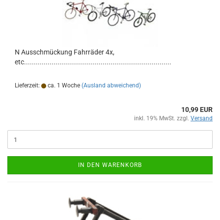
N Ausschmückung Fahrräder 4x,
etc...........................................................................
Lieferzeit:
ca. 1 Woche
(Ausland abweichend)
10,99 EUR
inkl. 19% MwSt. zzgl.
Versand
IN DEN WARENKORB