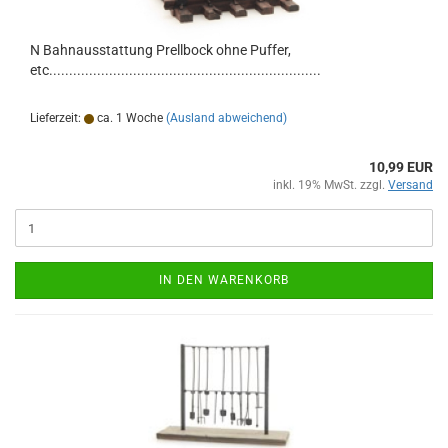
N Bahnausstattung Prellbock ohne Puffer,
etc....................................................................
Lieferzeit:
ca. 1 Woche
(Ausland abweichend)
10,99 EUR
inkl. 19% MwSt. zzgl.
Versand
IN DEN WARENKORB