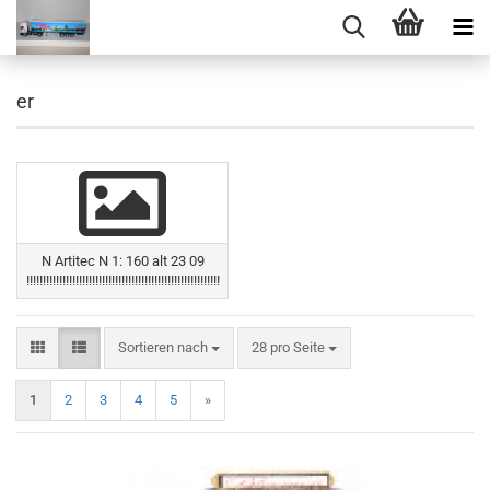
er
N Artitec N 1: 160 alt 23 09
!!!!!!!!!!!!!!!!!!!!!!!!!!!!!!!!!!!!!!!!!!!!!!!!!!!!!!!!!!!
Sortieren nach
pro Seite
Sortieren nach
28 pro Seite
1
2
3
4
5
»