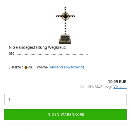
N Geländegestaltung Wegkreuz,
etc...............................................................
Lieferzeit:
ca. 1 Woche
(Ausland abweichend)
10,99 EUR
inkl. 19% MwSt. zzgl.
Versand
IN DEN WARENKORB