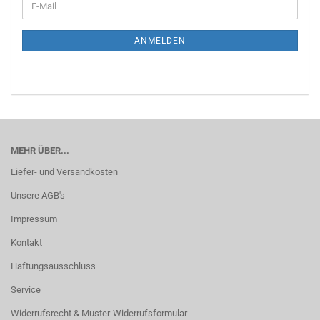
E-
ZUR
Mail
NEWSLETTER-
ANMELDUNG
ANMELDEN
MEHR ÜBER...
Liefer- und Versandkosten
Unsere AGB's
Impressum
Kontakt
Haftungsausschluss
Service
Widerrufsrecht & Muster-Widerrufsformular