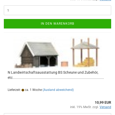
IN DEN WARENKORB
N Landwirtschaftsausstattung BS Scheune und Zubehör,
etc.........................................................................................
Lieferzeit:
ca. 1 Woche
(Ausland abweichend)
10,99 EUR
inkl. 19% MwSt. zzgl.
Versand