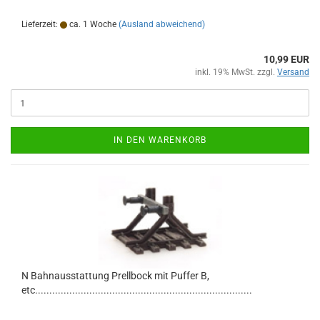
Lieferzeit:
ca. 1 Woche
(Ausland abweichend)
10,99 EUR
inkl. 19% MwSt. zzgl.
Versand
IN DEN WARENKORB
N Bahnausstattung Prellbock mit Puffer B,
etc............................................................................