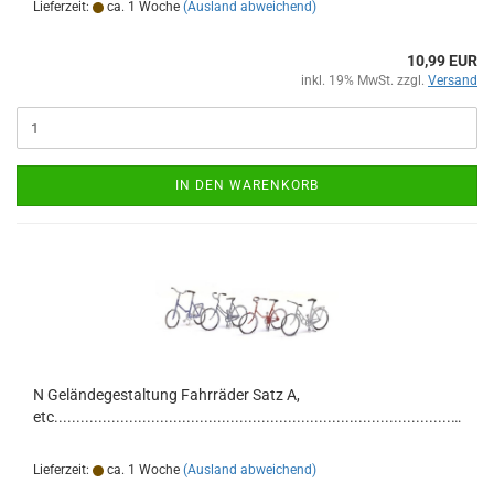
Lieferzeit:
ca. 1 Woche
(Ausland abweichend)
10,99 EUR
inkl. 19% MwSt. zzgl.
Versand
IN DEN WARENKORB
N Geländegestaltung Fahrräder Satz A,
etc...............................................................................................................................
Lieferzeit:
ca. 1 Woche
(Ausland abweichend)