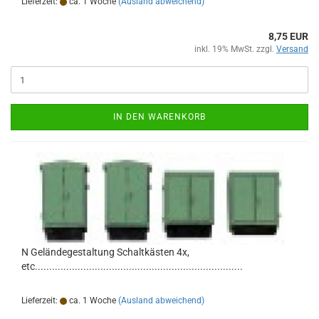
Lieferzeit:
ca. 1 Woche
(Ausland abweichend)
8,75 EUR
inkl. 19% MwSt. zzgl.
Versand
IN DEN WARENKORB
N Geländegestaltung Schaltkästen 4x,
etc.........................................................................
Lieferzeit:
ca. 1 Woche
(Ausland abweichend)