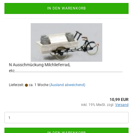
IN DEN WARENKORB
N Ausschmückung Milchlieferrad,
etc...........................................................................................
Lieferzeit:
ca. 1 Woche
(Ausland abweichend)
10,99 EUR
inkl. 19% MwSt. zzgl.
Versand