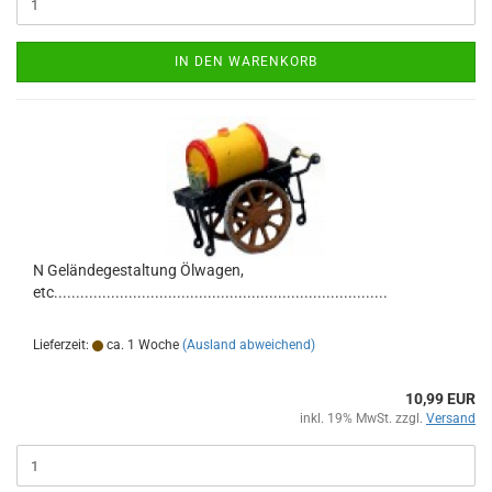
IN DEN WARENKORB
N Geländegestaltung Ölwagen,
etc............................................................................
Lieferzeit:
ca. 1 Woche
(Ausland abweichend)
10,99 EUR
inkl. 19% MwSt. zzgl.
Versand