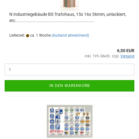
N Industriegebäude BS Trafohaus, 15x 16x 56mm, unlackiert,
etc................................................................
Lieferzeit:
ca. 1 Woche
(Ausland abweichend)
6,50 EUR
inkl. 19% MwSt. zzgl.
Versand
IN DEN WARENKORB