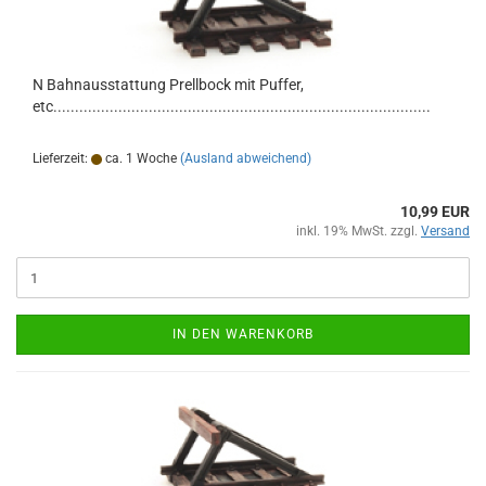
N Bahnausstattung Prellbock mit Puffer,
etc.......................................................................................
Lieferzeit:
ca. 1 Woche
(Ausland abweichend)
10,99 EUR
inkl. 19% MwSt. zzgl.
Versand
IN DEN WARENKORB