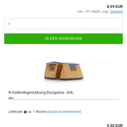
8,99 EUR
inkl. 19% MwSt. zzgl.
Versand
IN DEN WARENKORB
N Geländegestaltung Bungalow- Zelt,
etc...........................................................................................................................
Lieferzeit:
ca. 1 Woche
(Ausland abweichend)
9,50 EUR