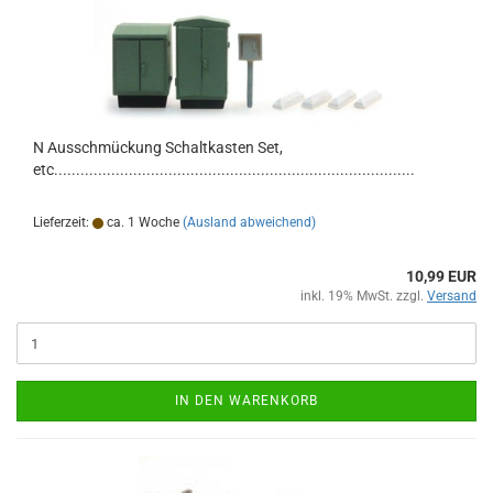
N Ausschmückung Schaltkasten Set,
etc..................................................................................
Lieferzeit:
ca. 1 Woche
(Ausland abweichend)
10,99 EUR
inkl. 19% MwSt. zzgl.
Versand
IN DEN WARENKORB