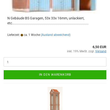
N Gebäude BS Garagen, 53x 33x 16mm, unlackiert,
etc..............................................................................
Lieferzeit:
ca. 1 Woche
(Ausland abweichend)
6,50 EUR
inkl. 19% MwSt. zzgl.
Versand
IN DEN WARENKORB