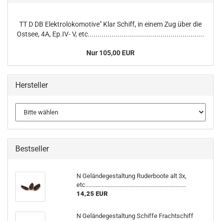
TT D DB Elektrolokomotive" Klar Schiff, in einem Zug über die
Ostsee, 4A, Ep.IV- V, etc...........................................................
Nur 105,00 EUR
Hersteller
Bestseller
N Geländegestaltung Ruderboote alt 3x,
etc....................................................................
14,25 EUR
N Geländegestaltung Schiffe Frachtschiff