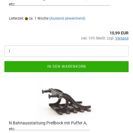
etc.................................................................................
Lieferzeit:
ca. 1 Woche
(Ausland abweichend)
10,99 EUR
inkl. 19% MwSt. zzgl.
Versand
IN DEN WARENKORB
N Bahnausstattung Prellbock mit Puffer A,
etc...............................................................