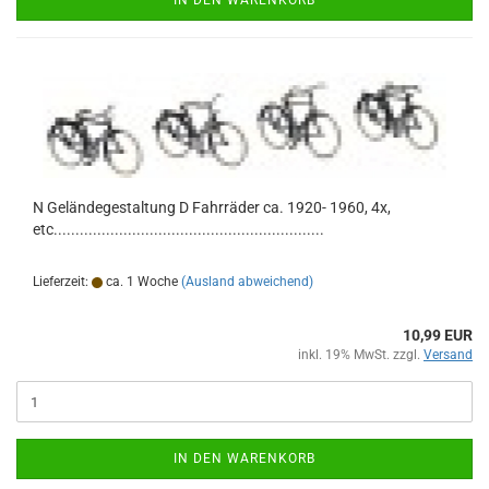
IN DEN WARENKORB
N Geländegestaltung D Fahrräder ca. 1920- 1960, 4x,
etc..............................................................
Lieferzeit:
ca. 1 Woche
(Ausland abweichend)
10,99 EUR
inkl. 19% MwSt. zzgl.
Versand
IN DEN WARENKORB