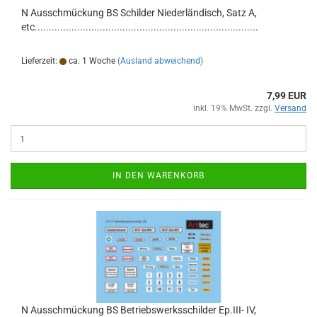
N Ausschmückung BS Schilder Niederländisch, Satz A,
etc...............................................................................
Lieferzeit:
ca. 1 Woche
(Ausland abweichend)
7,99 EUR
inkl. 19% MwSt. zzgl.
Versand
IN DEN WARENKORB
N Ausschmückung BS Betriebswerksschilder Ep.III- IV,