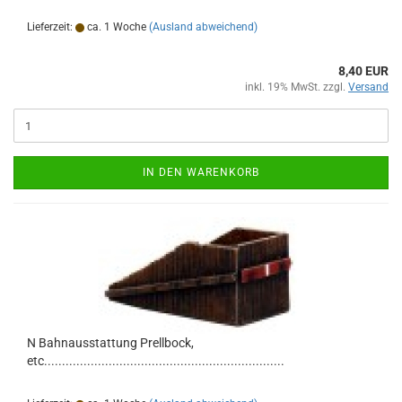
Lieferzeit:
ca. 1 Woche
(Ausland abweichend)
8,40 EUR
inkl. 19% MwSt. zzgl.
Versand
IN DEN WARENKORB
N Bahnausstattung Prellbock,
etc...................................................................