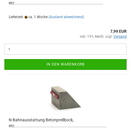
etc............................................................................
Lieferzeit:
ca. 1 Woche
(Ausland abweichend)
7,99 EUR
inkl. 19% MwSt. zzgl.
Versand
IN DEN WARENKORB
N Bahnausstattung Betonprellbock,
etc...............................................................................