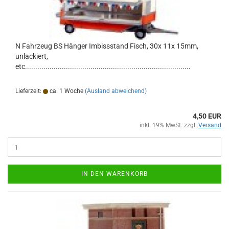
N Fahrzeug BS Hänger Imbissstand Fisch, 30x 11x 15mm,
unlackiert,
etc.................................................................................
Lieferzeit:
ca. 1 Woche
(Ausland abweichend)
4,50 EUR
inkl. 19% MwSt. zzgl.
Versand
IN DEN WARENKORB