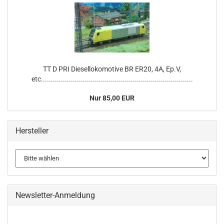
TT D PRI Diesellokomotive BR ER20, 4A, Ep.V,
etc............................................................................
Nur 85,00 EUR
Hersteller
Newsletter-Anmeldung