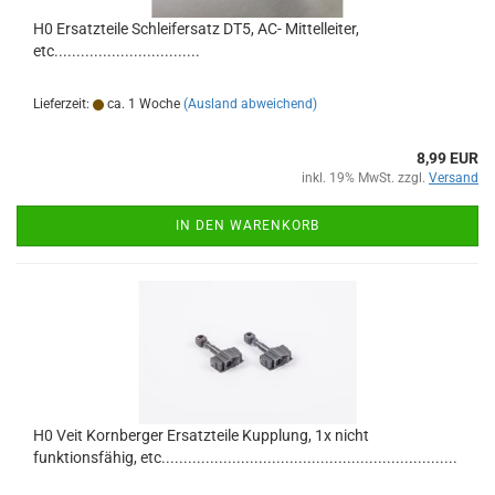
H0 Ersatzteile Schleifersatz DT5, AC- Mittelleiter,
etc.................................
Lieferzeit:
ca. 1 Woche
(Ausland abweichend)
8,99 EUR
inkl. 19% MwSt. zzgl.
Versand
IN DEN WARENKORB
H0 Veit Kornberger Ersatzteile Kupplung, 1x nicht
funktionsfähig, etc...................................................................