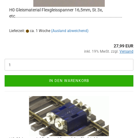
H0 Gleismaterial Flexgleisspanner 16,5mm, St.3x,
etc.......................................................................................
Lieferzeit:
ca. 1 Woche
(Ausland abweichend)
27,99 EUR
inkl. 19% MwSt. zzgl.
Versand
IN DEN WARENKORB