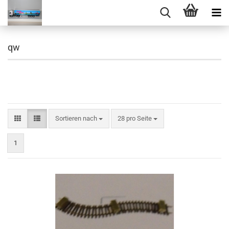
qw
Sortieren nach
pro Seite
Sortieren nach
28 pro Seite
1