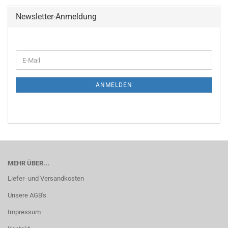
Newsletter-Anmeldung
WEITER
E-
ZUR
Mail
NEWSLETTER-
ANMELDUNG
ANMELDEN
MEHR ÜBER...
Liefer- und Versandkosten
Unsere AGB's
Impressum