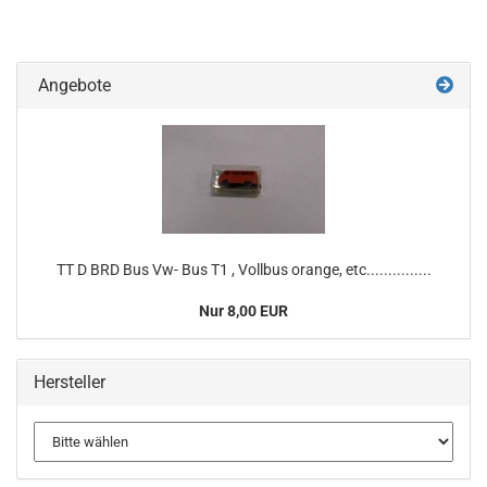
Angebote
TT D BRD Bus Vw- Bus T1 , Vollbus orange, etc...............
Nur 8,00 EUR
Hersteller