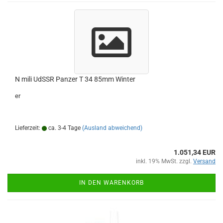
N mili UdSSR Panzer T 34 85mm Winter
er
Lieferzeit:
ca. 3-4 Tage
(Ausland abweichend)
1.051,34 EUR
inkl. 19% MwSt. zzgl.
Versand
IN DEN WARENKORB