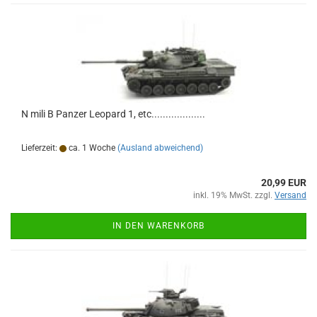
N mili B Panzer Leopard 1, etc...................
Lieferzeit:
ca. 1 Woche
(Ausland abweichend)
20,99 EUR
inkl. 19% MwSt. zzgl.
Versand
IN DEN WARENKORB