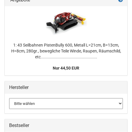
1: 43 Seilbahnen PistenBully 600, Metall L=21cm, B=13cm,
H=8cm, 280gr., bewegliche Teile Winde, Raupen, Räumschild,
etc................................................
Nur 44,50 EUR
Hersteller
Bestseller