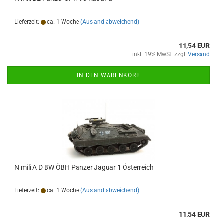
Lieferzeit:
ca. 1 Woche
(Ausland abweichend)
11,54 EUR
inkl. 19% MwSt. zzgl.
Versand
IN DEN WARENKORB
N mili A D BW ÖBH Panzer Jaguar 1 Österreich
Lieferzeit:
ca. 1 Woche
(Ausland abweichend)
11,54 EUR