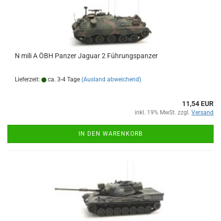
N mili A ÖBH Panzer Jaguar 2 Führungspanzer
Lieferzeit:
ca. 3-4 Tage
(Ausland abweichend)
11,54 EUR
inkl. 19% MwSt. zzgl.
Versand
IN DEN WARENKORB