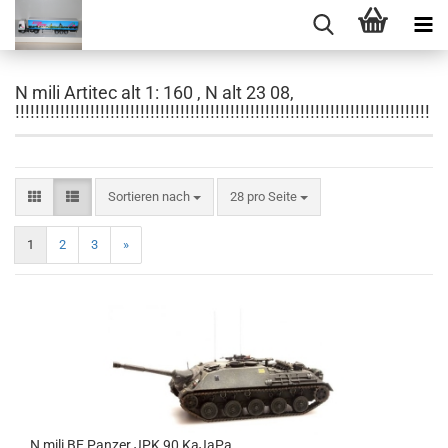
N mili Artitec alt 1: 160 , N alt 23 08,
!!!!!!!!!!!!!!!!!!!!!!!!!!!!!!!!!!!!!!!!!!!!!!!!!!!!!!!!!!!!!!!!!!!!!!!!!!!!!!!!!!!
Sortieren nach
pro Seite
Sortieren nach
28 pro Seite
1
2
3
»
N mili BE Panzer JPK 90 KaJaPa