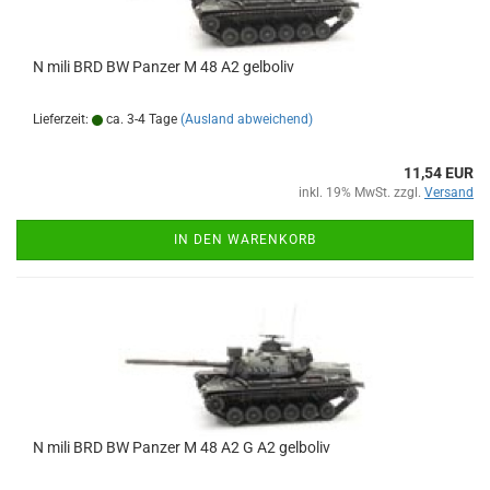
N mili BRD BW Panzer M 48 A2 gelboliv
Lieferzeit:
ca. 3-4 Tage
(Ausland abweichend)
11,54 EUR
inkl. 19% MwSt. zzgl.
Versand
IN DEN WARENKORB
N mili BRD BW Panzer M 48 A2 G A2 gelboliv