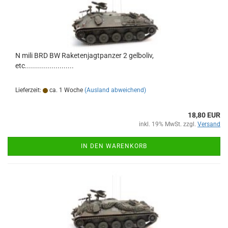
N mili BRD BW Raketenjagtpanzer 2 gelboliv,
etc........................
Lieferzeit:
ca. 1 Woche
(Ausland abweichend)
18,80 EUR
inkl. 19% MwSt. zzgl.
Versand
IN DEN WARENKORB