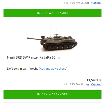
inkl. 19% MwSt. zzgl.
Versand
IN DEN WARENKORB
N mili BRD BW Panzer KaJaPa 90mm
Lieferzeit:
ca. 1 Woche
(Ausland abweichend)
11,54 EUR
inkl. 19% MwSt. zzgl.
Versand
IN DEN WARENKORB