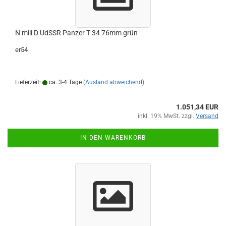
N mili D UdSSR Panzer T 34 76mm grün
er54
Lieferzeit:
ca. 3-4 Tage
(Ausland abweichend)
1.051,34 EUR
inkl. 19% MwSt. zzgl.
Versand
IN DEN WARENKORB