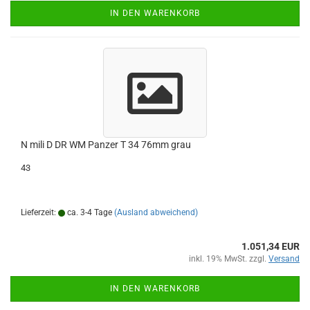
IN DEN WARENKORB
N mili D DR WM Panzer T 34 76mm grau
43
Lieferzeit:
ca. 3-4 Tage
(Ausland abweichend)
1.051,34 EUR
inkl. 19% MwSt. zzgl.
Versand
IN DEN WARENKORB