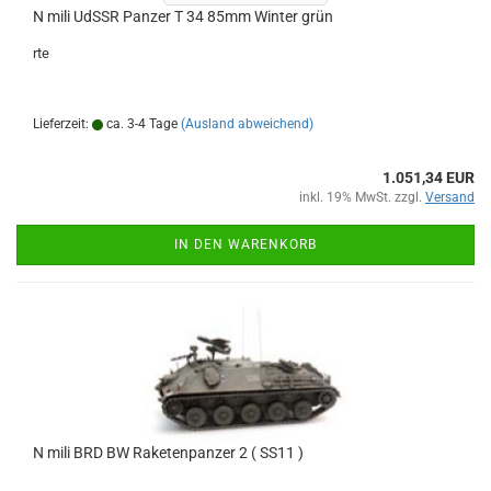
N mili UdSSR Panzer T 34 85mm Winter grün
rte
Lieferzeit:
ca. 3-4 Tage
(Ausland abweichend)
1.051,34 EUR
inkl. 19% MwSt. zzgl.
Versand
IN DEN WARENKORB
N mili BRD BW Raketenpanzer 2 ( SS11 )