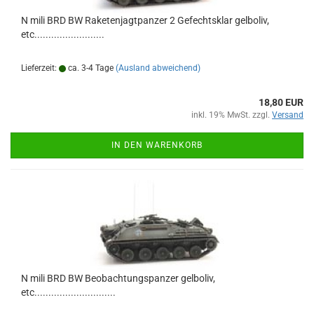
N mili BRD BW Raketenjagtpanzer 2 Gefechtsklar gelboliv,
etc.........................
Lieferzeit:
ca. 3-4 Tage
(Ausland abweichend)
18,80 EUR
inkl. 19% MwSt. zzgl.
Versand
IN DEN WARENKORB
N mili BRD BW Beobachtungspanzer gelboliv,
etc.............................