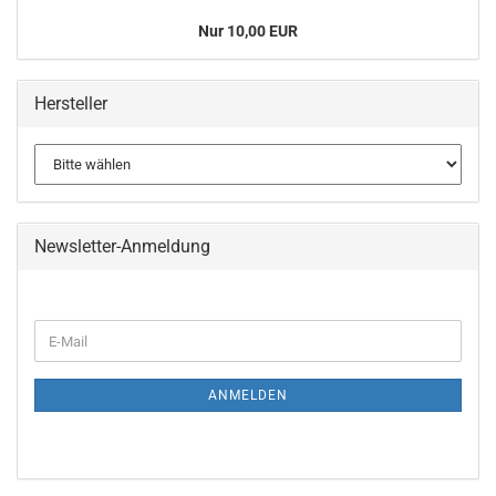
Nur 10,00 EUR
Hersteller
Newsletter-Anmeldung
WEITER
E-
ZUR
Mail
NEWSLETTER-
ANMELDUNG
ANMELDEN