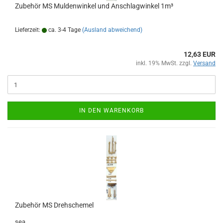
Zubehör MS Muldenwinkel und Anschlagwinkel 1m³
Lieferzeit:
ca. 3-4 Tage
(Ausland abweichend)
12,63 EUR
inkl. 19% MwSt. zzgl.
Versand
IN DEN WARENKORB
Zubehör MS Drehschemel
sea