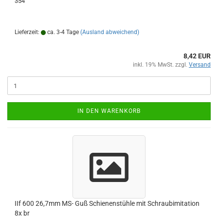
354
Lieferzeit:
ca. 3-4 Tage
(Ausland abweichend)
8,42 EUR
inkl. 19% MwSt. zzgl.
Versand
IN DEN WARENKORB
IIf 600 26,7mm MS- Guß Schienenstühle mit Schraubimitation
8x br