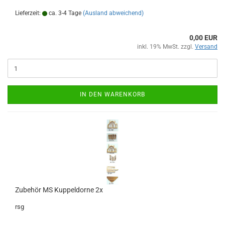
Lieferzeit:
ca. 3-4 Tage
(Ausland abweichend)
0,00 EUR
inkl. 19% MwSt. zzgl.
Versand
IN DEN WARENKORB
Zubehör MS Kuppeldorne 2x
rsg