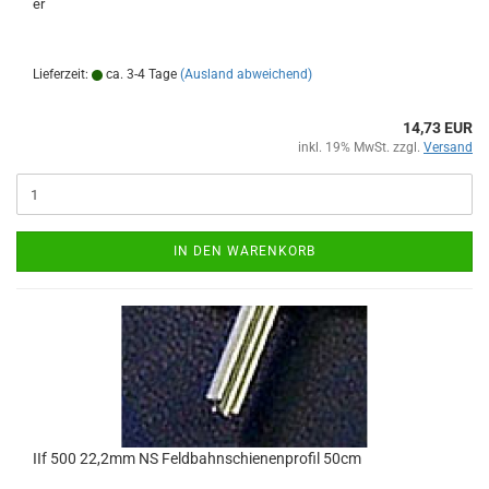
er
Lieferzeit:
ca. 3-4 Tage
(Ausland abweichend)
14,73 EUR
inkl. 19% MwSt. zzgl.
Versand
IN DEN WARENKORB
IIf 500 22,2mm NS Feldbahnschienenprofil 50cm