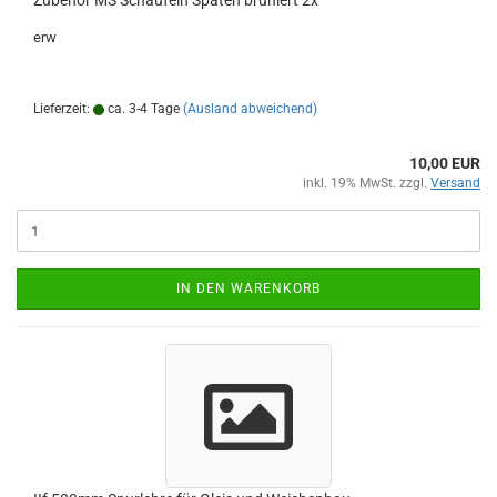
Zubehör MS Schaufeln Spaten brüniert 2x
erw
Lieferzeit:
ca. 3-4 Tage
(Ausland abweichend)
10,00 EUR
inkl. 19% MwSt. zzgl.
Versand
IN DEN WARENKORB