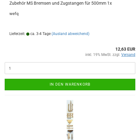
Zubehör MS Bremsen und Zugstangen für 500mm 1x
wefq
Lieferzeit:
ca. 3-4 Tage
(Ausland abweichend)
12,63 EUR
inkl. 19% MwSt. zzgl.
Versand
IN DEN WARENKORB