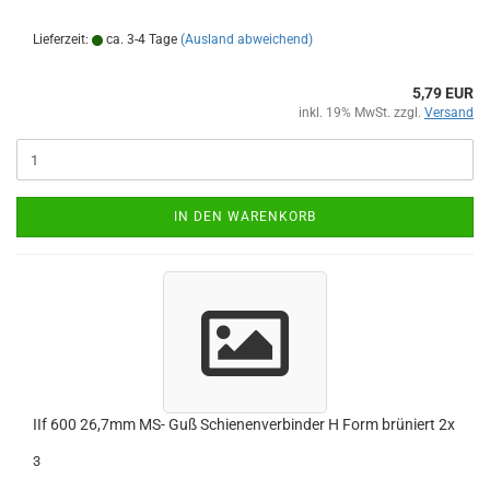
Lieferzeit:
ca. 3-4 Tage
(Ausland abweichend)
5,79 EUR
inkl. 19% MwSt. zzgl.
Versand
IN DEN WARENKORB
IIf 600 26,7mm MS- Guß Schienenverbinder H Form brüniert 2x
3