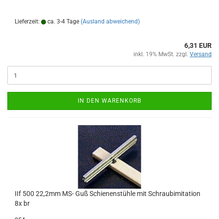
Lieferzeit:
ca. 3-4 Tage
(Ausland abweichend)
6,31 EUR
inkl. 19% MwSt. zzgl.
Versand
IN DEN WARENKORB
IIf 500 22,2mm MS- Guß Schienenstühle mit Schraubimitation
8x br