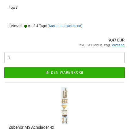
4qw3
Lieferzeit:
ca. 3-4 Tage
(Ausland abweichend)
9,47 EUR
inkl. 19% MwSt. zzgl.
Versand
IN DEN WARENKORB
Zubehör MS Achslager 4x