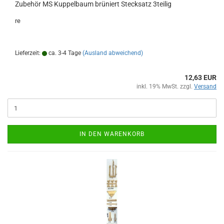
Zubehör MS Kuppelbaum brüniert Stecksatz 3teilig
re
Lieferzeit:
ca. 3-4 Tage
(Ausland abweichend)
12,63 EUR
inkl. 19% MwSt. zzgl.
Versand
IN DEN WARENKORB