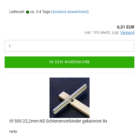
Lieferzeit:
ca. 3-4 Tage
(Ausland abweichend)
6,31 EUR
inkl. 19% MwSt. zzgl.
Versand
IN DEN WARENKORB
IIf 500 22,2mm NS Schienenverbinder gekanntet 8x
rwte