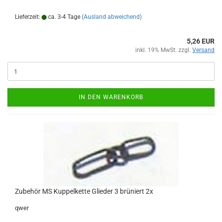
Lieferzeit:
ca. 3-4 Tage
(Ausland abweichend)
5,26 EUR
inkl. 19% MwSt. zzgl.
Versand
IN DEN WARENKORB
Zubehör MS Kuppelkette Glieder 3 brüniert 2x
qwer