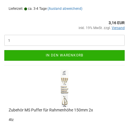
Lieferzeit:
ca. 3-4 Tage
(Ausland abweichend)
3,16 EUR
inkl. 19% MwSt. zzgl.
Versand
IN DEN WARENKORB
Zubehör MS Puffer für Rahmenhöhe 150mm 2x
4tz