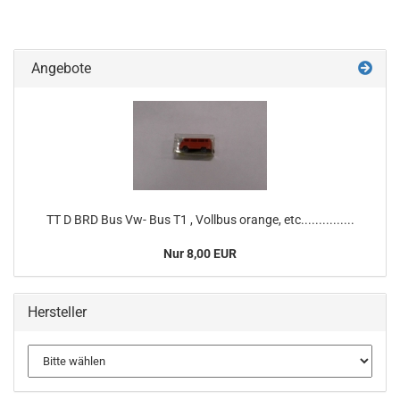
Angebote
TT D BRD Bus Vw- Bus T1 , Vollbus orange, etc...............
Nur 8,00 EUR
Hersteller