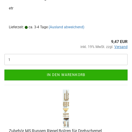
etr
Lieferzeit:
ca. 3-4 Tage
(Ausland abweichend)
9,47 EUR
inkl. 19% MwSt. zzgl.
Versand
IN DEN WARENKORB
Zubehör MS Rungen Riegel Bolzen für Drehschemel