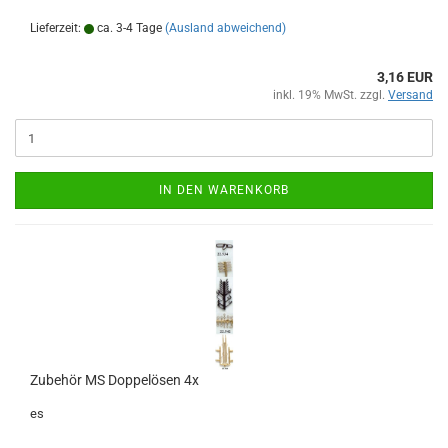
Lieferzeit:
ca. 3-4 Tage
(Ausland abweichend)
3,16 EUR
inkl. 19% MwSt. zzgl.
Versand
IN DEN WARENKORB
Zubehör MS Doppelösen 4x
es