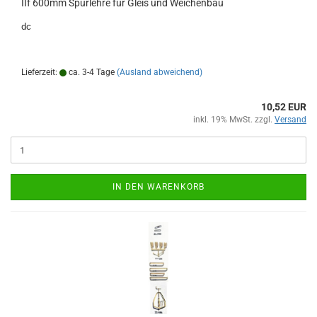
IIf 600mm Spurlehre für Gleis und Weichenbau
dc
Lieferzeit:
ca. 3-4 Tage
(Ausland abweichend)
10,52 EUR
inkl. 19% MwSt. zzgl.
Versand
IN DEN WARENKORB