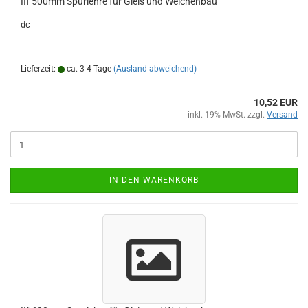
IIf 500mm Spurlehre für Gleis und Weichenbau
dc
Lieferzeit:
ca. 3-4 Tage
(Ausland abweichend)
10,52 EUR
inkl. 19% MwSt. zzgl.
Versand
IN DEN WARENKORB