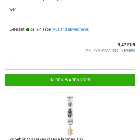
wer
Lieferzeit:
ca. 3-4 Tage
(Ausland abweichend)
9,47 EUR
inkl. 19% MwSt. zzgl.
Versand
IN DEN WARENKORB
Zubehör MS Haken Ösen Klampen 12x