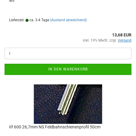
wtr
Lieferzeit:
ca. 3-4 Tage
(Ausland abweichend)
13,68 EUR
inkl. 19% MwSt. zzgl.
Versand
IN DEN WARENKORB
IIf 600 26,7mm NS Feldbahnschienenprofil 50cm