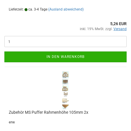
Lieferzeit:
ca. 3-4 Tage
(Ausland abweichend)
5,26 EUR
inkl. 19% MwSt. zzgl.
Versand
IN DEN WARENKORB
Zubehör MS Puffer Rahmenhöhe 105mm 2x
erw