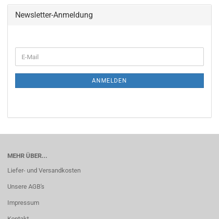
Newsletter-Anmeldung
WEITER
E-
ZUR
Mail
NEWSLETTER-
ANMELDUNG
ANMELDEN
MEHR ÜBER...
Liefer- und Versandkosten
Unsere AGB's
Impressum
Kontakt