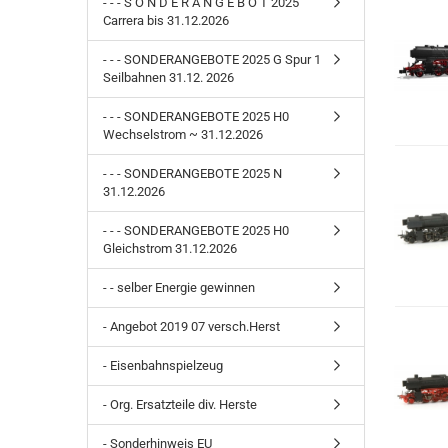
- - - S O N D E R A N G E B O T 2025
Carrera bis 31.12.2026
- - - SONDERANGEBOTE 2025 G Spur 1
Seilbahnen 31.12. 2026
- - - SONDERANGEBOTE 2025 H0
Wechselstrom ~ 31.12.2026
- - - SONDERANGEBOTE 2025 N
31.12.2026
- - - SONDERANGEBOTE 2025 H0
Gleichstrom 31.12.2026
- - selber Energie gewinnen
- Angebot 2019 07 versch.Herst
- Eisenbahnspielzeug
- Org. Ersatzteile div. Herste
- Sonderhinweis EU