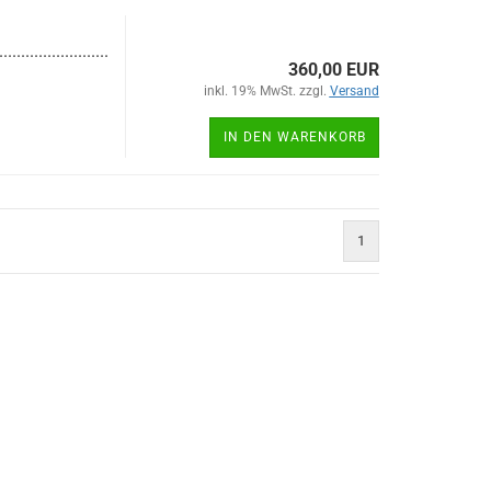
.........................
360,00 EUR
inkl. 19% MwSt. zzgl.
Versand
IN DEN WARENKORB
1
)