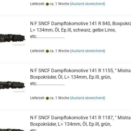
Lieferzeit:
ca. 1 Woche
(Ausland abweichend)
N F SNCF Dampflokomotive 141 R 840, Boxpokrä
L= 134mm, Öl, Ep.III, schwarz, gelbe Linie,
etc........................
Lieferzeit:
ca. 1 Woche
(Ausland abweichend)
N F SNCF Dampflokomotive 141 R 1155, " Mistral 
Boxpokräder, Öl, L= 134mm, Ep.III, grün,
etc........................
Lieferzeit:
ca. 1 Woche
(Ausland abweichend)
N F SNCF Dampflokomotive 141 R 1187, " Mistral 
Boxpokräder, L= 134mm, Öl, Ep.III, grün,
etc........................