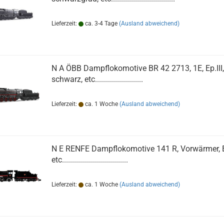
Lieferzeit:
ca. 3-4 Tage
(Ausland abweichend)
N A ÖBB Dampflokomotive BR 42 2713, 1E, Ep.III,
schwarz, etc........................
Lieferzeit:
ca. 1 Woche
(Ausland abweichend)
N E RENFE Dampflokomotive 141 R, Vorwärmer, Ep
etc.................................
Lieferzeit:
ca. 1 Woche
(Ausland abweichend)