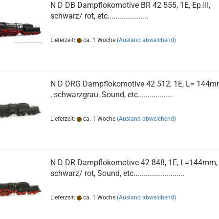
N D DB Dampflokomotive BR 42 555, 1E, Ep.III,
schwarz/ rot, etc.....................
Lieferzeit:
ca. 1 Woche
(Ausland abweichend)
N D DRG Dampflokomotive 42 512, 1E, L= 144mm,
, schwarzgrau, Sound, etc..................
Lieferzeit:
ca. 1 Woche
(Ausland abweichend)
N D DR Dampflokomotive 42 848, 1E, L=144mm, Ep
schwarz/ rot, Sound, etc..........................
Lieferzeit:
ca. 1 Woche
(Ausland abweichend)