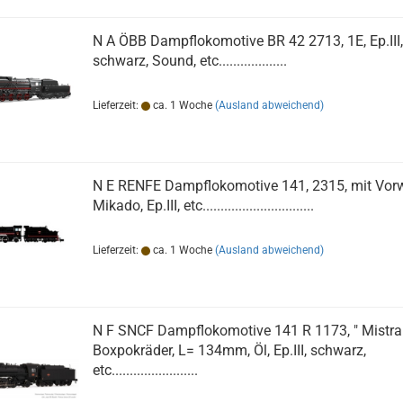
N A ÖBB Dampflokomotive BR 42 2713, 1E, Ep.III,
schwarz, Sound, etc...................
Lieferzeit:
ca. 1 Woche
(Ausland abweichend)
N E RENFE Dampflokomotive 141, 2315, mit Vor
Mikado, Ep.III, etc...............................
Lieferzeit:
ca. 1 Woche
(Ausland abweichend)
N F SNCF Dampflokomotive 141 R 1173, " Mistral 
Boxpokräder, L= 134mm, Öl, Ep.III, schwarz,
etc........................