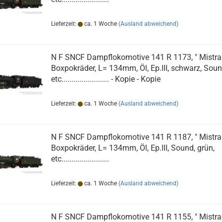
Lieferzeit:
ca. 1 Woche
(Ausland abweichend)
N F SNCF Dampflokomotive 141 R 1173, " Mistral 
Boxpokräder, L= 134mm, Öl, Ep.III, schwarz, Sou
etc........................ - Kopie - Kopie
Lieferzeit:
ca. 1 Woche
(Ausland abweichend)
N F SNCF Dampflokomotive 141 R 1187, " Mistral 
Boxpokräder, L= 134mm, Öl, Ep.III, Sound, grün,
etc........................
Lieferzeit:
ca. 1 Woche
(Ausland abweichend)
N F SNCF Dampflokomotive 141 R 1155, " Mistral 