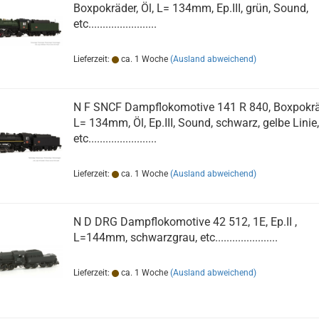
Boxpokräder, Öl, L= 134mm, Ep.III, grün, Sound,
etc........................
Lieferzeit:
ca. 1 Woche
(Ausland abweichend)
N F SNCF Dampflokomotive 141 R 840, Boxpokrä
L= 134mm, Öl, Ep.III, Sound, schwarz, gelbe Linie,
etc........................
Lieferzeit:
ca. 1 Woche
(Ausland abweichend)
N D DRG Dampflokomotive 42 512, 1E, Ep.II ,
L=144mm, schwarzgrau, etc......................
Lieferzeit:
ca. 1 Woche
(Ausland abweichend)