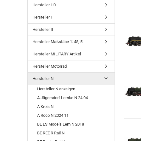
Hersteller H0
Hersteller I
Hersteller II
Hersteller Maßstäbe 1: 48, 5
Hersteller MILITARY Artikel
Hersteller Motorrad
Hersteller N
Hersteller N anzeigen
A Jägersdorf Lemke N 24 04
A Krois N
A Roco N 2024 11
BE LS Models Lem N 2018
BE REE R Rail N