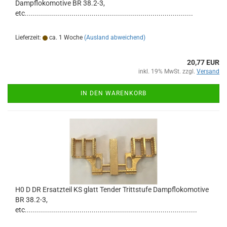
Dampflokomotive BR 38.2-3,
etc...................................................................................
Lieferzeit:
ca. 1 Woche
(Ausland abweichend)
20,77 EUR
inkl. 19% MwSt. zzgl.
Versand
IN DEN WARENKORB
H0 D DR Ersatzteil KS glatt Tender Trittstufe Dampflokomotive
BR 38.2-3,
etc.....................................................................................