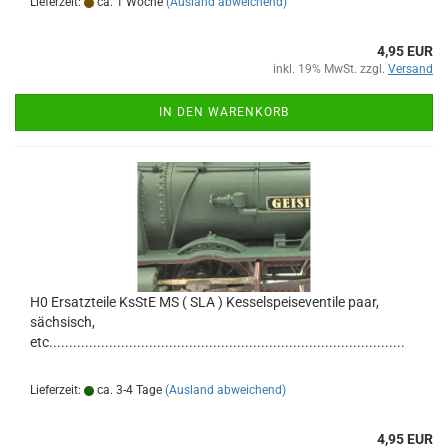
Lieferzeit:
ca. 1 Woche
(Ausland abweichend)
4,95 EUR
inkl. 19% MwSt. zzgl.
Versand
IN DEN WARENKORB
H0 Ersatzteile KsStE MS ( SLA ) Kesselspeiseventile paar,
sächsisch,
etc.........................................................................................
Lieferzeit:
ca. 3-4 Tage
(Ausland abweichend)
4,95 EUR