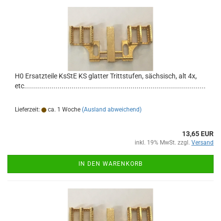
H0 Ersatzteile KsStE KS glatter Trittstufen, sächsisch, alt 4x,
etc............................................................................................
Lieferzeit:
ca. 1 Woche
(Ausland abweichend)
13,65 EUR
inkl. 19% MwSt. zzgl.
Versand
IN DEN WARENKORB