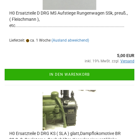
H0 Ersatzteile D DRG MS Aufstiege Rungenwagen SSk, preuß.,
( Fleischmann ),
etc........................................................................................
Lieferzeit:
ca. 1 Woche
(Ausland abweichend)
5,00 EUR
inkl. 19% MwSt. zzgl.
Versand
IN DEN WARENKORB
H0 Ersatzteile D DRG KS ( SLA ) glatt,Dampflokomotive BR