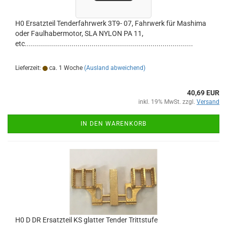
H0 Ersatzteil Tenderfahrwerk 3T9- 07, Fahrwerk für Mashima
oder Faulhabermotor, SLA NYLON PA 11,
etc...................................................................................
Lieferzeit:
ca. 1 Woche
(Ausland abweichend)
40,69 EUR
inkl. 19% MwSt. zzgl.
Versand
IN DEN WARENKORB
H0 D DR Ersatzteil KS glatter Tender Trittstufe