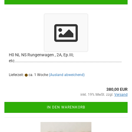
H0 NL NS Rungenwagen , 2A, Ep.III;
etc...........................................................................................
Lieferzeit:
ca. 1 Woche
(Ausland abweichend)
380,00 EUR
inkl. 19% MwSt. zzgl.
Versand
IN DEN WARENKORB