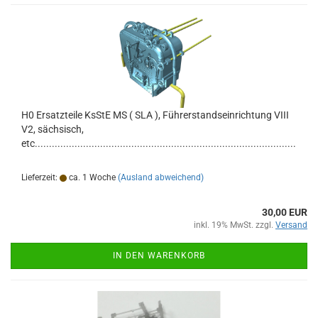
H0 Ersatzteile KsStE MS ( SLA ), Führerstandseinrichtung VIII
V2, sächsisch,
etc............................................................................................
Lieferzeit:
ca. 1 Woche
(Ausland abweichend)
30,00 EUR
inkl. 19% MwSt. zzgl.
Versand
IN DEN WARENKORB