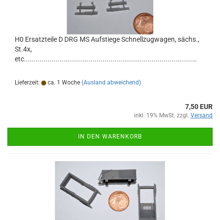
H0 Ersatzteile D DRG MS Aufstiege Schnellzugwagen, sächs.,
St.4x,
etc........................................................................................
Lieferzeit:
ca. 1 Woche
(Ausland abweichend)
7,50 EUR
inkl. 19% MwSt. zzgl.
Versand
IN DEN WARENKORB