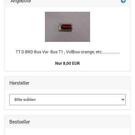
Angebote
TT D BRD Bus Vw- Bus T1 , Vollbus orange, etc...............
Nur 8,00 EUR
Hersteller
Bestseller