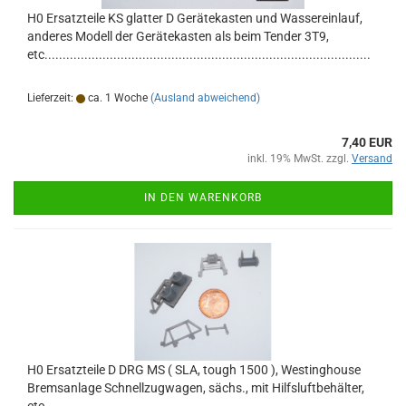
H0 Ersatzteile KS glatter D Gerätekasten und Wassereinlauf,
anderes Modell der Gerätekasten als beim Tender 3T9,
etc..........................................................................................
Lieferzeit:
ca. 1 Woche
(Ausland abweichend)
7,40 EUR
inkl. 19% MwSt. zzgl.
Versand
IN DEN WARENKORB
H0 Ersatzteile D DRG MS ( SLA, tough 1500 ), Westinghouse
Bremsanlage Schnellzugwagen, sächs., mit Hilfsluftbehälter,