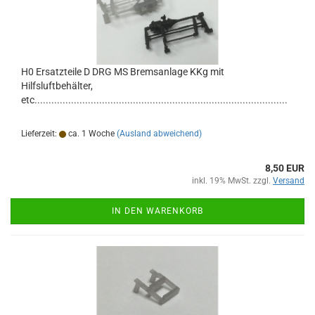
H0 Ersatzteile D DRG MS Bremsanlage KKg mit
Hilfsluftbehälter,
etc..........................................................................................
Lieferzeit:
ca. 1 Woche
(Ausland abweichend)
8,50 EUR
inkl. 19% MwSt. zzgl.
Versand
IN DEN WARENKORB