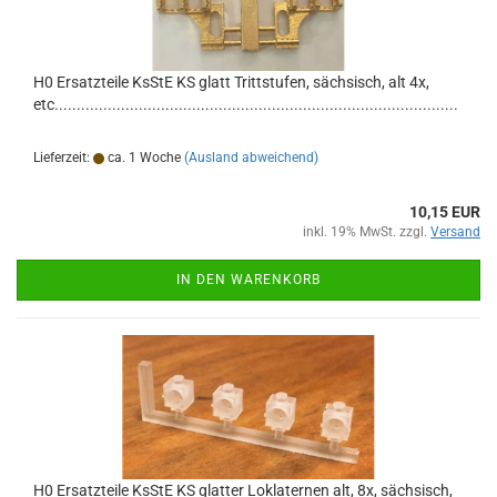
H0 Ersatzteile KsStE KS glatt Trittstufen, sächsisch, alt 4x,
etc...........................................................................................
Lieferzeit:
ca. 1 Woche
(Ausland abweichend)
10,15 EUR
inkl. 19% MwSt. zzgl.
Versand
IN DEN WARENKORB
H0 Ersatzteile KsStE KS glatter Loklaternen alt, 8x, sächsisch,