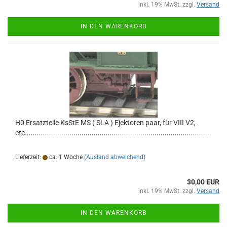
inkl. 19% MwSt. zzgl.
Versand
IN DEN WARENKORB
H0 Ersatzteile KsStE MS ( SLA ) Ejektoren paar, für VIII V2,
etc............................................................................................
Lieferzeit:
ca. 1 Woche
(Ausland abweichend)
30,00 EUR
inkl. 19% MwSt. zzgl.
Versand
IN DEN WARENKORB