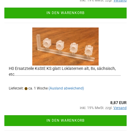
inkl. 19% MwSt. zzgl.
Versand
IN DEN WARENKORB
H0 Ersatzteile KsStE KS glatt Loklaternen alt, 8x, sächsisch,
etc...........................................................................................
Lieferzeit:
ca. 1 Woche
(Ausland abweichend)
8,87 EUR
inkl. 19% MwSt. zzgl.
Versand
IN DEN WARENKORB