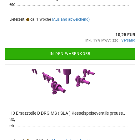
etc...........................................................................................
Lieferzeit:
ca. 1 Woche
(Ausland abweichend)
10,25 EUR
inkl. 19% MwSt. zzgl.
Versand
IN DEN WARENKORB
H0 Ersatzteile D DRG MS ( SLA ) Kesselspeiseventile preuss.,
3x,
etc..........................................................................................