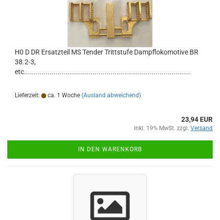
H0 D DR Ersatzteil MS Tender Trittstufe Dampflokomotive BR
38.2-3,
etc.....................................................................................
Lieferzeit:
ca. 1 Woche
(Ausland abweichend)
23,94 EUR
inkl. 19% MwSt. zzgl.
Versand
IN DEN WARENKORB