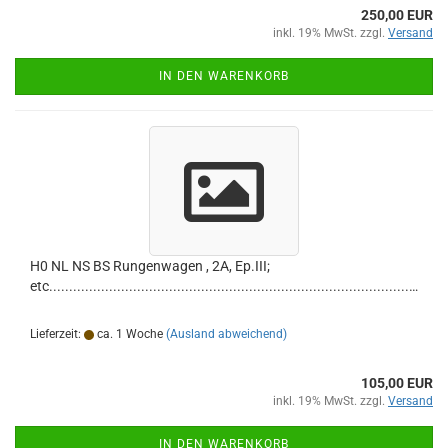
250,00 EUR
inkl. 19% MwSt. zzgl.
Versand
IN DEN WARENKORB
H0 NL NS BS Rungenwagen , 2A, Ep.III;
etc.............................................................................................
Lieferzeit:
ca. 1 Woche
(Ausland abweichend)
105,00 EUR
inkl. 19% MwSt. zzgl.
Versand
IN DEN WARENKORB