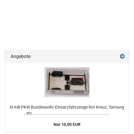
Angebote
N mili PKW Bundeswehr Einsatzfahrzeuge Rot Kreuz, Tarnung
, etc.................................................................
Nur 10,00 EUR