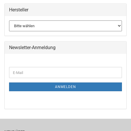
Hersteller
Newsletter-Anmeldung
WEITER
E-
ZUR
Mail
NEWSLETTER-
ANMELDUNG
ANMELDEN