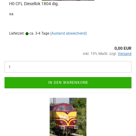
H0 CFL Diesellok 1804 dig.
sa
Lieferzeit:
ca. 3-4 Tage
(Ausland abweichend)
0,00 EUR
inkl. 19% MwSt. zzgl.
Versand
IN DEN WARENKORB