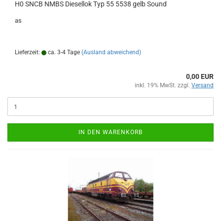
H0 SNCB NMBS Diesellok Typ 55 5538 gelb Sound
as
Lieferzeit:
ca. 3-4 Tage
(Ausland abweichend)
0,00 EUR
inkl. 19% MwSt. zzgl.
Versand
IN DEN WARENKORB