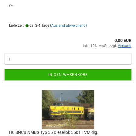
fe
Lieferzeit:
ca. 3-4 Tage
(Ausland abweichend)
0,00 EUR
inkl. 19% MwSt. zzgl.
Versand
IN DEN WARENKORB
H0 SNCB NMBS Typ 55 Diesellok 5501 TVM dig.