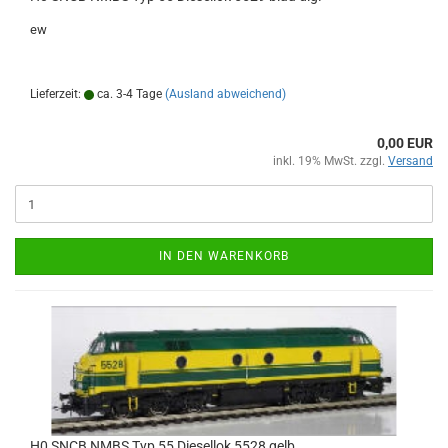
ew
Lieferzeit:
ca. 3-4 Tage
(Ausland abweichend)
0,00 EUR
inkl. 19% MwSt. zzgl.
Versand
IN DEN WARENKORB
H0 SNCB NMBS Typ 55 Diesellok 5528 gelb