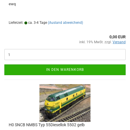
ewq
Lieferzeit:
ca. 3-4 Tage
(Ausland abweichend)
0,00 EUR
inkl. 19% MwSt. zzgl.
Versand
IN DEN WARENKORB
H0 SNCB NMBS Typ 55Diesellok 5502 gelb