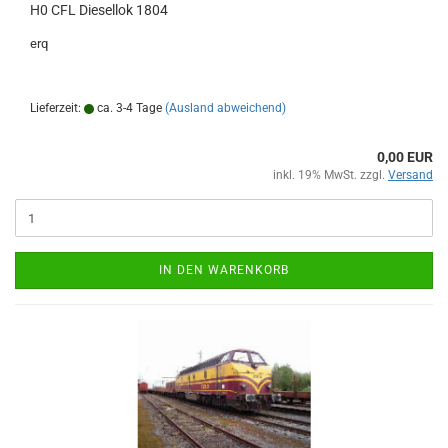
H0 CFL Diesellok 1804
erq
Lieferzeit:
ca. 3-4 Tage
(Ausland abweichend)
0,00 EUR
inkl. 19% MwSt. zzgl.
Versand
IN DEN WARENKORB