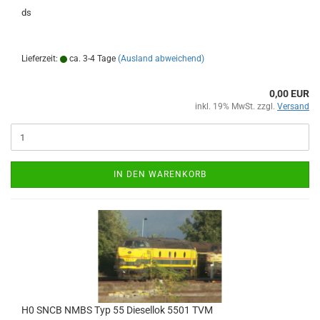
ds
Lieferzeit:
ca. 3-4 Tage
(Ausland abweichend)
0,00 EUR
inkl. 19% MwSt. zzgl.
Versand
IN DEN WARENKORB
H0 SNCB NMBS Typ 55 Diesellok 5501 TVM