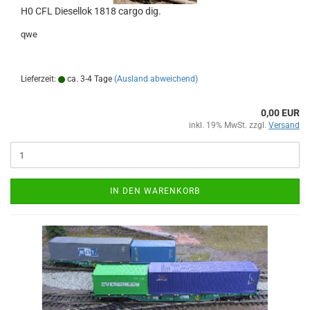
H0 CFL Diesellok 1818 cargo dig.
qwe
Lieferzeit:
ca. 3-4 Tage
(Ausland abweichend)
0,00 EUR
inkl. 19% MwSt. zzgl.
Versand
IN DEN WARENKORB