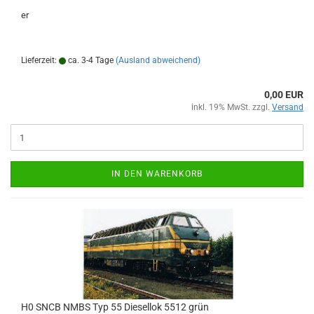
er
Lieferzeit:
ca. 3-4 Tage
(Ausland abweichend)
0,00 EUR
inkl. 19% MwSt. zzgl.
Versand
IN DEN WARENKORB
H0 SNCB NMBS Typ 55 Diesellok 5512 grün