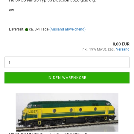
H0 SNCB NMBS Typ 55 Diesellok 5528 gelb dig.
ew
Lieferzeit:
ca. 3-4 Tage
(Ausland abweichend)
0,00 EUR
inkl. 19% MwSt. zzgl.
Versand
IN DEN WARENKORB