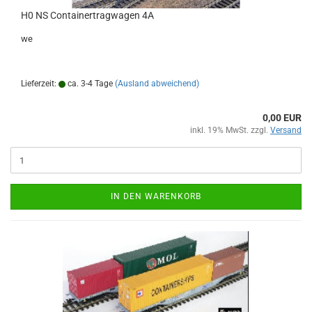
H0 NS Containertragwagen 4A
we
Lieferzeit:
ca. 3-4 Tage
(Ausland abweichend)
0,00 EUR
inkl. 19% MwSt. zzgl.
Versand
IN DEN WARENKORB