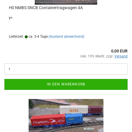
H0 NMBS SNCB Containertragwagen 4A
y<
Lieferzeit:
ca. 3-4 Tage
(Ausland abweichend)
0,00 EUR
inkl. 19% MwSt. zzgl.
Versand
IN DEN WARENKORB