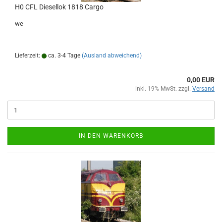
H0 CFL Diesellok 1818 Cargo
we
Lieferzeit:
ca. 3-4 Tage
(Ausland abweichend)
0,00 EUR
inkl. 19% MwSt. zzgl.
Versand
IN DEN WARENKORB