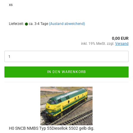
xs
Lieferzeit:
ca. 3-4 Tage
(Ausland abweichend)
0,00 EUR
inkl. 19% MwSt. zzgl.
Versand
IN DEN WARENKORB
H0 SNCB NMBS Typ 55Diesellok 5502 gelb dig.