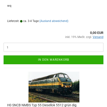
wq
Lieferzeit:
ca. 3-4 Tage
(Ausland abweichend)
0,00 EUR
inkl. 19% MwSt. zzgl.
Versand
IN DEN WARENKORB
H0 SNCB NMBS Typ 55 Diesellok 5512 grün dig.