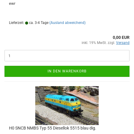
ewr
Lieferzeit:
ca. 3-4 Tage
(Ausland abweichend)
0,00 EUR
inkl. 19% MwSt. zzgl.
Versand
IN DEN WARENKORB
H0 SNCB NMBS Typ 55 Diesellok 5515 blau dig.