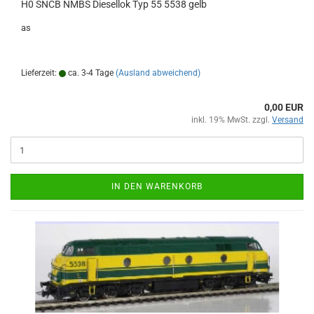
H0 SNCB NMBS Diesellok Typ 55 5538 gelb
as
Lieferzeit:
ca. 3-4 Tage
(Ausland abweichend)
0,00 EUR
inkl. 19% MwSt. zzgl.
Versand
IN DEN WARENKORB