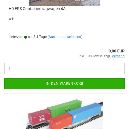
H0 ERS Containertragwagen 4A
we
Lieferzeit:
ca. 3-4 Tage
(Ausland abweichend)
0,00 EUR
inkl. 19% MwSt. zzgl.
Versand
IN DEN WARENKORB