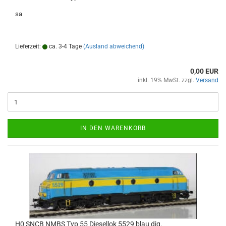
sa
Lieferzeit:
ca. 3-4 Tage
(Ausland abweichend)
0,00 EUR
inkl. 19% MwSt. zzgl.
Versand
IN DEN WARENKORB
H0 SNCB NMBS Typ 55 Diesellok 5529 blau dig.