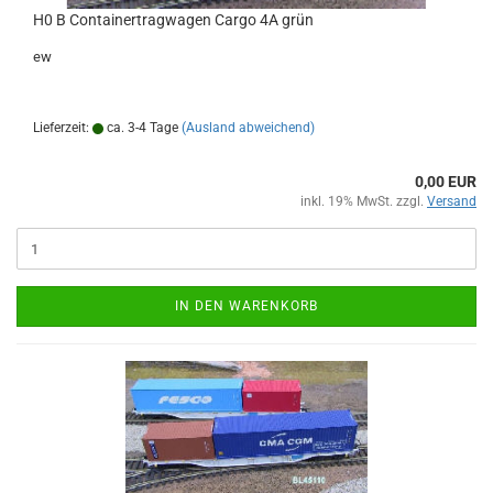
H0 B Containertragwagen Cargo 4A grün
ew
Lieferzeit:
ca. 3-4 Tage
(Ausland abweichend)
0,00 EUR
inkl. 19% MwSt. zzgl.
Versand
IN DEN WARENKORB