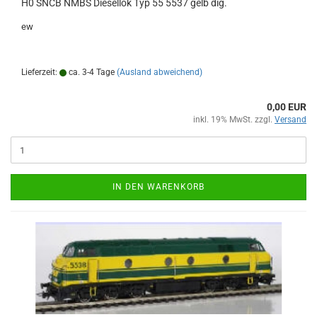
H0 SNCB NMBS Diesellok Typ 55 5537 gelb dig.
ew
Lieferzeit:
ca. 3-4 Tage
(Ausland abweichend)
0,00 EUR
inkl. 19% MwSt. zzgl.
Versand
IN DEN WARENKORB