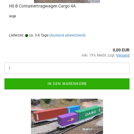
H0 B Containertragwagen Cargo 4A
wqe
Lieferzeit:
ca. 3-4 Tage
(Ausland abweichend)
0,00 EUR
inkl. 19% MwSt. zzgl.
Versand
IN DEN WARENKORB