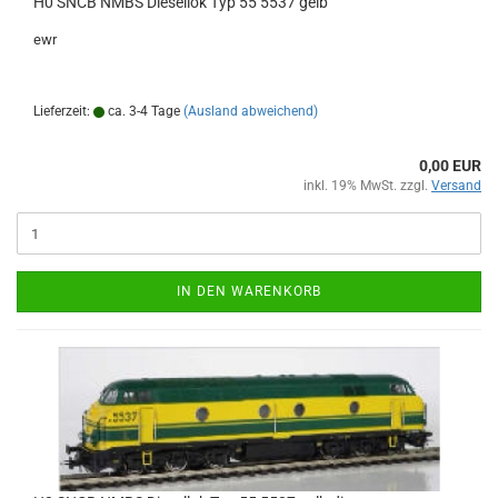
H0 SNCB NMBS Diesellok Typ 55 5537 gelb
ewr
Lieferzeit:
ca. 3-4 Tage
(Ausland abweichend)
0,00 EUR
inkl. 19% MwSt. zzgl.
Versand
IN DEN WARENKORB