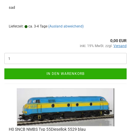
sad
Lieferzeit:
ca. 3-4 Tage
(Ausland abweichend)
0,00 EUR
inkl. 19% MwSt. zzgl.
Versand
IN DEN WARENKORB
H0 SNCB NMBS Typ 55Diesellok 5529 blau