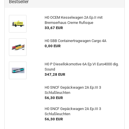
Bestseller
H0 OCEM Kesselwagen 2A Ep.II mit
Bremserhaus Creme Rufisque
33,67 EUR
H0 SBB Containertragwagen Cargo 4A
0,00 EUR
H0 P Diesellokomotive 6A Ep.VI Euro4000 dig.
Sound
347,28 EUR
H0 SNCF Gepäckwagen 2A Ep.III 3
Schlußleuchten
56,30 EUR
H0 SNCF Gepäckwagen 2A Ep.III 3
Schlußleuchten
56,30 EUR