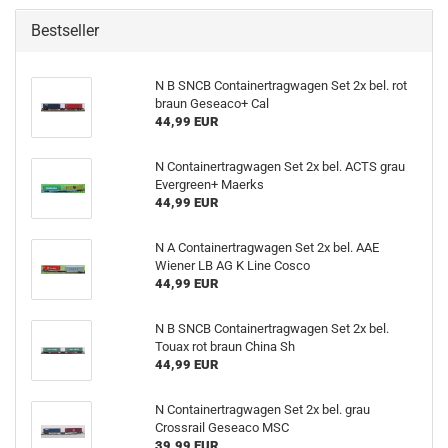
Bestseller
N B SNCB Containertragwagen Set 2x bel. rot
braun Geseaco+ Cal
44,99 EUR
N Containertragwagen Set 2x bel. ACTS grau
Evergreen+ Maerks
44,99 EUR
N A Containertragwagen Set 2x bel. AAE
Wiener LB AG K Line Cosco
44,99 EUR
N B SNCB Containertragwagen Set 2x bel.
Touax rot braun China Sh
44,99 EUR
N Containertragwagen Set 2x bel. grau
Crossrail Geseaco MSC
39,99 EUR