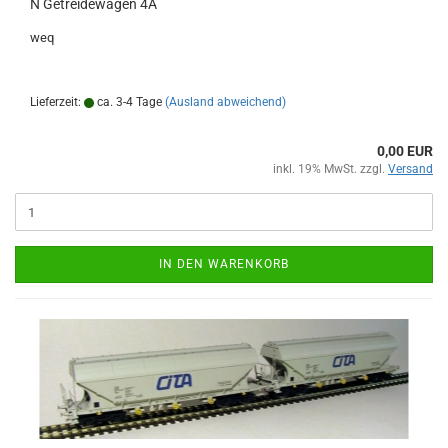
N Getreidewagen 4A
weq
Lieferzeit:
ca. 3-4 Tage
(Ausland abweichend)
0,00 EUR
inkl. 19% MwSt. zzgl.
Versand
IN DEN WARENKORB