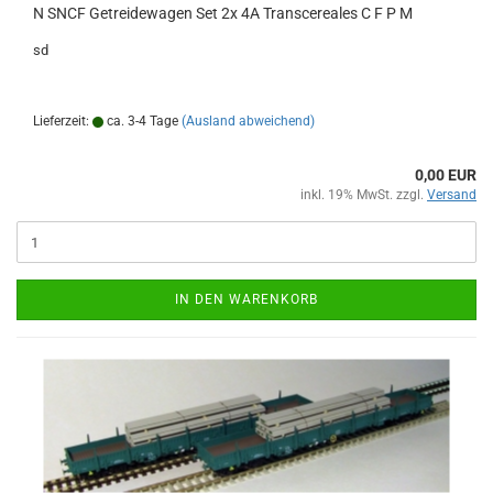
N SNCF Getreidewagen Set 2x 4A Transcereales C F P M
sd
Lieferzeit:
ca. 3-4 Tage
(Ausland abweichend)
0,00 EUR
inkl. 19% MwSt. zzgl.
Versand
IN DEN WARENKORB