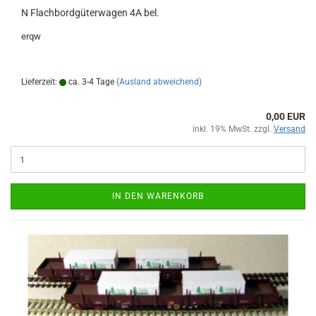
N Flachbordgüterwagen 4A bel.
erqw
Lieferzeit:
ca. 3-4 Tage
(Ausland abweichend)
0,00 EUR
inkl. 19% MwSt. zzgl.
Versand
IN DEN WARENKORB