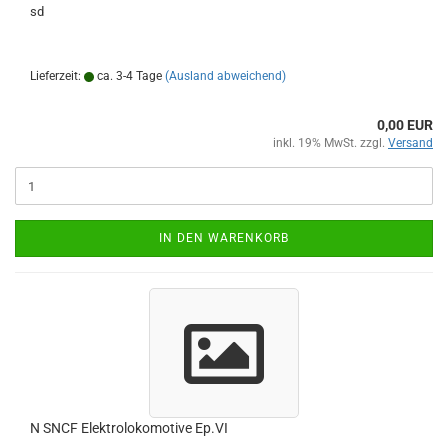
sd
Lieferzeit:
ca. 3-4 Tage
(Ausland abweichend)
0,00 EUR
inkl. 19% MwSt. zzgl.
Versand
IN DEN WARENKORB
N SNCF Elektrolokomotive Ep.VI