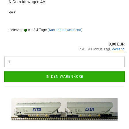
N Getreidewagen 4A
qwe
Lieferzeit:
ca. 3-4 Tage
(Ausland abweichend)
0,00 EUR
inkl. 19% MwSt. zzgl.
Versand
IN DEN WARENKORB