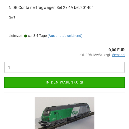
N DB Containertragwagen Set 2x 4A bel.20` 40`
qws
Lieferzeit:
ca. 3-4 Tage
(Ausland abweichend)
0,00 EUR
inkl. 19% MwSt. zzgl.
Versand
IN DEN WARENKORB