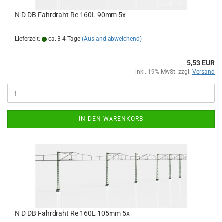
N D DB Fahrdraht Re 160L 90mm 5x
Lieferzeit:
ca. 3-4 Tage
(Ausland abweichend)
5,53 EUR
inkl. 19% MwSt. zzgl.
Versand
IN DEN WARENKORB
N D DB Fahrdraht Re 160L 105mm 5x