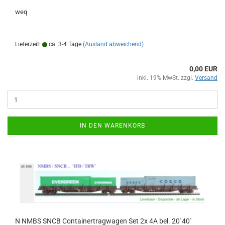
weq
Lieferzeit:
ca. 3-4 Tage
(Ausland abweichend)
0,00 EUR
inkl. 19% MwSt. zzgl.
Versand
IN DEN WARENKORB
N NMBS SNCB Containertragwagen Set 2x 4A bel. 20`40`