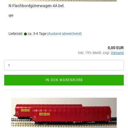
N Flachbordgüterwagen 4A bel.
qw
Lieferzeit:
ca. 3-4 Tage
(Ausland abweichend)
0,00 EUR
inkl. 19% MwSt. zzgl.
Versand
IN DEN WARENKORB