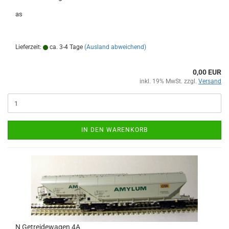
as
Lieferzeit:
ca. 3-4 Tage
(Ausland abweichend)
0,00 EUR
inkl. 19% MwSt. zzgl.
Versand
IN DEN WARENKORB
N Getreidewagen 4A