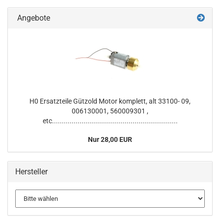
Angebote
H0 Ersatzteile Gützold Motor komplett, alt 33100- 09,
006130001, 560009301 ,
etc................................................................
Nur 28,00 EUR
Hersteller