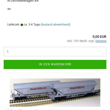
N Getreidewagen 4A
as
Lieferzeit:
ca. 3-4 Tage
(Ausland abweichend)
0,00 EUR
inkl. 19% MwSt. zzgl.
Versand
IN DEN WARENKORB