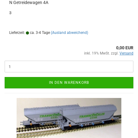
N Getreidewagen 4A
3
Lieferzeit:
ca. 3-4 Tage
(Ausland abweichend)
0,00 EUR
inkl. 19% MwSt. zzgl.
Versand
IN DEN WARENKORB