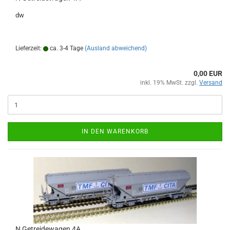
dw
Lieferzeit:
ca. 3-4 Tage
(Ausland abweichend)
0,00 EUR
inkl. 19% MwSt. zzgl.
Versand
IN DEN WARENKORB
N Getreidewagen 4A