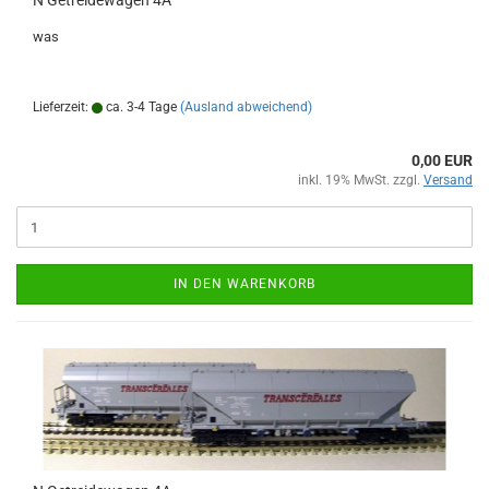
N Getreidewagen 4A
was
Lieferzeit:
ca. 3-4 Tage
(Ausland abweichend)
0,00 EUR
inkl. 19% MwSt. zzgl.
Versand
IN DEN WARENKORB