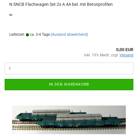
N SNCB Flachwagen Set 2x A 4A bel. mit Betonprofilen
w
Lieferzeit:
ca. 3-4 Tage
(Ausland abweichend)
0,00 EUR
inkl. 19% MwSt. zzgl.
Versand
IN DEN WARENKORB