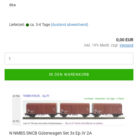
dsa
Lieferzeit:
ca. 3-4 Tage
(Ausland abweichend)
0,00 EUR
inkl. 19% MwSt. zzgl.
Versand
IN DEN WARENKORB
N NMBS SNCB Güterwagen Set 3x Ep.IV 2A