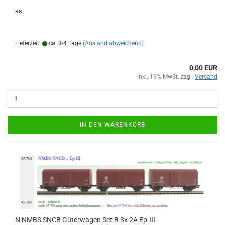
as
Lieferzeit:
ca. 3-4 Tage
(Ausland abweichend)
0,00 EUR
inkl. 19% MwSt. zzgl.
Versand
IN DEN WARENKORB
N NMBS SNCB Güterwagen Set B 3x 2A Ep.III