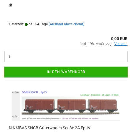
df
Lieferzeit:
ca. 3-4 Tage
(Ausland abweichend)
0,00 EUR
inkl. 19% MwSt. zzgl.
Versand
IN DEN WARENKORB
N NMBAS SNCB Güterwagen Set 3x 2A Ep.IV