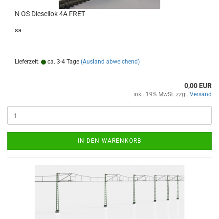
N OS Diesellok 4A FRET
sa
Lieferzeit:
ca. 3-4 Tage
(Ausland abweichend)
0,00 EUR
inkl. 19% MwSt. zzgl.
Versand
IN DEN WARENKORB