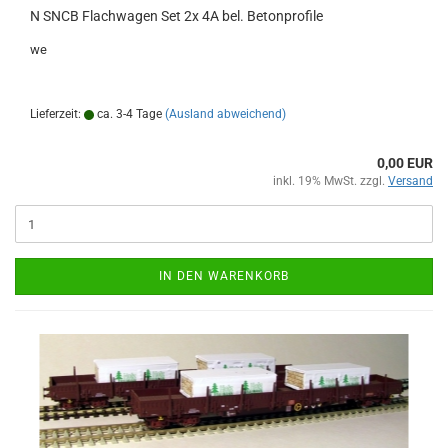
N SNCB Flachwagen Set 2x 4A bel. Betonprofile
we
Lieferzeit:
ca. 3-4 Tage
(Ausland abweichend)
0,00 EUR
inkl. 19% MwSt. zzgl.
Versand
IN DEN WARENKORB