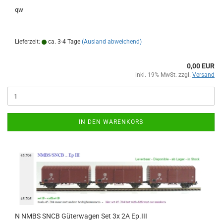
qw
Lieferzeit:
ca. 3-4 Tage
(Ausland abweichend)
0,00 EUR
inkl. 19% MwSt. zzgl.
Versand
IN DEN WARENKORB
N NMBS SNCB Güterwagen Set 3x 2A Ep.III