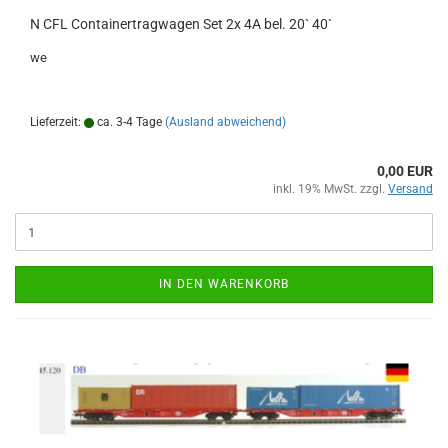
N CFL Containertragwagen Set 2x 4A bel. 20` 40`
we
Lieferzeit:
ca. 3-4 Tage
(Ausland abweichend)
0,00 EUR
inkl. 19% MwSt. zzgl.
Versand
IN DEN WARENKORB