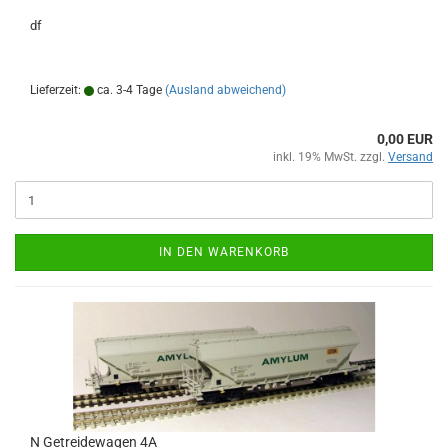
df
Lieferzeit:
ca. 3-4 Tage
(Ausland abweichend)
0,00 EUR
inkl. 19% MwSt. zzgl.
Versand
IN DEN WARENKORB
N Getreidewagen 4A