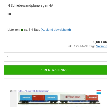
N Schiebewandplanwagen 4A
qa
Lieferzeit:
ca. 3-4 Tage
(Ausland abweichend)
0,00 EUR
inkl. 19% MwSt. zzgl.
Versand
IN DEN WARENKORB