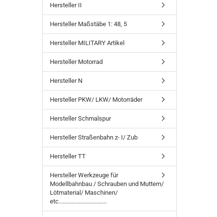
Hersteller II
Hersteller Maßstäbe 1: 48, 5
Hersteller MILITARY Artikel
Hersteller Motorrad
Hersteller N
Hersteller PKW/ LKW/ Motorräder
Hersteller Schmalspur
Hersteller Straßenbahn z- I/ Zub
Hersteller TT
Hersteller Werkzeuge für
Modellbahnbau / Schrauben und Muttern/
Lötmaterial/ Maschinen/
etc.................................