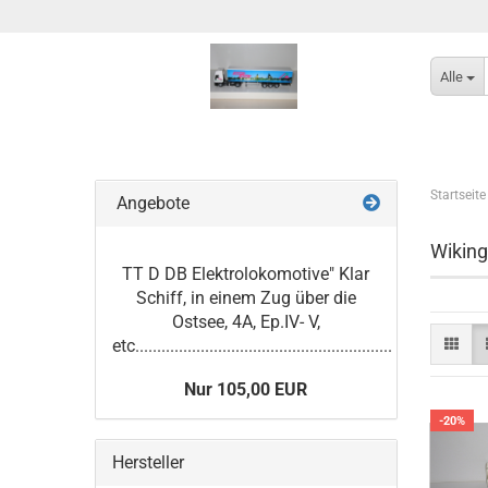
Alle
Startseite
Angebote
Wiking
TT D DB Elektrolokomotive" Klar
Schiff, in einem Zug über die
Ostsee, 4A, Ep.IV- V,
etc...........................................................
Nur 105,00 EUR
-20%
Hersteller