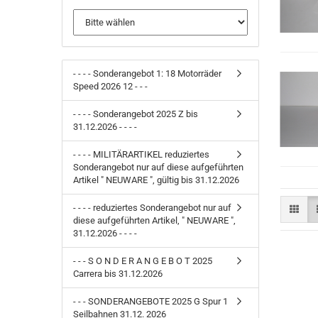
- - - - Sonderangebot 1: 18 Motorräder
Speed 2026 12 - - -
- - - - Sonderangebot 2025 Z bis
31.12.2026 - - - -
- - - - MILITÄRARTIKEL reduziertes
Sonderangebot nur auf diese aufgeführten
Artikel " NEUWARE ", gültig bis 31.12.2026
- - - - reduziertes Sonderangebot nur auf
diese aufgeführten Artikel, " NEUWARE ",
31.12.2026 - - - -
- - - S O N D E R A N G E B O T 2025
Carrera bis 31.12.2026
- - - SONDERANGEBOTE 2025 G Spur 1
Seilbahnen 31.12. 2026