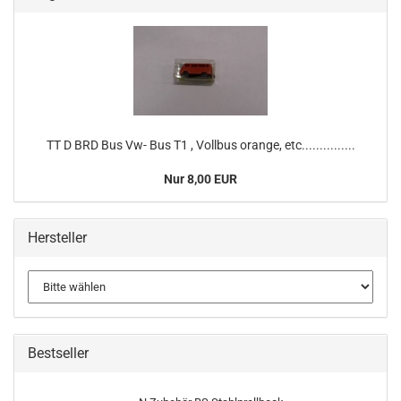
TT D BRD Bus Vw- Bus T1 , Vollbus orange, etc...............
Nur 8,00 EUR
Hersteller
Bestseller