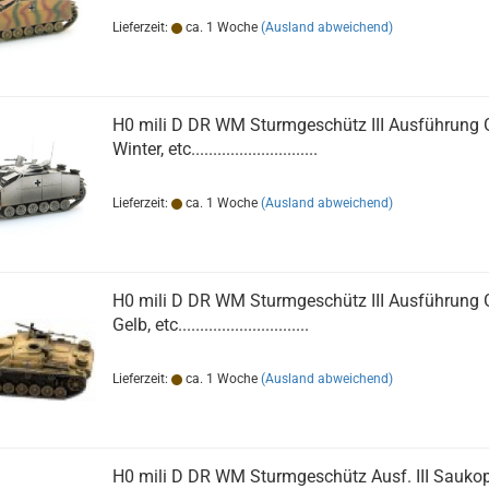
Lieferzeit:
ca. 1 Woche
(Ausland abweichend)
H0 mili D DR WM Sturmgeschütz III Ausführung 
Winter, etc.............................
Lieferzeit:
ca. 1 Woche
(Ausland abweichend)
H0 mili D DR WM Sturmgeschütz III Ausführung 
Gelb, etc..............................
Lieferzeit:
ca. 1 Woche
(Ausland abweichend)
H0 mili D DR WM Sturmgeschütz Ausf. III Sauko