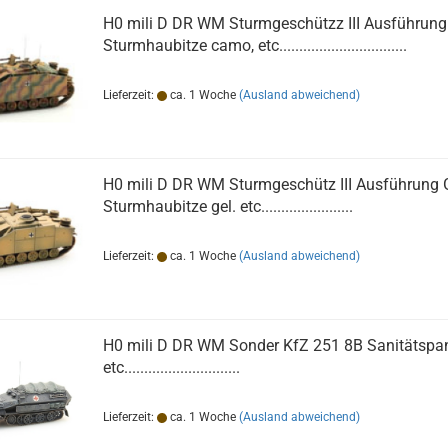
H0 mili D DR WM Sturmgeschützz III Ausführung
Sturmhaubitze camo, etc................................
Lieferzeit:
ca. 1 Woche
(Ausland abweichend)
H0 mili D DR WM Sturmgeschütz III Ausführung 
Sturmhaubitze gel. etc.......................
Lieferzeit:
ca. 1 Woche
(Ausland abweichend)
H0 mili D DR WM Sonder KfZ 251 8B Sanitätspan
etc.............................
Lieferzeit:
ca. 1 Woche
(Ausland abweichend)