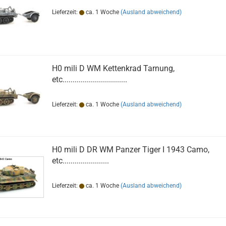
Lieferzeit:
ca. 1 Woche
(Ausland abweichend)
H0 mili D WM Kettenkrad Tarnung,
etc................................
Lieferzeit:
ca. 1 Woche
(Ausland abweichend)
H0 mili D DR WM Panzer Tiger I 1943 Camo,
etc.......................
Lieferzeit:
ca. 1 Woche
(Ausland abweichend)