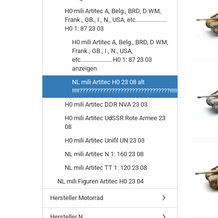
H0 mili Artitec A, Belg., BRD, D WM,
Frank., GB., I., N., USA, etc.....................
H0 1: 87 23 03
H0 mili Artitec A, Belg., BRD, D WM,
Frank., GB., I., N., USA,
etc..................... H0 1: 87 23 03
anzeigen
NL mili Artitec H0 23 08 alt
!!!!!???????????????????????????????!!!!!!!!!!!!!!!!!!!!
H0 mili Artitec DDR NVA 23 03
H0 mili Artitec UdSSR Rote Armee 23
08
H0 mili Artitec Unifil UN 23 03
NL mili Artitec N 1: 160 23 08
NL mili Artitec TT 1: 120 23 08
NL mili Figuren Artitec H0 23 04
Hersteller Motorrad
Hersteller N