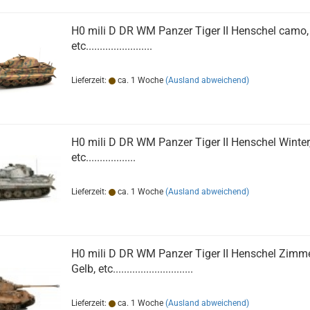
H0 mili D DR WM Panzer Tiger II Henschel camo,
etc........................
Lieferzeit:
ca. 1 Woche
(Ausland abweichend)
H0 mili D DR WM Panzer Tiger II Henschel Winter
etc..................
Lieferzeit:
ca. 1 Woche
(Ausland abweichend)
H0 mili D DR WM Panzer Tiger II Henschel Zimme
Gelb, etc.............................
Lieferzeit:
ca. 1 Woche
(Ausland abweichend)