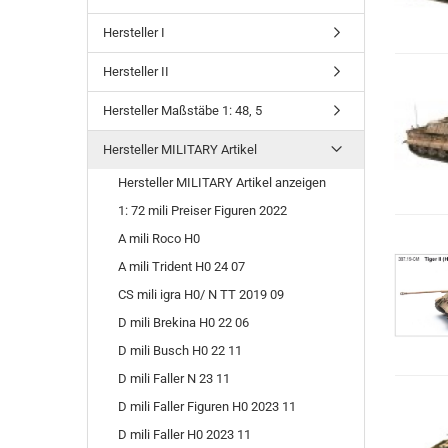
Hersteller I
Hersteller II
Hersteller Maßstäbe 1: 48, 5
Hersteller MILITARY Artikel
Hersteller MILITARY Artikel anzeigen
1: 72 mili Preiser Figuren 2022
A mili Roco H0
A mili Trident H0 24 07
CS mili igra H0/ N TT 2019 09
D mili Brekina H0 22 06
D mili Busch H0 22 11
D mili Faller N 23 11
D mili Faller Figuren H0 2023 11
D mili Faller H0 2023 11