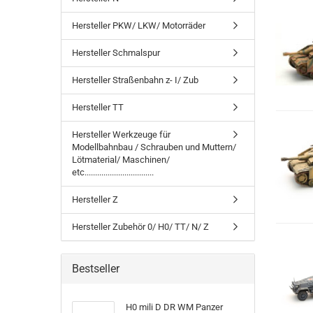
Hersteller PKW/ LKW/ Motorräder
Hersteller Schmalspur
Hersteller Straßenbahn z- I/ Zub
Hersteller TT
Hersteller Werkzeuge für
Modellbahnbau / Schrauben und Muttern/
Lötmaterial/ Maschinen/
etc.................................
Hersteller Z
Hersteller Zubehör 0/ H0/ TT/ N/ Z
Bestseller
H0 mili D DR WM Panzer