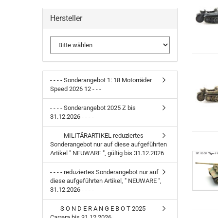
Hersteller
- - - - Sonderangebot 1: 18 Motorräder
Speed 2026 12 - - -
- - - - Sonderangebot 2025 Z bis
31.12.2026 - - - -
- - - - MILITÄRARTIKEL reduziertes
Sonderangebot nur auf diese aufgeführten
Artikel " NEUWARE ", gültig bis 31.12.2026
- - - - reduziertes Sonderangebot nur auf
diese aufgeführten Artikel, " NEUWARE ",
31.12.2026 - - - -
- - - S O N D E R A N G E B O T 2025
Carrera bis 31.12.2026