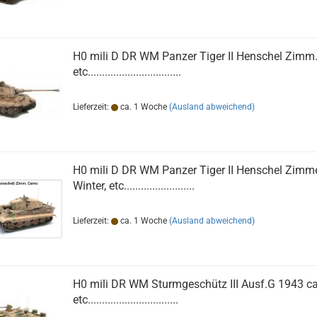
H0 mili D DR WM Panzer Tiger II Henschel Zimm
etc.................................
Lieferzeit:
ca. 1 Woche
(Ausland abweichend)
H0 mili D DR WM Panzer Tiger II Henschel Zimme
Winter, etc.........................
Lieferzeit:
ca. 1 Woche
(Ausland abweichend)
H0 mili DR WM Sturmgeschütz III Ausf.G 1943 c
etc................................