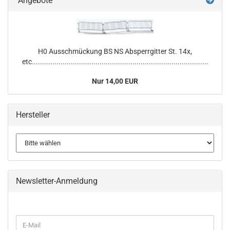
Angebote
H0 Ausschmückung BS NS Absperrgitter St. 14x,
etc......................................................................................
Nur 14,00 EUR
Hersteller
Newsletter-Anmeldung
WEITER
E-
ZUR