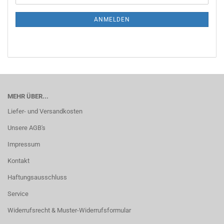
Mail
NEWSLETTER-
ANMELDUNG
ANMELDEN
MEHR ÜBER...
Liefer- und Versandkosten
Unsere AGB's
Impressum
Kontakt
Haftungsausschluss
Service
Widerrufsrecht & Muster-Widerrufsformular