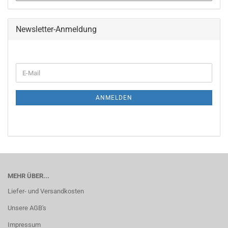
Newsletter-Anmeldung
WEITER
E-
ZUR
Mail
NEWSLETTER-
ANMELDUNG
ANMELDEN
MEHR ÜBER...
Liefer- und Versandkosten
Unsere AGB's
Impressum