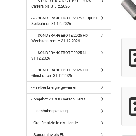
- - - S O N D E R A N G E B O T 2025
Carrera bis 31.12.2026
- - - SONDERANGEBOTE 2025 G Spur 1
Seilbahnen 31.12. 2026
- - - SONDERANGEBOTE 2025 H0
Wechselstrom ~ 31.12.2026
- - - SONDERANGEBOTE 2025 N
31.12.2026
- - - SONDERANGEBOTE 2025 H0
Gleichstrom 31.12.2026
- - selber Energie gewinnen
- Angebot 2019 07 versch.Herst
- Eisenbahnspielzeug
- Org. Ersatzteile div. Herste
- Sonderhinweis EU