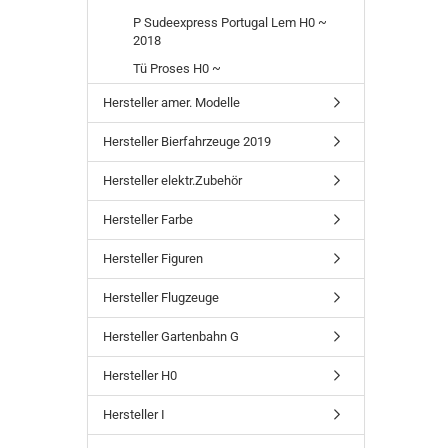
P Sudeexpress Portugal Lem H0 ~
2018
Tü Proses H0 ~
Hersteller amer. Modelle
Hersteller Bierfahrzeuge 2019
Hersteller elektr.Zubehör
Hersteller Farbe
Hersteller Figuren
Hersteller Flugzeuge
Hersteller Gartenbahn G
Hersteller H0
Hersteller I