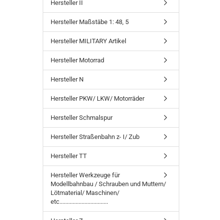
Hersteller II
Hersteller Maßstäbe 1: 48, 5
Hersteller MILITARY Artikel
Hersteller Motorrad
Hersteller N
Hersteller PKW/ LKW/ Motorräder
Hersteller Schmalspur
Hersteller Straßenbahn z- I/ Zub
Hersteller TT
Hersteller Werkzeuge für
Modellbahnbau / Schrauben und Muttern/
Lötmaterial/ Maschinen/
etc.................................