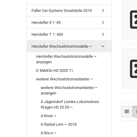
Faller Car System/ Ersatzteile 2019
Hersteller 0 1: 45
Hersteller T 1: 450
Hersteller Wechselstrommodelle ~
Hersteller Wechselstrommodelle ~
anzeigen
D Märklin H0 2025 11
weitere Wechselstromanbieter ~
weitere Wechselstromanbieter ~
anzeigen
A Jägerndorf Lemke Lokomotiven
Wagen H0 25 03 ~
A Krois ~
A Railad Lem ~ 2018
A Roco ~