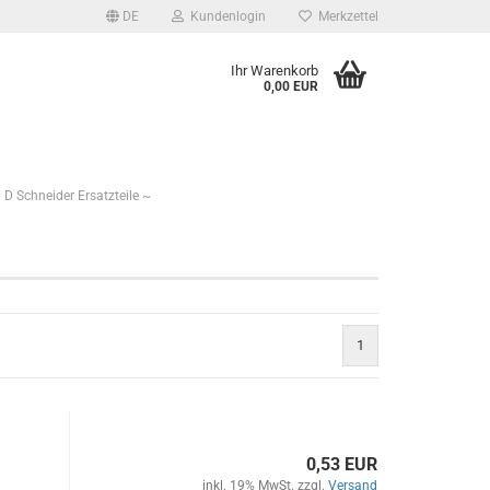
DE
Kundenlogin
Merkzettel
Ihr Warenkorb
0,00 EUR
D Schneider Ersatzteile ~
1
0,53 EUR
inkl. 19% MwSt. zzgl.
Versand