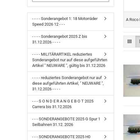
- - - - Sonderangebot 1: 18 Motorräder
A Roco N alt 
Speed 2026 12 - - -
- - - - Sonderangebot 2025 Z bis
31.12.2026 - - - -
- - - - MILITÄRARTIKEL reduziertes
Sonderangebot nur auf diese aufgeführten
Artikel " NEUWARE ", gültig bis 31.12.2026
- - - - reduziertes Sonderangebot nur auf
diese aufgeführten Artikel, " NEUWARE ",
31.12.2026 - - - -
- - - S O N D E R A N G E B O T 2025
Carrera bis 31.12.2026
- - - SONDERANGEBOTE 2025 G Spur 1
Seilbahnen 31.12. 2026
- - - SONDERANGEBOTE 2025 H0