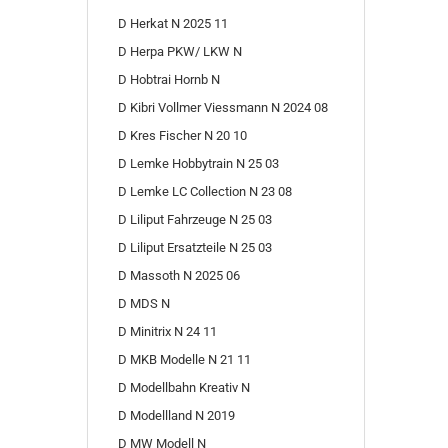
D Herkat N 2025 11
D Herpa PKW/ LKW N
D Hobtrai Hornb N
D Kibri Vollmer Viessmann N 2024 08
D Kres Fischer N 20 10
D Lemke Hobbytrain N 25 03
D Lemke LC Collection N 23 08
D Liliput Fahrzeuge N 25 03
D Liliput Ersatzteile N 25 03
D Massoth N 2025 06
D MDS N
D Minitrix N 24 11
D MKB Modelle N 21 11
D Modellbahn Kreativ N
D Modellland N 2019
D MW Modell N