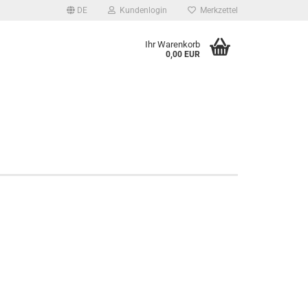
DE
Kundenlogin
Merkzettel
Ihr Warenkorb
0,00 EUR