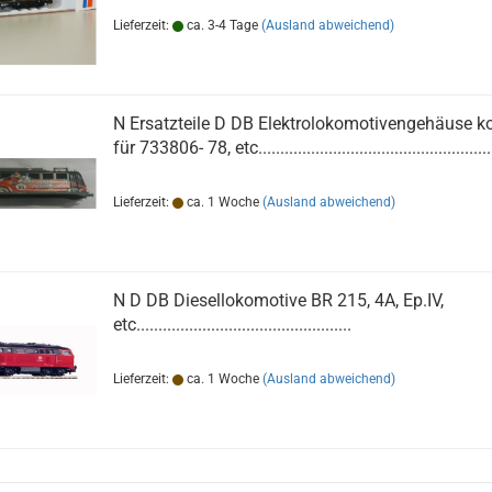
Lieferzeit:
ca. 3-4 Tage
(Ausland abweichend)
N Ersatzteile D DB Elektrolokomotivengehäuse k
für 733806- 78, etc......................................................
Lieferzeit:
ca. 1 Woche
(Ausland abweichend)
N D DB Diesellokomotive BR 215, 4A, Ep.IV,
etc.................................................
Lieferzeit:
ca. 1 Woche
(Ausland abweichend)