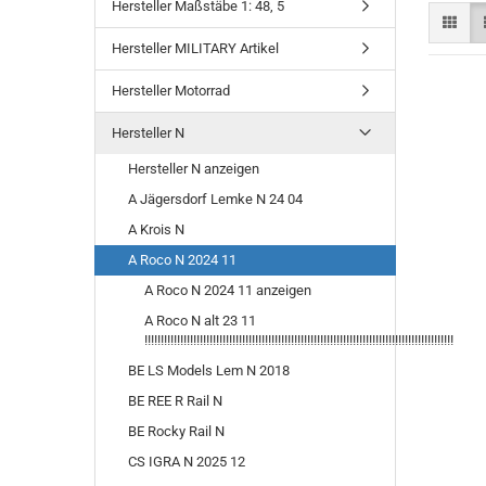
Hersteller Maßstäbe 1: 48, 5
Hersteller MILITARY Artikel
Hersteller Motorrad
Hersteller N
Hersteller N anzeigen
A Jägersdorf Lemke N 24 04
A Krois N
A Roco N 2024 11
A Roco N 2024 11 anzeigen
A Roco N alt 23 11
!!!!!!!!!!!!!!!!!!!!!!!!!!!!!!!!!!!!!!!!!!!!!!!!!!!!!!!!!!!!!!!!!!!!!!!!!!!!!!!!!!!!!!!!!!!!!!!
BE LS Models Lem N 2018
BE REE R Rail N
BE Rocky Rail N
CS IGRA N 2025 12