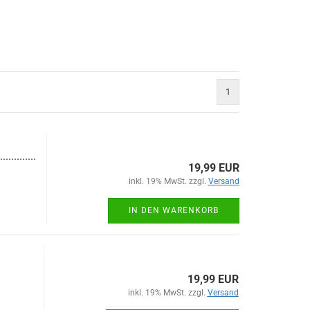
1
.............
19,99 EUR
inkl. 19% MwSt. zzgl.
Versand
IN DEN WARENKORB
19,99 EUR
inkl. 19% MwSt. zzgl.
Versand