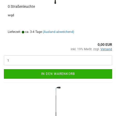
0 Straßenleuchte
wqd
Lieferzeit:
ca. 3-4 Tage
(Ausland abweichend)
0,00 EUR
inkl. 19% MwSt. zzgl.
Versand
IN DEN WARENKORB