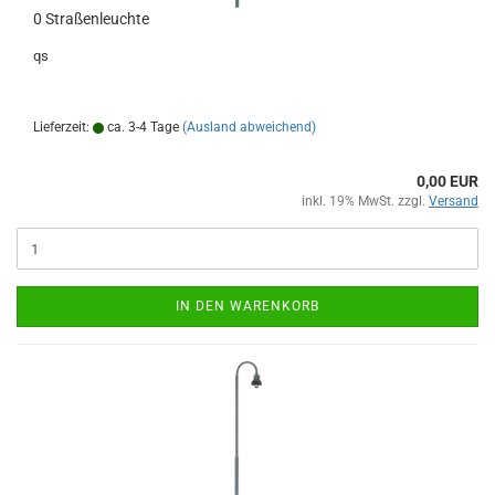
0 Straßenleuchte
qs
Lieferzeit:
ca. 3-4 Tage
(Ausland abweichend)
0,00 EUR
inkl. 19% MwSt. zzgl.
Versand
IN DEN WARENKORB