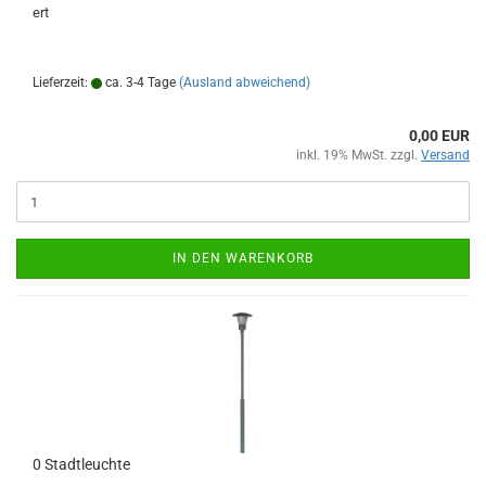
ert
Lieferzeit:
ca. 3-4 Tage
(Ausland abweichend)
0,00 EUR
inkl. 19% MwSt. zzgl.
Versand
IN DEN WARENKORB
0 Stadtleuchte