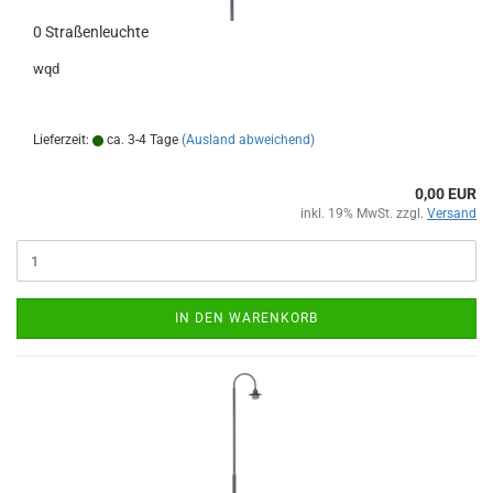
0 Straßenleuchte
wqd
Lieferzeit:
ca. 3-4 Tage
(Ausland abweichend)
0,00 EUR
inkl. 19% MwSt. zzgl.
Versand
IN DEN WARENKORB