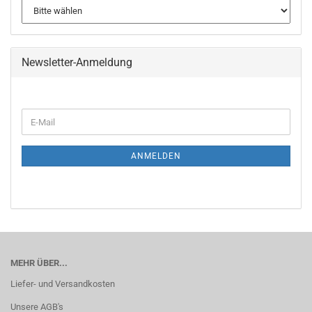
Newsletter-Anmeldung
WEITER
E-
ZUR
Mail
NEWSLETTER-
ANMELDUNG
ANMELDEN
MEHR ÜBER...
Liefer- und Versandkosten
Unsere AGB's