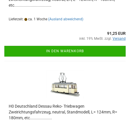
etc................................
Lieferzeit:
ca. 1 Woche
(Ausland abweichend)
91,25 EUR
inkl. 19% MwSt. zzgl.
Versand
IN DEN WARENKORB
H0 Deutschland Dessau Reko- Triebwagen
Zweirichtungsfahrzeug, neutral, Standmodell, L= 124mm, R=
180mm, etc...................