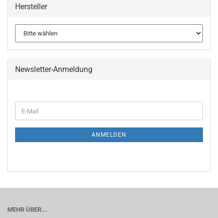
Hersteller
Newsletter-Anmeldung
WEITER
E-
ZUR
Mail
NEWSLETTER-
ANMELDUNG
ANMELDEN
MEHR ÜBER...