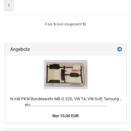
1
1
bis
5
(von insgesamt
5
)
Angebote
N mili PKW Bundeswehr MB G 320, VW T4, VW Golf, Tarnung ,
etc.................................................................
Nur 10,00 EUR