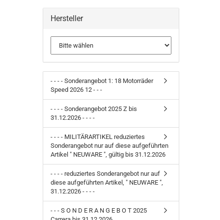
SUCHEN
Hersteller
- - - - Sonderangebot 1: 18 Motorräder
Speed 2026 12 - - -
- - - - Sonderangebot 2025 Z bis
31.12.2026 - - - -
- - - - MILITÄRARTIKEL reduziertes
Sonderangebot nur auf diese aufgeführten
Artikel " NEUWARE ", gültig bis 31.12.2026
- - - - reduziertes Sonderangebot nur auf
diese aufgeführten Artikel, " NEUWARE ",
31.12.2026 - - - -
- - - S O N D E R A N G E B O T 2025
Carrera bis 31.12.2026