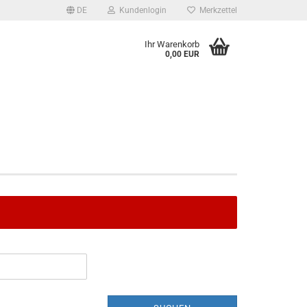
DE
Kundenlogin
Merkzettel
Ihr Warenkorb
0,00 EUR