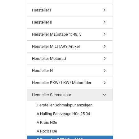
Hersteller I
Hersteller II
Hersteller Maßstäbe 1: 48, 5
Hersteller MILITARY Artikel
Hersteller Motorrad
Hersteller N
Hersteller PKW/ LKW/ Motorräder
Hersteller Schmalspur
Hersteller Schmalspur anzeigen
A Halling Fahrzeuge H0e 25 04
A Krois H0e
A Roco H0e