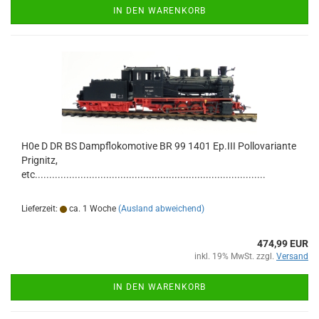
IN DEN WARENKORB
H0e D DR BS Dampflokomotive BR 99 1401 Ep.III Pollovariante
Prignitz,
etc.................................................................................
Lieferzeit:
ca. 1 Woche
(Ausland abweichend)
474,99 EUR
inkl. 19% MwSt. zzgl.
Versand
IN DEN WARENKORB