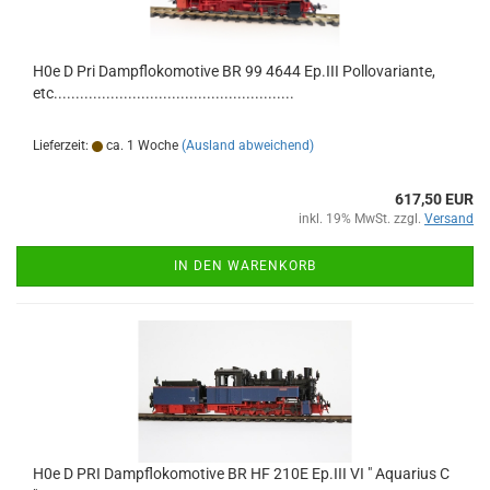
H0e D Pri Dampflokomotive BR 99 4644 Ep.III Pollovariante,
etc.......................................................
Lieferzeit:
ca. 1 Woche
(Ausland abweichend)
617,50 EUR
inkl. 19% MwSt. zzgl.
Versand
IN DEN WARENKORB
H0e D PRI Dampflokomotive BR HF 210E Ep.III VI " Aquarius C