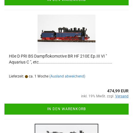
H0e D PRI BS Dampflokomotive BR HF 210E Ep.III VI "
Aquarius C ", etc..............................................................
Lieferzeit:
ca. 1 Woche
(Ausland abweichend)
474,99 EUR
inkl. 19% MwSt. zzgl.
Versand
IN DEN WARENKORB