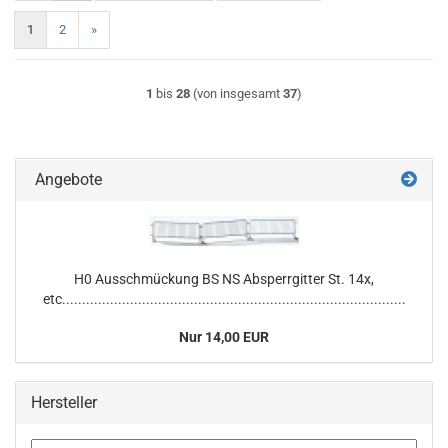
1
2
»
1
bis
28
(von insgesamt
37
)
Angebote
H0 Ausschmückung BS NS Absperrgitter St. 14x,
etc......................................................................................
Nur 14,00 EUR
Hersteller