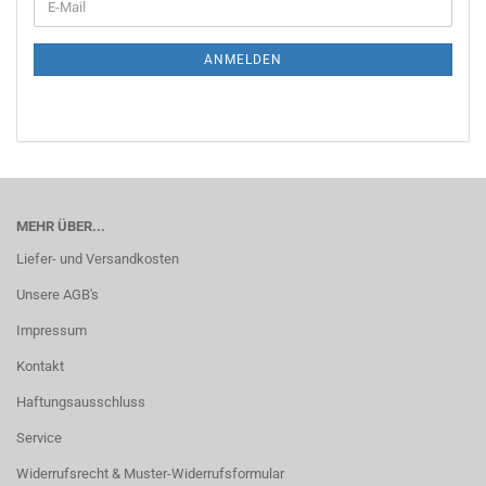
E-
ZUR
Mail
NEWSLETTER-
ANMELDUNG
ANMELDEN
MEHR ÜBER...
Liefer- und Versandkosten
Unsere AGB's
Impressum
Kontakt
Haftungsausschluss
Service
Widerrufsrecht & Muster-Widerrufsformular