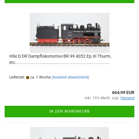
H0e D DR Dampflokomotive BR 99 4052 Ep.III Thurm,
etc............................................................................
Lieferzeit:
ca. 1 Woche
(Ausland abweichend)
664,99 EUR
inkl. 19% MwSt. zzgl.
Versand
IN DEN WARENKORB