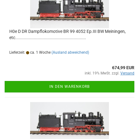
H0e D DR Dampflokomotive BR 99 4052 Ep.III BW Meiningen,
etc.........................................................
Lieferzeit:
ca. 1 Woche
(Ausland abweichend)
674,99 EUR
inkl. 19% MwSt. zzgl.
Versand
IN DEN WARENKORB