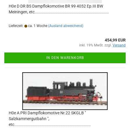
H0e D DR BS Dampflokomotive BR 99 4052 Ep.III BW
Meiningen, etc................................................................
Lieferzeit:
ca. 1 Woche
(Ausland abweichend)
454,99 EUR
inkl. 19% MwSt. zzgl.
Versand
IN DEN WARENKORB
H0e A PRI Dampflokomotive Nr.22 SKGLB "
Salzkammergutbahn ",
etc..................................................................