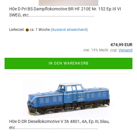
H0e D Pri BS Dampflokomotive BR HF 210E Nr. 152 Ep.III VI
SWEG, etc......................................................
Lieferzeit:
ca. 1 Woche
(Ausland abweichend)
474,99 EUR
inkl. 19% MwSt. zzgl.
Versand
IN DEN WARENKORB
H0e D DR Diesellokomotive V 36 4801, 4A, Ep.III, blau,
etc....................................................................