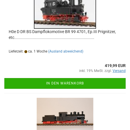
H0e D DR BS Dampflokomotive BR 99 4701, Ep.III Prignitzer,
etc.....................................................................
Lieferzeit:
ca. 1 Woche
(Ausland abweichend)
419,99 EUR
inkl. 19% MwSt. zzgl.
Versand
IN DEN WARENKORB