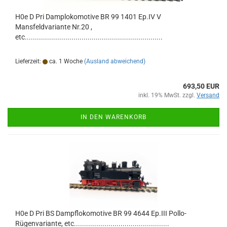
H0e D Pri Damplokomotive BR 99 1401 Ep.IV V
Mansfeldvariante Nr.20 ,
etc....................................................................
Lieferzeit:
ca. 1 Woche
(Ausland abweichend)
693,50 EUR
inkl. 19% MwSt. zzgl.
Versand
IN DEN WARENKORB
H0e D Pri BS Dampflokomotive BR 99 4644 Ep.III Pollo-
Rügenvariante, etc...............................................