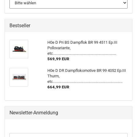
Bestseller
H0e D Pri BS Dampflok BR 99 4511 Ep.III
Pollovariante,
etc.....................................................................
569,99 EUR
H0e D DR Dampflokomotive BR 99 4052 Ep.III
Thurm,
etc............................................................................
664,99 EUR
Newsletter-Anmeldung
WEITER