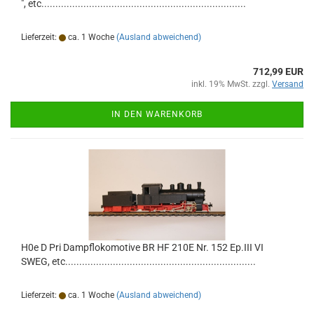
", etc.........................................................................
Lieferzeit:
ca. 1 Woche
(Ausland abweichend)
712,99 EUR
inkl. 19% MwSt. zzgl.
Versand
IN DEN WARENKORB
H0e D Pri Dampflokomotive BR HF 210E Nr. 152 Ep.III VI
SWEG, etc....................................................................
Lieferzeit:
ca. 1 Woche
(Ausland abweichend)