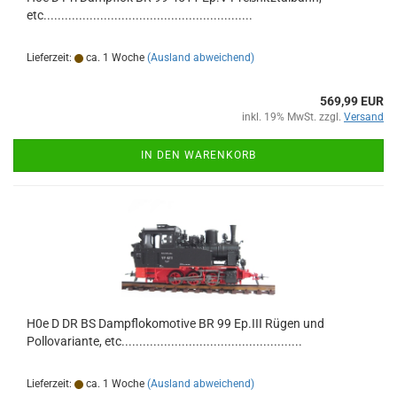
etc...........................................................
Lieferzeit:
ca. 1 Woche
(Ausland abweichend)
569,99 EUR
inkl. 19% MwSt. zzgl.
Versand
IN DEN WARENKORB
H0e D DR BS Dampflokomotive BR 99 Ep.III Rügen und
Pollovariante, etc...................................................
Lieferzeit:
ca. 1 Woche
(Ausland abweichend)