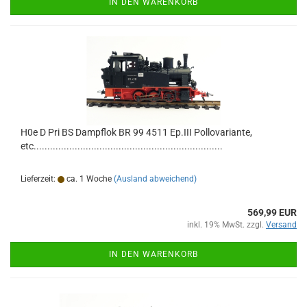
IN DEN WARENKORB
H0e D Pri BS Dampflok BR 99 4511 Ep.III Pollovariante,
etc.....................................................................
Lieferzeit:
ca. 1 Woche
(Ausland abweichend)
569,99 EUR
inkl. 19% MwSt. zzgl.
Versand
IN DEN WARENKORB