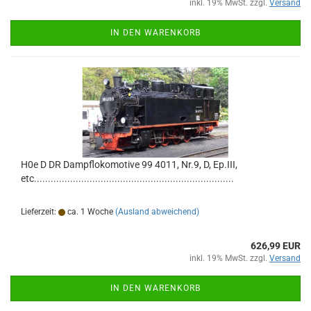
inkl. 19% MwSt. zzgl.
Versand
IN DEN WARENKORB
H0e D DR Dampflokomotive 99 4011, Nr.9, D, Ep.III,
etc........................................................................
Lieferzeit:
ca. 1 Woche
(Ausland abweichend)
626,99 EUR
inkl. 19% MwSt. zzgl.
Versand
IN DEN WARENKORB