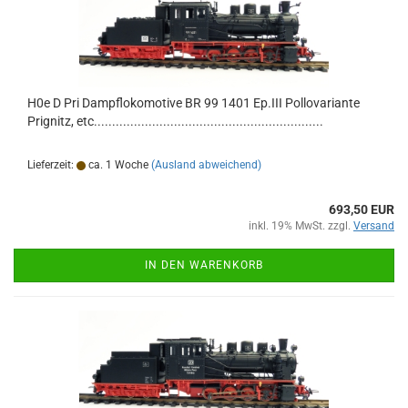
H0e D Pri Dampflokomotive BR 99 1401 Ep.III Pollovariante
Prignitz, etc...............................................................
Lieferzeit:
ca. 1 Woche
(Ausland abweichend)
693,50 EUR
inkl. 19% MwSt. zzgl.
Versand
IN DEN WARENKORB