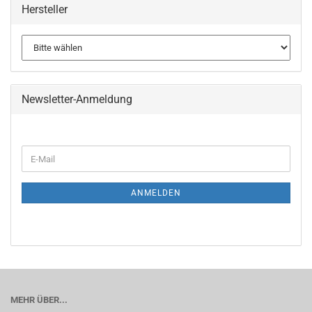
Hersteller
Newsletter-Anmeldung
WEITER
E-
ZUR
Mail
NEWSLETTER-
ANMELDUNG
ANMELDEN
MEHR ÜBER...