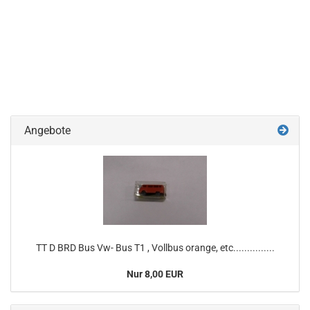
Angebote
TT D BRD Bus Vw- Bus T1 , Vollbus orange, etc...............
Nur 8,00 EUR