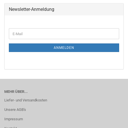
Newsletter-Anmeldung
WEITER
E-
ZUR
Mail
NEWSLETTER-
ANMELDUNG
ANMELDEN
MEHR ÜBER...
Liefer- und Versandkosten
Unsere AGB's
Impressum