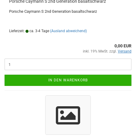
Porsche Caymann S 2nd Generation basaltschwarz
Porsche Caymann S 2nd Generation basaltschwarz
Lieferzeit:
ca. 3-4 Tage
(Ausland abweichend)
0,00 EUR
inkl. 19% MwSt. zzgl.
Versand
IN DEN WARENKORB