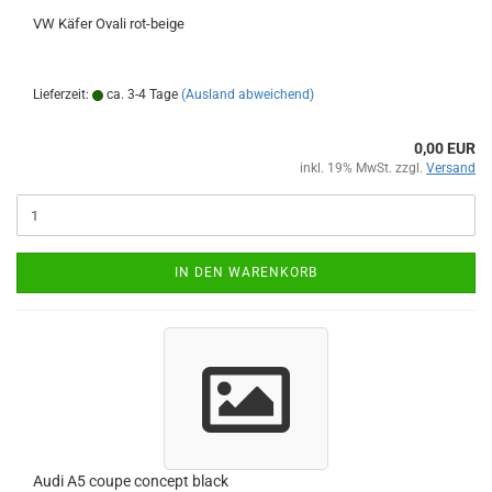
VW Käfer Ovali rot-beige
Lieferzeit:
ca. 3-4 Tage
(Ausland abweichend)
0,00 EUR
inkl. 19% MwSt. zzgl.
Versand
IN DEN WARENKORB
Audi A5 coupe concept black