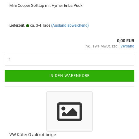
Mini Cooper Softtop mit Hymer Eriba Puck
Lieferzeit:
ca. 3-4 Tage
(Ausland abweichend)
0,00 EUR
inkl. 19% MwSt. zzgl.
Versand
IN DEN WARENKORB
VW Käfer Ovali rot-beige