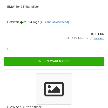
BMW 5er GT titansilber
Lieferzeit:
ca. 3-4 Tage
(Ausland abweichend)
0,00 EUR
inkl. 19% MwSt. zzgl.
Versand
IN DEN WARENKORB
BMW 5er GT titansilber