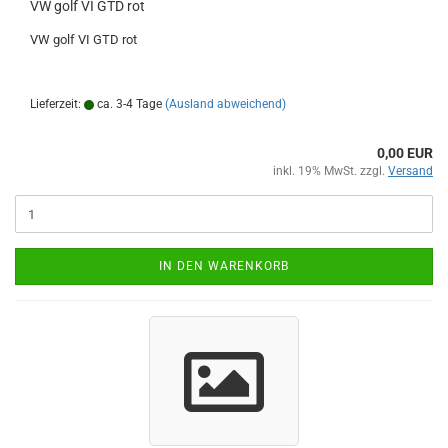
VW golf VI GTD rot
VW golf VI GTD rot
Lieferzeit:
ca. 3-4 Tage
(Ausland abweichend)
0,00 EUR
inkl. 19% MwSt. zzgl.
Versand
IN DEN WARENKORB