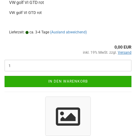
VW golf VI GTD rot
VW golf VI GTD rot
Lieferzeit:
ca. 3-4 Tage
(Ausland abweichend)
0,00 EUR
inkl. 19% MwSt. zzgl.
Versand
IN DEN WARENKORB