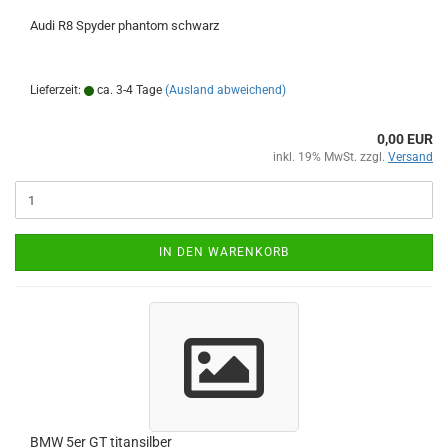
Audi R8 Spyder phantom schwarz
Lieferzeit:
ca. 3-4 Tage
(Ausland abweichend)
0,00 EUR
inkl. 19% MwSt. zzgl.
Versand
IN DEN WARENKORB
BMW 5er GT titansilber