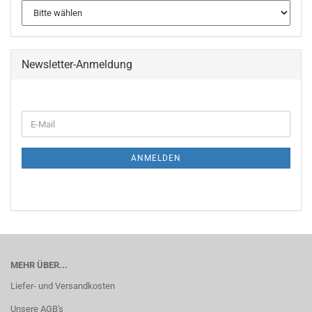
Newsletter-Anmeldung
WEITER
E-
ZUR
Mail
NEWSLETTER-
ANMELDUNG
ANMELDEN
MEHR ÜBER...
Liefer- und Versandkosten
Unsere AGB's