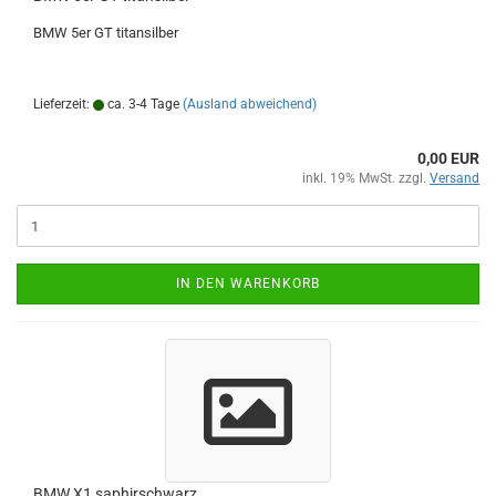
BMW 5er GT titansilber
Lieferzeit:
ca. 3-4 Tage
(Ausland abweichend)
0,00 EUR
inkl. 19% MwSt. zzgl.
Versand
IN DEN WARENKORB
BMW X1 saphirschwarz