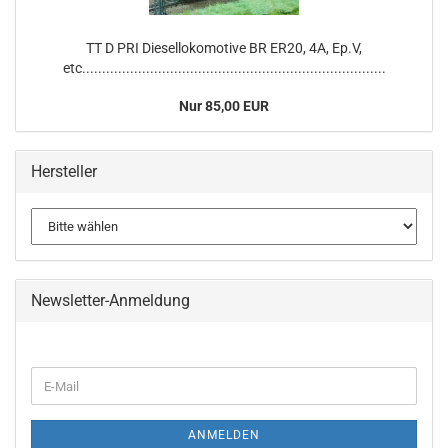
TT D PRI Diesellokomotive BR ER20, 4A, Ep.V,
etc............................................................................
Nur 85,00 EUR
Hersteller
Newsletter-Anmeldung
WEITER
E-
ZUR
Mail
NEWSLETTER-
ANMELDUNG
ANMELDEN