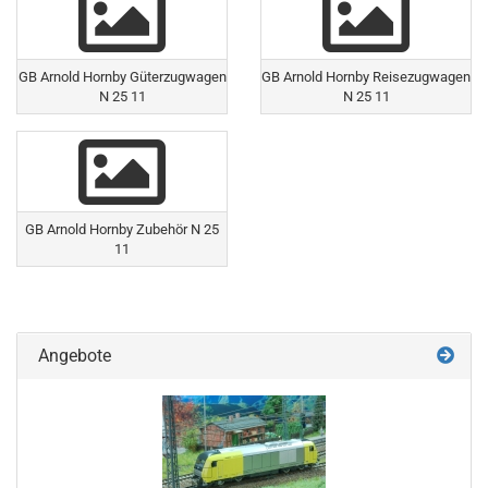
GB Arnold Hornby Güterzugwagen
GB Arnold Hornby Reisezugwagen
N 25 11
N 25 11
GB Arnold Hornby Zubehör N 25
11
Angebote