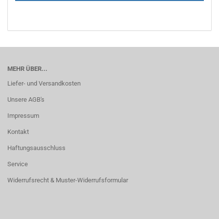
MEHR ÜBER...
Liefer- und Versandkosten
Unsere AGB's
Impressum
Kontakt
Haftungsausschluss
Service
Widerrufsrecht & Muster-Widerrufsformular