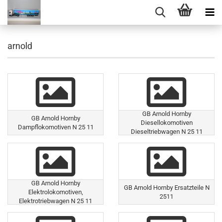
arnold
GB Arnold Hornby
GB Arnold Hornby
Diesellokomotiven
Dampflokomotiven N 25 11
Dieseltriebwagen N 25 11
GB Arnold Hornby
GB Arnold Hornby Ersatzteile N
Elektrolokomotiven,
2511
Elektrotriebwagen N 25 11