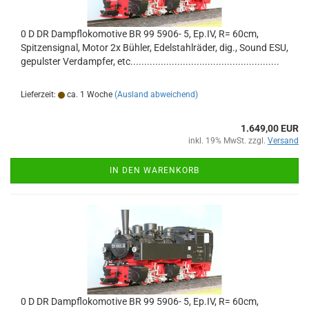
0 D DR Dampflokomotive BR 99 5906- 5, Ep.IV, R= 60cm,
Spitzensignal, Motor 2x Bühler, Edelstahlräder, dig., Sound ESU,
gepulster Verdampfer, etc......................................................
Lieferzeit:
ca. 1 Woche
(Ausland abweichend)
1.649,00 EUR
inkl. 19% MwSt. zzgl.
Versand
IN DEN WARENKORB
0 D DR Dampflokomotive BR 99 5906- 5, Ep.IV, R= 60cm,