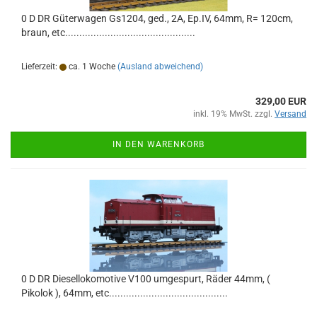
0 D DR Güterwagen Gs1204, ged., 2A, Ep.IV, 64mm, R= 120cm,
braun, etc..............................................
Lieferzeit:
ca. 1 Woche
(Ausland abweichend)
329,00 EUR
inkl. 19% MwSt. zzgl.
Versand
IN DEN WARENKORB
0 D DR Diesellokomotive V100 umgespurt, Räder 44mm, (
Pikolok ), 64mm, etc..........................................