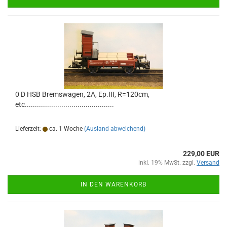
0 D HSB Bremswagen, 2A, Ep.III, R=120cm,
etc............................................
Lieferzeit:
ca. 1 Woche
(Ausland abweichend)
229,00 EUR
inkl. 19% MwSt. zzgl.
Versand
IN DEN WARENKORB