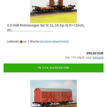
0 D HSB Bremswagen Set St.2x, 2A, Ep.III, R=120cm,
etc...........................................
Lieferzeit:
ca. 1 Woche
(Ausland abweichend)
399,00 EUR
inkl. 19% MwSt. zzgl.
Versand
IN DEN WARENKORB