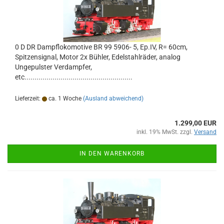
0 D DR Dampflokomotive BR 99 5906- 5, Ep.IV, R= 60cm,
Spitzensignal, Motor 2x Bühler, Edelstahlräder, analog
Ungepulster Verdampfer,
etc......................................................
Lieferzeit:
ca. 1 Woche
(Ausland abweichend)
1.299,00 EUR
inkl. 19% MwSt. zzgl.
Versand
IN DEN WARENKORB