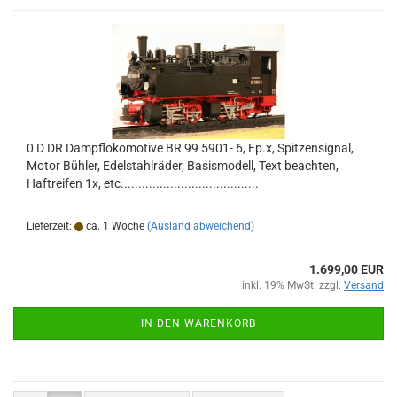
0 D DR Dampflokomotive BR 99 5901- 6, Ep.x, Spitzensignal,
Motor Bühler, Edelstahlräder, Basismodell, Text beachten,
Haftreifen 1x, etc.......................................
Lieferzeit:
ca. 1 Woche
(Ausland abweichend)
1.699,00 EUR
inkl. 19% MwSt. zzgl.
Versand
IN DEN WARENKORB