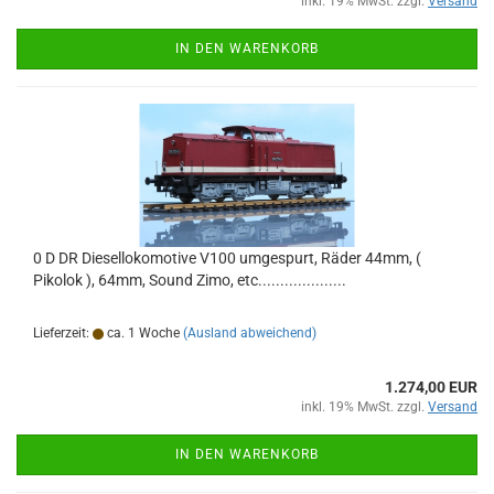
inkl. 19% MwSt. zzgl.
Versand
IN DEN WARENKORB
0 D DR Diesellokomotive V100 umgespurt, Räder 44mm, (
Pikolok ), 64mm, Sound Zimo, etc....................
Lieferzeit:
ca. 1 Woche
(Ausland abweichend)
1.274,00 EUR
inkl. 19% MwSt. zzgl.
Versand
IN DEN WARENKORB