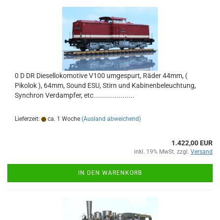
0 D DR Diesellokomotive V100 umgespurt, Räder 44mm, (
Pikolok ), 64mm, Sound ESU, Stirn und Kabinenbeleuchtung,
Synchron Verdampfer, etc.....................
Lieferzeit:
ca. 1 Woche
(Ausland abweichend)
1.422,00 EUR
inkl. 19% MwSt. zzgl.
Versand
IN DEN WARENKORB