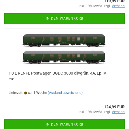
119,99 EUR
inkl. 19% MwSt. zzgl.
Versand
IN DEN WARENKORB
H0 E RENFE Postwagen DGDC 3000 olivgrün, 4A, Ep.IV,
etc...................
Lieferzeit:
ca. 1 Woche
(Ausland abweichend)
124,99 EUR
inkl. 19% MwSt. zzgl.
Versand
IN DEN WARENKORB