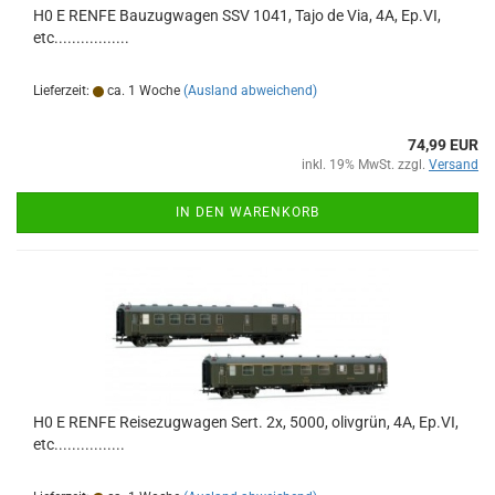
H0 E RENFE Bauzugwagen SSV 1041, Tajo de Via, 4A, Ep.VI,
etc.................
Lieferzeit:
ca. 1 Woche
(Ausland abweichend)
74,99 EUR
inkl. 19% MwSt. zzgl.
Versand
IN DEN WARENKORB
H0 E RENFE Reisezugwagen Sert. 2x, 5000, olivgrün, 4A, Ep.VI,
etc................