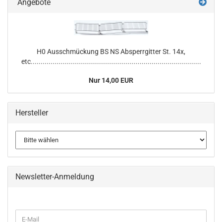
Angebote
H0 Ausschmückung BS NS Absperrgitter St. 14x,
etc......................................................................................
Nur 14,00 EUR
Hersteller
Newsletter-Anmeldung
WEITER
E-