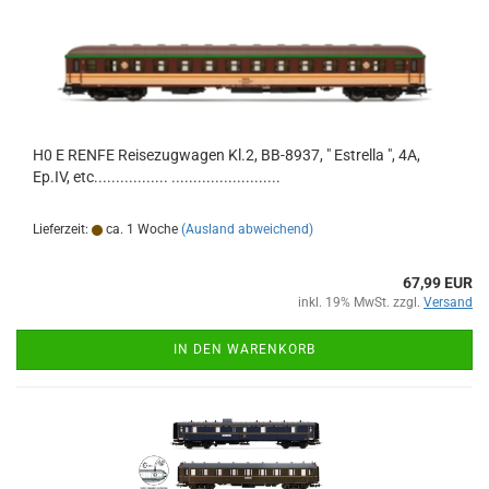
H0 E RENFE Reisezugwagen Kl.2, BB-8937, " Estrella ", 4A,
Ep.IV, etc................. .........................
Lieferzeit:
ca. 1 Woche
(Ausland abweichend)
67,99 EUR
inkl. 19% MwSt. zzgl.
Versand
IN DEN WARENKORB