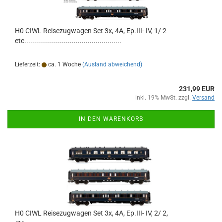
H0 CIWL Reisezugwagen Set 3x, 4A, Ep.III- IV, 1/ 2
etc.................................................
Lieferzeit:
ca. 1 Woche
(Ausland abweichend)
231,99 EUR
inkl. 19% MwSt. zzgl.
Versand
IN DEN WARENKORB
H0 CIWL Reisezugwagen Set 3x, 4A, Ep.III- IV, 2/ 2,