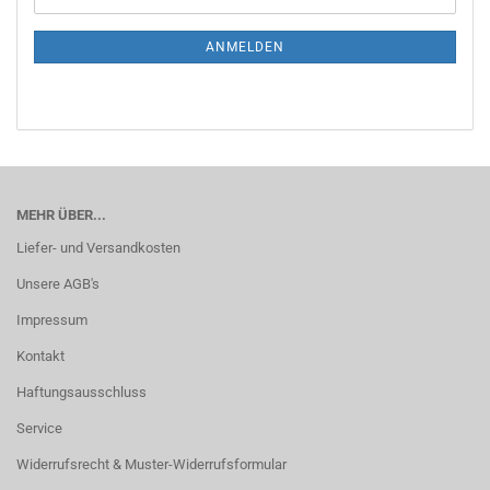
ZUR
Mail
NEWSLETTER-
ANMELDUNG
ANMELDEN
MEHR ÜBER...
Liefer- und Versandkosten
Unsere AGB's
Impressum
Kontakt
Haftungsausschluss
Service
Widerrufsrecht & Muster-Widerrufsformular