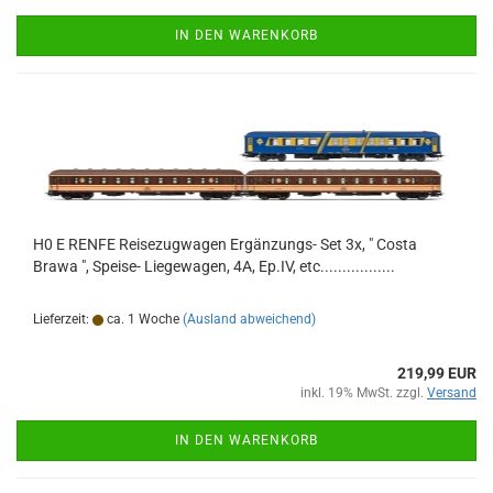
IN DEN WARENKORB
H0 E RENFE Reisezugwagen Ergänzungs- Set 3x, " Costa
Brawa ", Speise- Liegewagen, 4A, Ep.IV, etc.................
Lieferzeit:
ca. 1 Woche
(Ausland abweichend)
219,99 EUR
inkl. 19% MwSt. zzgl.
Versand
IN DEN WARENKORB