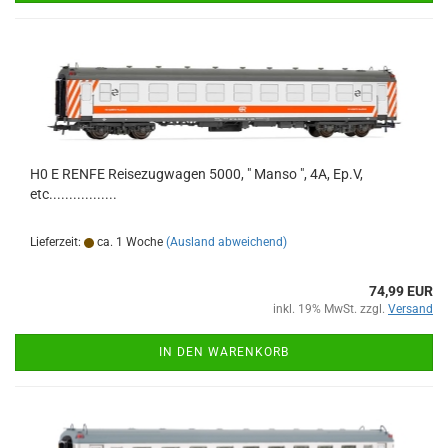
H0 E RENFE Reisezugwagen 5000, " Manso ", 4A, Ep.V,
etc.................
Lieferzeit:
ca. 1 Woche
(Ausland abweichend)
74,99 EUR
inkl. 19% MwSt. zzgl.
Versand
IN DEN WARENKORB