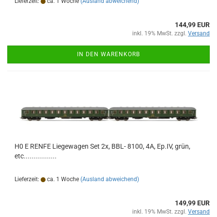
Lieferzeit:
ca. 1 Woche
(Ausland abweichend)
144,99 EUR
inkl. 19% MwSt. zzgl.
Versand
IN DEN WARENKORB
H0 E RENFE Liegewagen Set 2x, BBL- 8100, 4A, Ep.IV, grün,
etc.................
Lieferzeit:
ca. 1 Woche
(Ausland abweichend)
149,99 EUR
inkl. 19% MwSt. zzgl.
Versand