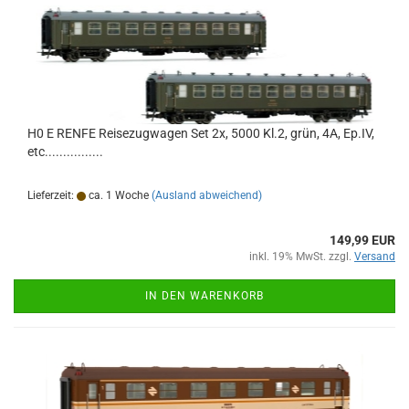
H0 E RENFE Reisezugwagen Set 2x, 5000 Kl.2, grün, 4A, Ep.IV,
etc................
Lieferzeit:
ca. 1 Woche
(Ausland abweichend)
149,99 EUR
inkl. 19% MwSt. zzgl.
Versand
IN DEN WARENKORB