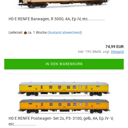
H0 E RENFE Barwagen, R 5000, 4A, Ep.IV, etc...............
Lieferzeit:
ca. 1 Woche
(Ausland abweichend)
74,99 EUR
inkl. 19% MwSt. zzgl.
Versand
IN DEN WARENKORB
H0 E RENFE Postwagen- Set 2x, P3- 3100, gelb, 4A, Ep.IV- V,
etc...................