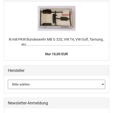
N mili PKW Bundeswehr MB G 320, VW T4, VW Golf, Tarnung ,
etc.................................................................
Nur 10,00 EUR
Hersteller
Newsletter-Anmeldung