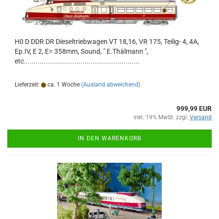
H0 D DDR DR Dieseltriebwagen VT 18,16, VR 175, Teilig- 4, 4A,
Ep.IV, E 2, E= 358mm, Sound, " E.Thälmann ",
etc...........................................................
Lieferzeit:
ca. 1 Woche
(Ausland abweichend)
999,99 EUR
inkl. 19% MwSt. zzgl.
Versand
IN DEN WARENKORB