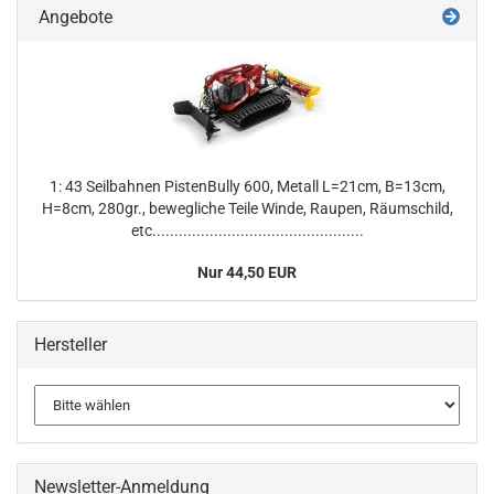
Angebote
1: 43 Seilbahnen PistenBully 600, Metall L=21cm, B=13cm,
H=8cm, 280gr., bewegliche Teile Winde, Raupen, Räumschild,
etc................................................
Nur 44,50 EUR
Hersteller
Newsletter-Anmeldung