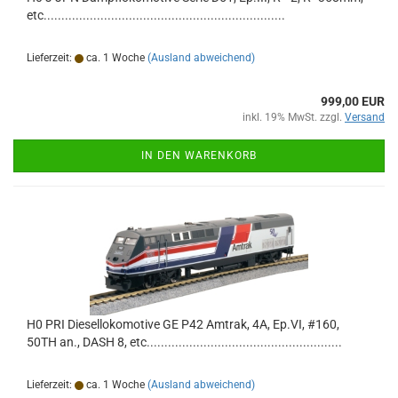
etc....................................................................
Lieferzeit:
ca. 1 Woche
(Ausland abweichend)
999,00 EUR
inkl. 19% MwSt. zzgl.
Versand
IN DEN WARENKORB
H0 PRI Diesellokomotive GE P42 Amtrak, 4A, Ep.VI, #160,
50TH an., DASH 8, etc.......................................................
Lieferzeit:
ca. 1 Woche
(Ausland abweichend)