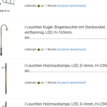
Lieferzeit:
ca. 1 Woche
(Ausland abweichend)
I Leuchten Kugel- Bogenleuchte mit Stecksockel,
einflammig, LED, H=165mm,
etc.................................................................................
Lieferzeit:
ca. 1 Woche
(Ausland abweichend)
I Leuchten Holzmastlampe, LED, D=6mm, H=23
etc.................................................................................
Lieferzeit:
ca. 1 Woche
(Ausland abweichend)
I Leuchten Holzmastlampe, LED, D=6mm, H=23