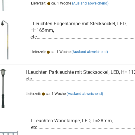
Lieferzeit:
ca. 1 Woche
(Ausland abweichend)
I Leuchten Bogenlampe mit Stecksockel, LED,
H=165mm,
etc.................................................................................
Lieferzeit:
ca. 1 Woche
(Ausland abweichend)
I Leuchten Parkleuchte mit Stecksockel, LED, H= 1
etc.....................................................................................
Lieferzeit:
ca. 1 Woche
(Ausland abweichend)
I Leuchten Wandlampe, LED, L=38mm,
etc.................................................................................