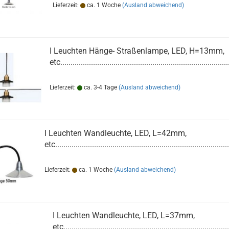
Lieferzeit:
ca. 1 Woche
(Ausland abweichend)
I Leuchten Hänge- Straßenlampe, LED, H=13mm,
etc..................................................................................
Lieferzeit:
ca. 3-4 Tage
(Ausland abweichend)
I Leuchten Wandleuchte, LED, L=42mm,
etc.....................................................................................
Lieferzeit:
ca. 1 Woche
(Ausland abweichend)
I Leuchten Wandleuchte, LED, L=37mm,
etc.................................................................................