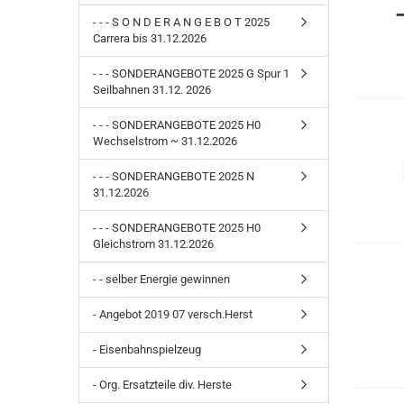
- - - S O N D E R A N G E B O T 2025
Carrera bis 31.12.2026
- - - SONDERANGEBOTE 2025 G Spur 1
Seilbahnen 31.12. 2026
- - - SONDERANGEBOTE 2025 H0
Wechselstrom ~ 31.12.2026
- - - SONDERANGEBOTE 2025 N
31.12.2026
- - - SONDERANGEBOTE 2025 H0
Gleichstrom 31.12.2026
- - selber Energie gewinnen
- Angebot 2019 07 versch.Herst
- Eisenbahnspielzeug
- Org. Ersatzteile div. Herste