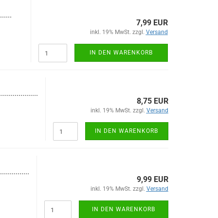
......
7,99 EUR
inkl. 19% MwSt. zzgl.
Versand
IN DEN WARENKORB
...................
8,75 EUR
inkl. 19% MwSt. zzgl.
Versand
IN DEN WARENKORB
...............
9,99 EUR
inkl. 19% MwSt. zzgl.
Versand
IN DEN WARENKORB