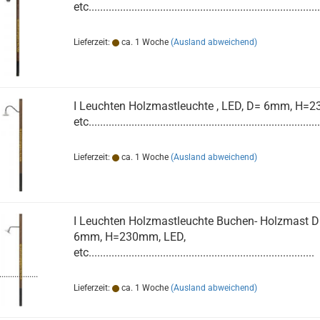
etc.................................................................................
Lieferzeit:
ca. 1 Woche
(Ausland abweichend)
I Leuchten Holzmastleuchte , LED, D= 6mm, H=
etc.................................................................................
Lieferzeit:
ca. 1 Woche
(Ausland abweichend)
I Leuchten Holzmastleuchte Buchen- Holzmast D
6mm, H=230mm, LED,
etc...............................................................................
..................
Lieferzeit:
ca. 1 Woche
(Ausland abweichend)