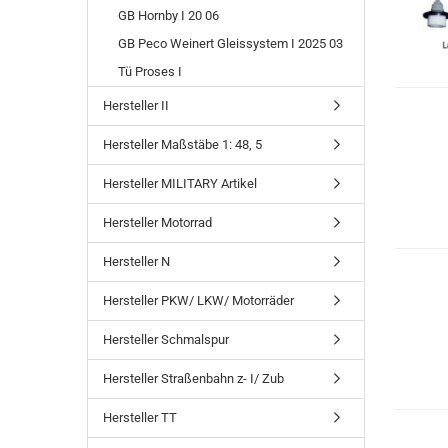
GB Hornby I 20 06
GB Peco Weinert Gleissystem I 2025 03
Tü Proses I
Hersteller II
Hersteller Maßstäbe 1: 48, 5
Hersteller MILITARY Artikel
Hersteller Motorrad
Hersteller N
Hersteller PKW/ LKW/ Motorräder
Hersteller Schmalspur
Hersteller Straßenbahn z- I/ Zub
Hersteller TT