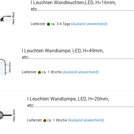
I Leuchten Wandleuchten,LED, H=16mm,
etc.................................................................................
Lieferzeit:
ca. 3-4 Tage
(Ausland abweichend)
I Leuchten Wandlampe, LED, H=49mm,
etc.........................................................................................
Lieferzeit:
ca. 1 Woche
(Ausland abweichend)
I Leuchten Wandlampe, LED, H=20mm,
etc....................................................................................
Lieferzeit:
ca. 1 Woche
(Ausland abweichend)