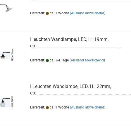
Lieferzeit:
ca. 1 Woche
(Ausland abweichend)
I leuchten Wandlampe, LED, H=19mm,
etc........................................................................
Lieferzeit:
ca. 3-4 Tage
(Ausland abweichend)
I Leuchten Wandlampe, LED, H= 22mm,
etc.................................................................................
Lieferzeit:
ca. 1 Woche
(Ausland abweichend)