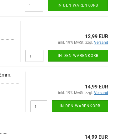
IN DEN WARENKORB
12,99 EUR
.............
inkl. 19% MwSt. zzgl.
Versand
IN DEN WARENKORB
12mm,
.................
14,99 EUR
inkl. 19% MwSt. zzgl.
Versand
IN DEN WARENKORB
......
14,99 EUR