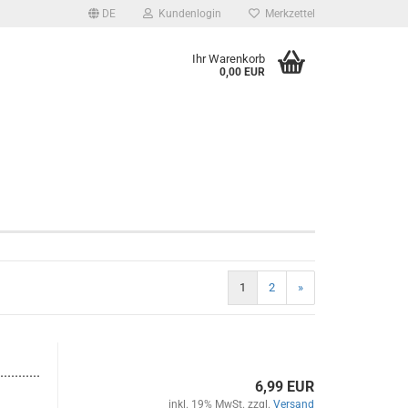
DE
Kundenlogin
Merkzettel
Ihr Warenkorb
0,00 EUR
1
2
»
...........
6,99 EUR
inkl. 19% MwSt. zzgl.
Versand