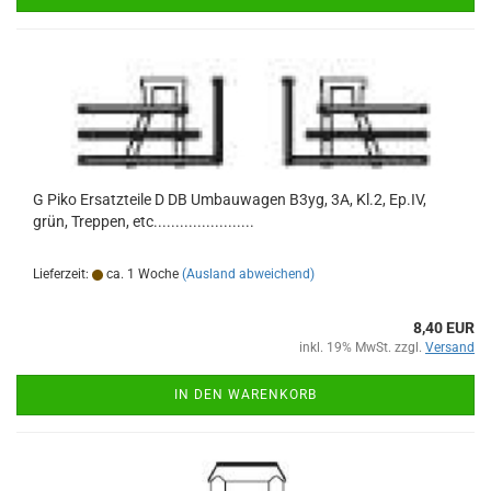
G Piko Ersatzteile D DB Umbauwagen B3yg, 3A, Kl.2, Ep.IV,
grün, Treppen, etc.......................
Lieferzeit:
ca. 1 Woche
(Ausland abweichend)
8,40 EUR
inkl. 19% MwSt. zzgl.
Versand
IN DEN WARENKORB