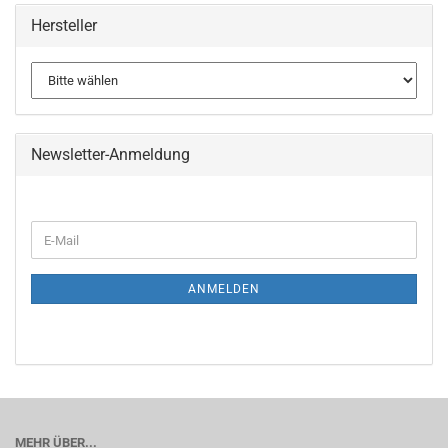
Hersteller
Newsletter-Anmeldung
WEITER
E-
ZUR
Mail
NEWSLETTER-
ANMELDUNG
ANMELDEN
MEHR ÜBER...