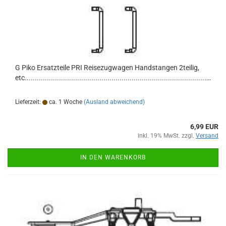
G Piko Ersatzteile PRI Reisezugwagen Handstangen 2teilig,
etc.............................................................................................................
Lieferzeit:
ca. 1 Woche
(Ausland abweichend)
6,99 EUR
inkl. 19% MwSt. zzgl.
Versand
IN DEN WARENKORB