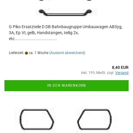
G Piko Ersatzteile D DB Bahnbaugruppe Umbauwagen AB3yg,
3A, Ep.VI, gelb, Handstangen, teilig 2x,
etc....................................
Lieferzeit:
ca. 1 Woche
(Ausland abweichend)
8,40 EUR
inkl. 19% MwSt. zzgl.
Versand
IN DEN WARENKORB