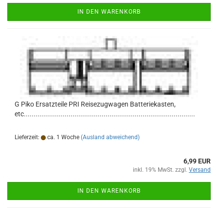
IN DEN WARENKORB
G Piko Ersatzteile PRI Reisezugwagen Batteriekasten,
etc........................................................................................
Lieferzeit:
ca. 1 Woche
(Ausland abweichend)
6,99 EUR
inkl. 19% MwSt. zzgl.
Versand
IN DEN WARENKORB