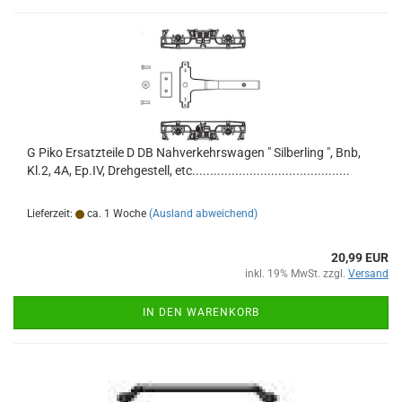
G Piko Ersatzteile D DB Nahverkehrswagen " Silberling ", Bnb,
Kl.2, 4A, Ep.IV, Drehgestell, etc............................................
Lieferzeit:
ca. 1 Woche
(Ausland abweichend)
20,99 EUR
inkl. 19% MwSt. zzgl.
Versand
IN DEN WARENKORB