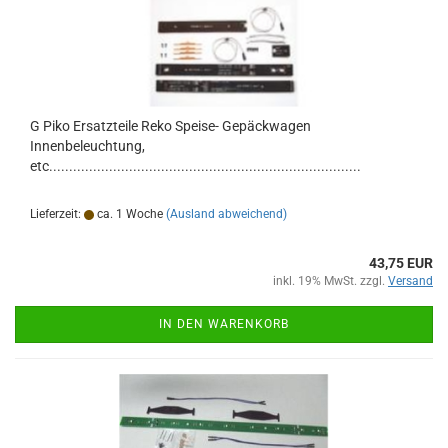
G Piko Ersatzteile Reko Speise- Gepäckwagen
Innenbeleuchtung,
etc..............................................................................
Lieferzeit:
ca. 1 Woche
(Ausland abweichend)
43,75 EUR
inkl. 19% MwSt. zzgl.
Versand
IN DEN WARENKORB