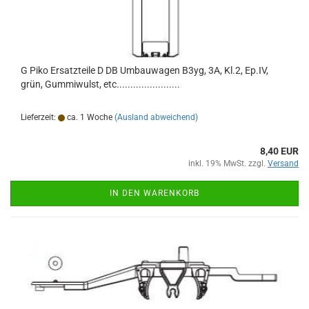
G Piko Ersatzteile D DB Umbauwagen B3yg, 3A, Kl.2, Ep.IV,
grün, Gummiwulst, etc.......................
Lieferzeit:
ca. 1 Woche
(Ausland abweichend)
8,40 EUR
inkl. 19% MwSt. zzgl.
Versand
IN DEN WARENKORB