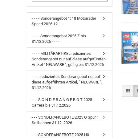
- - - - Sonderangebot 1: 18 Motorräder
Speed 2026 12 - - -
- - - - Sonderangebot 2025 Z bis
31.12.2026 - - - -
- - - - MILITÄRARTIKEL reduziertes
Sonderangebot nur auf diese aufgeführten
Artikel " NEUWARE ", gültig bis 31.12.2026
- - - - reduziertes Sonderangebot nur auf
diese aufgeführten Artikel, " NEUWARE ",
31.12.2026 - - - -
- - - S O N D E R A N G E B O T 2025
Carrera bis 31.12.2026
- - - SONDERANGEBOTE 2025 G Spur 1
Seilbahnen 31.12. 2026
- - - SONDERANGEBOTE 2025 H0