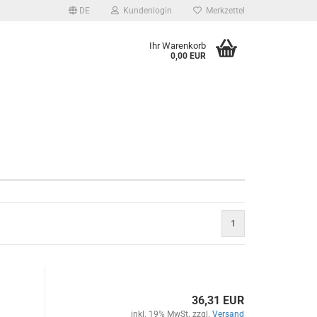
DE
Kundenlogin
Merkzettel
Ihr Warenkorb
0,00 EUR
1
36,31 EUR
inkl. 19% MwSt. zzgl.
Versand