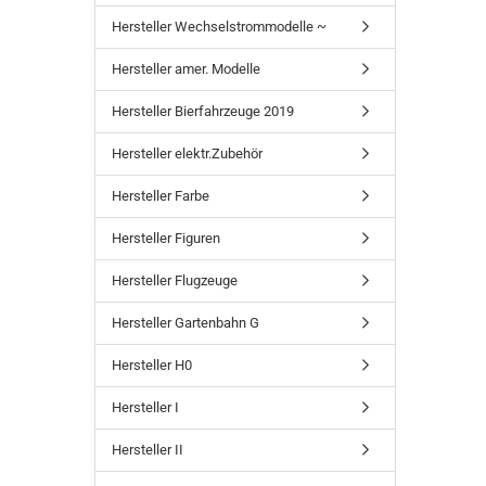
Hersteller Wechselstrommodelle ~
Hersteller amer. Modelle
Hersteller Bierfahrzeuge 2019
Hersteller elektr.Zubehör
Hersteller Farbe
Hersteller Figuren
Hersteller Flugzeuge
Hersteller Gartenbahn G
Hersteller H0
Hersteller I
Hersteller II