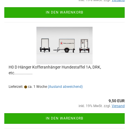
inkl. 19% MwSt. zzgl.
Versand
IN DEN WARENKORB
H0 D Hänger Kofferanhänger Hundestaffel 1A, DRK,
etc................
Lieferzeit:
ca. 1 Woche
(Ausland abweichend)
9,50 EUR
inkl. 19% MwSt. zzgl.
Versand
IN DEN WARENKORB