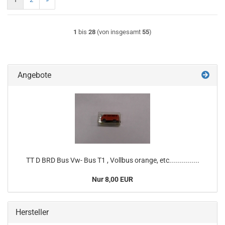
1
bis
28
(von insgesamt
55
)
Angebote
TT D BRD Bus Vw- Bus T1 , Vollbus orange, etc...............
Nur 8,00 EUR
Hersteller