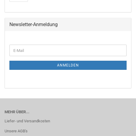
Newsletter-Anmeldung
WEITER
E-
ZUR
Mail
NEWSLETTER-
ANMELDUNG
ANMELDEN
MEHR ÜBER...
Liefer- und Versandkosten
Unsere AGB's