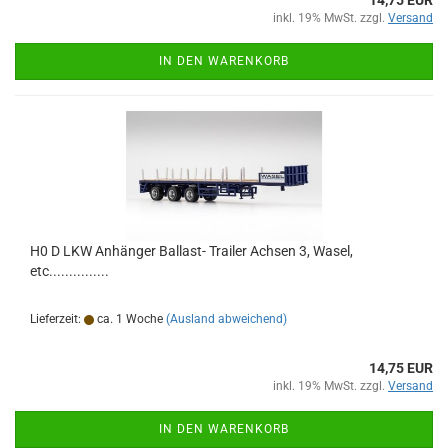
14,75 EUR
inkl. 19% MwSt. zzgl.
Versand
IN DEN WARENKORB
H0 D LKW Anhänger Ballast- Trailer Achsen 3, Wasel,
etc...............
Lieferzeit:
ca. 1 Woche
(Ausland abweichend)
14,75 EUR
inkl. 19% MwSt. zzgl.
Versand
IN DEN WARENKORB