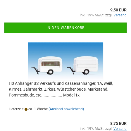
9,50 EUR
inkl. 19% MwSt. zzgl.
Versand
IN DEN WARENKORB
H0 Anhänger BS Verkaufs und Kassenanhänger, 1A, weiß,
Kirmes, Jahrmarkt, Zirkus, Würstchenbude, Markstand,
Pommesbude, etc.................. Modell1x,
Lieferzeit:
ca. 1 Woche
(Ausland abweichend)
8,75 EUR
inkl. 19% MwSt. zzgl.
Versand