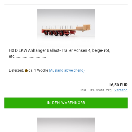
H0 D LKW Anhänger Ballast- Trailer Achsen 4, beige- rot,
etc...........................
Lieferzeit:
ca. 1 Woche
(Ausland abweichend)
16,50 EUR
inkl. 19% MwSt. zzgl.
Versand
IN DEN WARENKORB