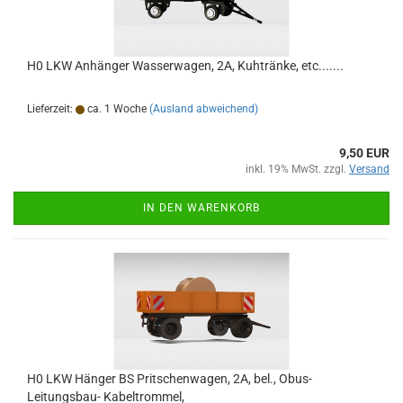
H0 LKW Anhänger Wasserwagen, 2A, Kuhtränke, etc.......
Lieferzeit:
ca. 1 Woche
(Ausland abweichend)
9,50 EUR
inkl. 19% MwSt. zzgl.
Versand
IN DEN WARENKORB
H0 LKW Hänger BS Pritschenwagen, 2A, bel., Obus-
Leitungsbau- Kabeltrommel,