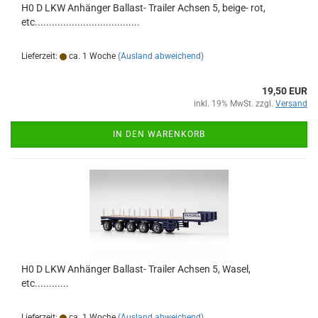
H0 D LKW Anhänger Ballast- Trailer Achsen 5, beige- rot,
etc.....................................
Lieferzeit:
ca. 1 Woche
(Ausland abweichend)
19,50 EUR
inkl. 19% MwSt. zzgl.
Versand
IN DEN WARENKORB
H0 D LKW Anhänger Ballast- Trailer Achsen 5, Wasel,
etc............
Lieferzeit:
ca. 1 Woche
(Ausland abweichend)