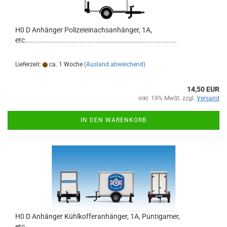
H0 D Anhänger Polizeieinachsanhänger, 1A,
etc...........................................................................
Lieferzeit:
ca. 1 Woche
(Ausland abweichend)
14,50 EUR
inkl. 19% MwSt. zzgl.
Versand
IN DEN WARENKORB
H0 D Anhänger Kühlkofferanhänger, 1A, Puntigamer,
etc...........................................