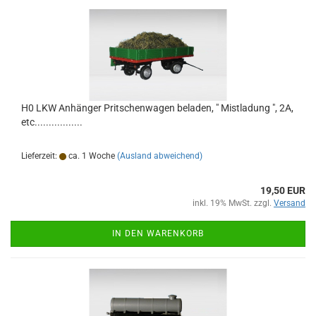
H0 LKW Anhänger Pritschenwagen beladen, " Mistladung ", 2A,
etc.................
Lieferzeit:
ca. 1 Woche
(Ausland abweichend)
19,50 EUR
inkl. 19% MwSt. zzgl.
Versand
IN DEN WARENKORB