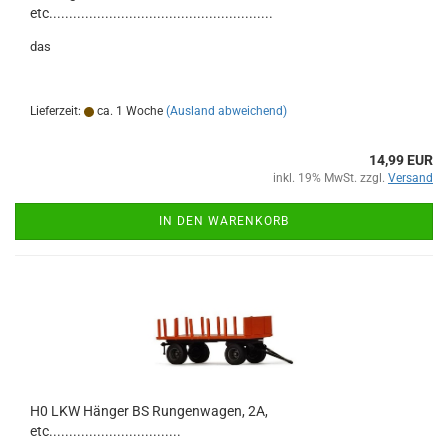
etc........................................................
das
Lieferzeit:
ca. 1 Woche
(Ausland abweichend)
14,99 EUR
inkl. 19% MwSt. zzgl.
Versand
IN DEN WARENKORB
H0 LKW Hänger BS Rungenwagen, 2A,
etc.................................