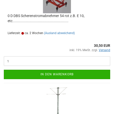
0 D DBS Scherenstromabnehmer 54 rot z.B. E 10,
etc.......................................................
Lieferzeit:
ca. 2 Wochen
(Ausland abweichend)
30,50 EUR
inkl. 19% MwSt. zzgl.
Versand
IN DEN WARENKORB