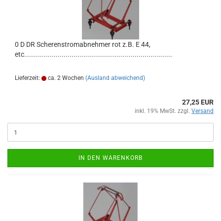
0 D DR Scherenstromabnehmer rot z.B. E 44,
etc...........................................................................
Lieferzeit:
ca. 2 Wochen
(Ausland abweichend)
27,25 EUR
inkl. 19% MwSt. zzgl.
Versand
IN DEN WARENKORB