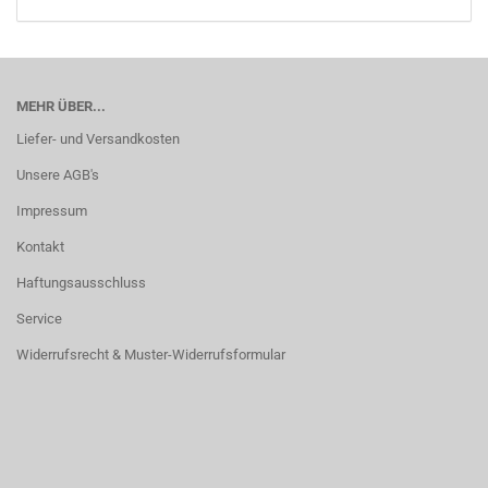
MEHR ÜBER...
Liefer- und Versandkosten
Unsere AGB's
Impressum
Kontakt
Haftungsausschluss
Service
Widerrufsrecht & Muster-Widerrufsformular