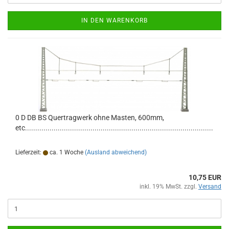
IN DEN WARENKORB
0 D DB BS Quertragwerk ohne Masten, 600mm,
etc............................................................................................
Lieferzeit:
ca. 1 Woche
(Ausland abweichend)
10,75 EUR
inkl. 19% MwSt. zzgl.
Versand