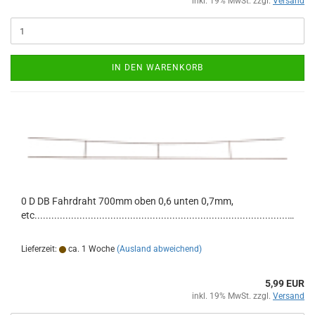
inkl. 19% MwSt. zzgl.
Versand
IN DEN WARENKORB
0 D DB Fahrdraht 700mm oben 0,6 unten 0,7mm,
etc............................................................................................................
Lieferzeit:
ca. 1 Woche
(Ausland abweichend)
5,99 EUR
inkl. 19% MwSt. zzgl.
Versand