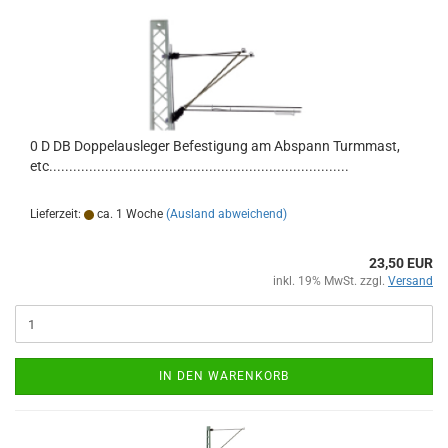
0 D DB Doppelausleger Befestigung am Abspann Turmmast,
etc...........................................................................
Lieferzeit:
ca. 1 Woche
(Ausland abweichend)
23,50 EUR
inkl. 19% MwSt. zzgl.
Versand
IN DEN WARENKORB