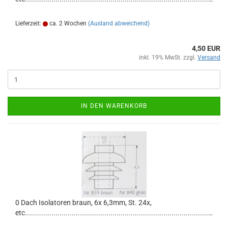
Lieferzeit:
ca. 2 Wochen
(Ausland abweichend)
4,50 EUR
inkl. 19% MwSt. zzgl.
Versand
IN DEN WARENKORB
0 Dach Isolatoren braun, 6x 6,3mm, St. 24x,
etc.....................................................................................................