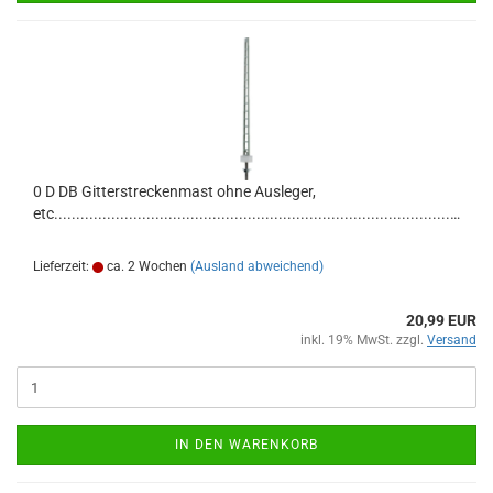
0 D DB Gitterstreckenmast ohne Ausleger,
etc............................................................................................................
Lieferzeit:
ca. 2 Wochen
(Ausland abweichend)
20,99 EUR
inkl. 19% MwSt. zzgl.
Versand
IN DEN WARENKORB