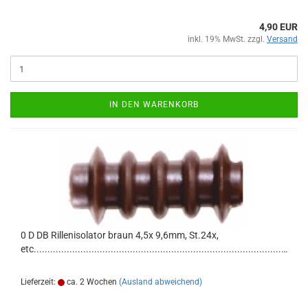
4,90 EUR
inkl. 19% MwSt. zzgl.
Versand
IN DEN WARENKORB
0 D DB Rillenisolator braun 4,5x 9,6mm, St.24x,
etc...............................................................................................
Lieferzeit:
ca. 2 Wochen
(Ausland abweichend)