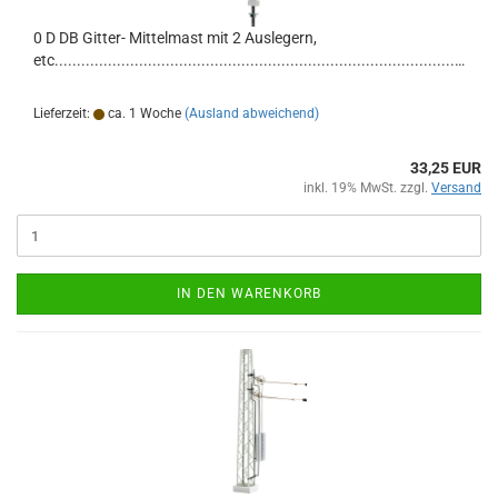
0 D DB Gitter- Mittelmast mit 2 Auslegern,
etc.................................................................................................
Lieferzeit:
ca. 1 Woche
(Ausland abweichend)
33,25 EUR
inkl. 19% MwSt. zzgl.
Versand
IN DEN WARENKORB