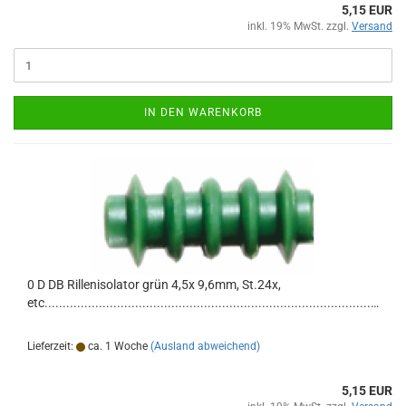
5,15 EUR
inkl. 19% MwSt. zzgl.
Versand
IN DEN WARENKORB
0 D DB Rillenisolator grün 4,5x 9,6mm, St.24x,
etc................................................................................................
Lieferzeit:
ca. 1 Woche
(Ausland abweichend)
5,15 EUR