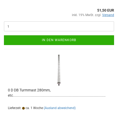
51,50 EUR
inkl. 19% MwSt. zzgl.
Versand
IN DEN WARENKORB
0 D DB Turmmast 280mm,
etc........................................................................................
Lieferzeit:
ca. 1 Woche
(Ausland abweichend)