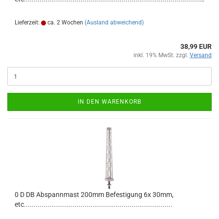
Lieferzeit:
ca. 2 Wochen
(Ausland abweichend)
38,99 EUR
inkl. 19% MwSt. zzgl.
Versand
IN DEN WARENKORB
0 D DB Abspannmast 200mm Befestigung 6x 30mm,
etc............................................................................