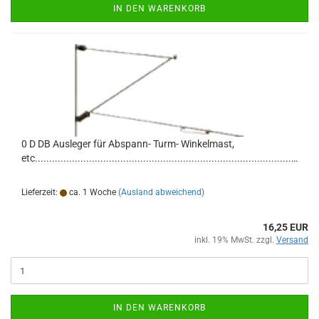
IN DEN WARENKORB
0 D DB Ausleger für Abspann- Turm- Winkelmast,
etc.............................................................................................
Lieferzeit:
ca. 1 Woche
(Ausland abweichend)
16,25 EUR
inkl. 19% MwSt. zzgl.
Versand
IN DEN WARENKORB