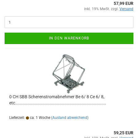
57,99 EUR
inkl. 19% MwSt. zzgl.
Versand
IN DEN WARENKORB
0 CH SBB Scherenstromabnehmer Be 6/ 8 Ce 6/ 8,
etc..........................................................................
Lieferzeit:
ca. 1 Woche
(Ausland abweichend)
59,25 EUR