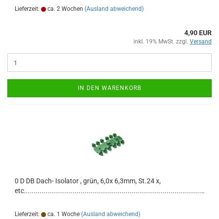
Lieferzeit:
ca. 2 Wochen
(Ausland abweichend)
4,90 EUR
inkl. 19% MwSt. zzgl.
Versand
IN DEN WARENKORB
0 D DB Dach- Isolator , grün, 6,0x 6,3mm, St.24 x,
etc.............................................................................................................
Lieferzeit:
ca. 1 Woche
(Ausland abweichend)