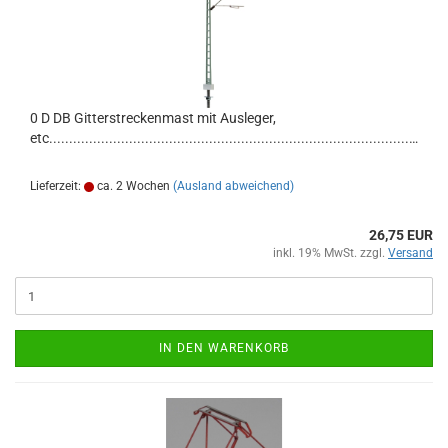
0 D DB Gitterstreckenmast mit Ausleger,
etc..........................................................................................................
Lieferzeit:
ca. 2 Wochen
(Ausland abweichend)
26,75 EUR
inkl. 19% MwSt. zzgl.
Versand
IN DEN WARENKORB