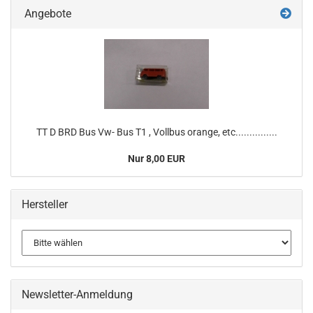
Angebote
TT D BRD Bus Vw- Bus T1 , Vollbus orange, etc...............
Nur 8,00 EUR
Hersteller
Newsletter-Anmeldung